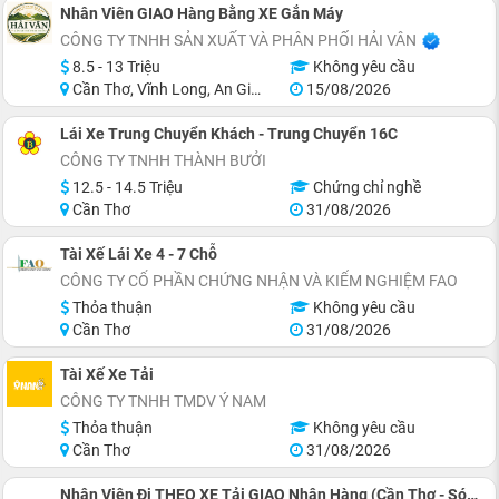
Nhân Viên GIAO Hàng Bằng XE Gắn Máy
CÔNG TY TNHH SẢN XUẤT VÀ PHÂN PHỐI HẢI VÂN
8.5 - 13 Triệu
Không yêu cầu
Cần Thơ, Vĩnh Long, An Giang, Hậu Giang
15/08/2026
Lái Xe Trung Chuyển Khách - Trung Chuyển 16C
CÔNG TY TNHH THÀNH BƯỞI
12.5 - 14.5 Triệu
Chứng chỉ nghề
Cần Thơ
31/08/2026
Tài Xế Lái Xe 4 - 7 Chỗ
CÔNG TY CỔ PHẦN CHỨNG NHẬN VÀ KIỂM NGHIỆM FAO
Thỏa thuận
Không yêu cầu
Cần Thơ
31/08/2026
Tài Xế Xe Tải
CÔNG TY TNHH TMDV Ý NAM
Thỏa thuận
Không yêu cầu
Cần Thơ
31/08/2026
Nhân Viên Đi THEO XE Tải GIAO Nhận Hàng (Cần Thơ - Sóc Trăng)