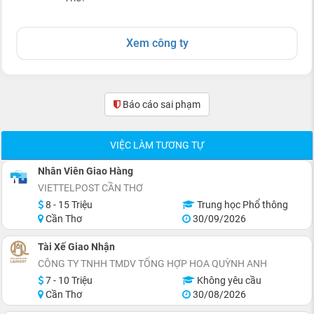
Xem công ty
Báo cáo sai phạm
(1)
VIỆC LÀM TƯƠNG TỰ
Nhân Viên Giao Hàng
VIETTELPOST CẦN THƠ
8 - 15 Triệu
Trung học Phổ thông
Cần Thơ
30/09/2026
Tài Xế Giao Nhận
CÔNG TY TNHH TMDV TỔNG HỢP HOA QUỲNH ANH
7 - 10 Triệu
Không yêu cầu
Cần Thơ
30/08/2026