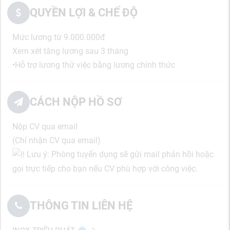
QUYỀN LỢI & CHẾ ĐỘ
Mức lương từ 9.000.000đ
Xem xét tăng lương sau 3 tháng
•Hỗ trợ lương thử việc bằng lương chính thức
CÁCH NỘP HỒ SƠ
Nộp CV qua email
(Chỉ nhận CV qua email)
Lưu ý: Phòng tuyển dụng sẽ gửi mail phản hồi hoặc
gọi trực tiếp cho bạn nếu CV phù hợp với công việc.
THÔNG TIN LIÊN HỆ