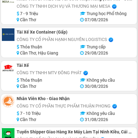
CÔNG TY TNHH DỊCH VỤ VÀ THƯƠNG MẠI MESA
7 - 9 Triệu
Trung học Phổ thông
Cần Thơ
07/08/2026
Tài Xế Xe Container (Gấp)
CÔNG TY CỔ PHẦN HẠNH NGUYÊN LOGISTICS
Thỏa thuận
Trung cấp
Cần Thơ, Hậu Giang
29/08/2026
Tài Xế
CÔNG TY TNHH MTV ĐÔNG PHÁT
Thỏa thuận
Không yêu cầu
Cần Thơ
30/08/2026
Nhân Viên Kho - Giao Nhận
CÔNG TY CỔ PHẦN THỰC PHẨM THUẬN PHONG
7 - 10 Triệu
Không yêu cầu
Cần Thơ
31/08/2026
Tuyển Shipper Giao Hàng Xe Máy Làm Tại Ninh Kiều, Cái Răng