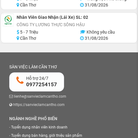
Cần Thơ
31/08/2026
Nhân Viên Giao Nhận (Lái Xe) SL: 02
CÔNG TY LƯƠNG THỰC SÔNG HẬU
5 - 7 Triệu
Không yêu cầu
Cần Thơ
31/08/2026
SÀN VIỆC LÀM CẦN THƠ
Hỗ trợ 24/7
0977254157
lienhe@sanvieclamcantho.com
https://sanvieclamcantho.com
NGÀNH NGHỀ PHỔ BIẾN
-
Tuyển dụng nhân viên kinh doanh
-
Tuyển dụng bán hàng, giới thiệu sản phẩm