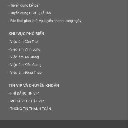
-
Tuyển dụng kế toán
-
Tuyển dụng PG/PB, Lễ Tân
-
Bán thời gian, thời vụ, tuyển nhanh trong ngày
KHU VỰC PHỔ BIẾN
-
Việc làm Cần Thơ
-
Việc làm Vĩnh Long
-
Việc làm An Giang
-
Việc làm Kiên Giang
-
Việc làm Đồng Tháp
TIN VIP VÀ CHUYỂN KHOẢN
-
PHÍ ĐĂNG TIN VIP
-
MÔ TẢ VỊ TRÍ ĐẶT VIP
-
THÔNG TIN THANH TOÁN