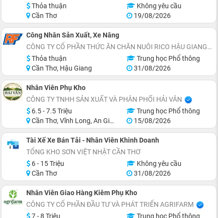
Thỏa thuận
Không yêu cầu
Cần Thơ
19/08/2026
Công Nhân Sản Xuất, Xe Nâng
CÔNG TY CỔ PHẦN THỨC ĂN CHĂN NUÔI RICO HẬU GIANG
Thỏa thuận
Trung học Phổ thông
Cần Thơ, Hậu Giang
31/08/2026
Nhân Viên Phụ Kho
CÔNG TY TNHH SẢN XUẤT VÀ PHÂN PHỐI HẢI VÂN
6.5 - 7.5 Triệu
Trung học Phổ thông
Cần Thơ, Vĩnh Long, An Giang, Kiên Giang, Hậu Giang
15/08/2026
Tài Xế Xe Bán Tải - Nhân Viên Khinh Doanh
TỔNG KHO SƠN VIỆT NHẬT CẦN THƠ
6 - 15 Triệu
Không yêu cầu
Cần Thơ
31/08/2026
Nhân Viên Giao Hàng Kiêm Phụ Kho
CÔNG TY CỔ PHẦN ĐẦU TƯ VÀ PHÁT TRIỂN AGRIFARM
7 - 8 Triệu
Trung học Phổ thông