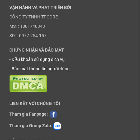
VẬN HÀNH VÀ PHÁT TRIỂN BỞI
CÔNG TY TNHH TPCORE
MST: 1801740343
SĐT: 0977.254.157
CHỨNG NHẬN VÀ BẢO MẬT
-
Điều khoản sử dụng dịch vụ
-
Bảo mật thông tin người dùng
LIÊN KẾT VỚI CHÚNG TÔI
Tham gia Fanpage:
Tham gia Group Zalo: