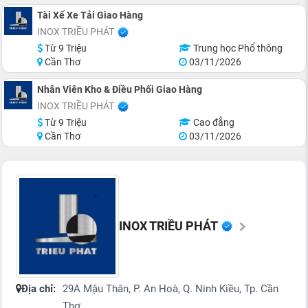
Tài Xế Xe Tải Giao Hàng
INOX TRIỀU PHÁT
Từ 9 Triệu
Trung học Phổ thông
Cần Thơ
03/11/2026
Nhân Viên Kho & Điều Phối Giao Hàng
INOX TRIỀU PHÁT
Từ 9 Triệu
Cao đẳng
Cần Thơ
03/11/2026
INOX TRIỀU PHÁT
Địa chỉ:
29A Mậu Thân, P. An Hoà, Q. Ninh Kiều, Tp. Cần
Thơ.