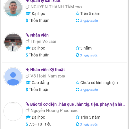
Quản lý sản xuất
NGUYỄN THANH TÂM
1979
Đại học
Trên 5 năm
Thỏa thuận
3 ngày trước
Nhân viên
Thiện Võ
1990
Đại học
3 năm
Thỏa thuận
3 ngày trước
Nhân viên Kỹ thuật
Võ Hoài Nam
2005
Cao đẳng
Chưa có kinh nghiệm
Thỏa thuận
3 ngày trước
Bảo trì cơ điện , hàn que , hàn tig, tiện, phay, vận hành máy...
Nguyễn Hoàng Phúc
1985
Đại học
Trên 5 năm
7.5 - 10 Triệu
3 ngày trước