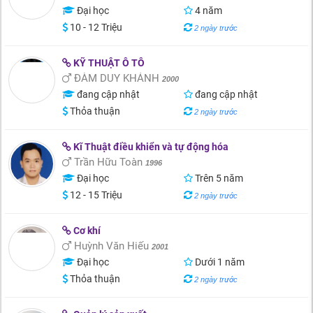
Đại học
4 năm
10 - 12 Triệu
2 ngày trước
KỸ THUẬT Ô TÔ
ĐÀM DUY KHÁNH
2000
đang cập nhật
đang cập nhật
Thỏa thuận
2 ngày trước
Kĩ Thuật điều khiển và tự động hóa
Trần Hữu Toàn
1996
Đại học
Trên 5 năm
12 - 15 Triệu
2 ngày trước
Cơ khí
Huỳnh Văn Hiếu
2001
Đại học
Dưới 1 năm
Thỏa thuận
2 ngày trước