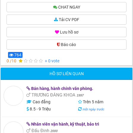
CHAT NGAY
Tải CV PDF
Lưu hồ sơ
Báo cáo
(0)
764
0 /10
+ 0 vote
HỒ SƠ LIÊN QUAN
Bán hàng, hành chính văn phòng.
TRƯƠNG ĐĂNG KHOA
1997
Cao đẳng
Trên 5 năm
8.5 - 9 Triệu
một ngày trước
Nhân viên vận hành, kỹ thuật, bảo trì
Đấu Đinh
2000