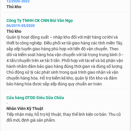
12/2020-2022
Thủ kho
Công Ty TNHH CK CNN Bùi Văn Ngọ
06/2019-05/2020
Thủ kho
Quản lý hoạt động xuất – nhập kho đối với mặt hàng cơ khí và
thiết bị công nghiệp. Điều phối xe tải giao hàng các tỉnh miền Tây,
sắp xếp tuyến giao hàng phù hợp với tiến độ vận chuyển. Theo
dõi và kiểm soát hàng hóa vận chuyển với tải trọng trung bình 3–
4 tấn/chuyến trên xe tải 5 tấn. Phối hợp với tài xế và bộ phận vận
hành nhằm đảm bảo giao hàng đúng thời gian và đúng số lượng.
Chủ động xử lý các phát sinh trong quá trình giao nhận và vận
chuyển hàng hóa. Hỗ trợ kiểm kê kho, quản lý tồn kho và đảm
bảo hàng hóa được sắp xếp đúng quy chuẩn an toàn.
Cửa hàng DTDD Siêu Sữa Chữa
-
Nhân Viên Kỹ Thuật
Tiếp nhận máy, hỗ trợ kỹ thuật, thay thế linh kiện cơ bản. Thu cũ
đổi mới, định giá sản phẩm.