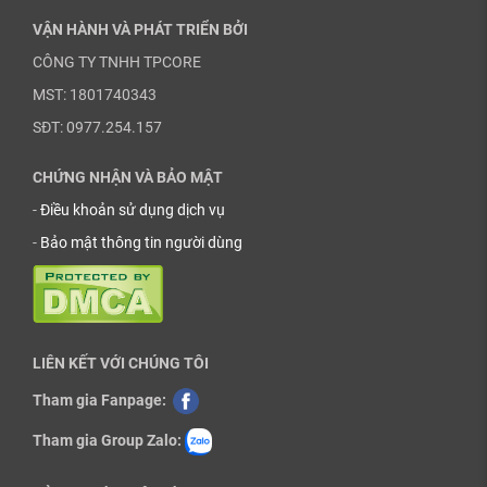
VẬN HÀNH VÀ PHÁT TRIỂN BỞI
CÔNG TY TNHH TPCORE
MST: 1801740343
SĐT: 0977.254.157
CHỨNG NHẬN VÀ BẢO MẬT
-
Điều khoản sử dụng dịch vụ
-
Bảo mật thông tin người dùng
LIÊN KẾT VỚI CHÚNG TÔI
Tham gia Fanpage:
Tham gia Group Zalo: