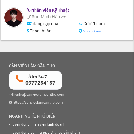
Nhân Viên Kỹ Thuật
Sơn Minh Hậu
2005
đang cập nhật
Dưới 1 năm
Thỏa thuận
5 ngày trước
SÀN VIỆC LÀM CẦN THƠ
Hỗ trợ 24/7
0977254157
lienhe@sanvieclamcantho.com
https://sanvieclamcantho.com
NGÀNH NGHỀ PHỔ BIẾN
-
Tuyển dụng nhân viên kinh doanh
-
Tuyển dụng bán hàng, giới thiệu sản phẩm