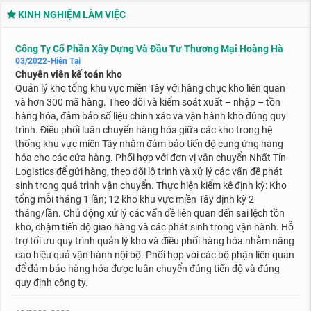
KINH NGHIỆM LÀM VIỆC
Công Ty Cổ Phần Xây Dựng Và Đầu Tư Thương Mại Hoàng Hà
03/2022-Hiện Tại
Chuyên viên kế toán kho
Quản lý kho tổng khu vực miền Tây với hàng chục kho liên quan
và hơn 300 mã hàng. Theo dõi và kiểm soát xuất – nhập – tồn
hàng hóa, đảm bảo số liệu chính xác và vận hành kho đúng quy
trình. Điều phối luân chuyển hàng hóa giữa các kho trong hệ
thống khu vực miền Tây nhằm đảm bảo tiến độ cung ứng hàng
hóa cho các cửa hàng. Phối hợp với đơn vị vận chuyển Nhất Tín
Logistics để gửi hàng, theo dõi lộ trình và xử lý các vấn đề phát
sinh trong quá trình vận chuyển. Thực hiện kiểm kê định kỳ: Kho
tổng mỗi tháng 1 lần; 12 kho khu vực miền Tây định kỳ 2
tháng/lần. Chủ động xử lý các vấn đề liên quan đến sai lệch tồn
kho, chậm tiến độ giao hàng và các phát sinh trong vận hành. Hỗ
trợ tối ưu quy trình quản lý kho và điều phối hàng hóa nhằm nâng
cao hiệu quả vận hành nội bộ. Phối hợp với các bộ phận liên quan
để đảm bảo hàng hóa được luân chuyển đúng tiến độ và đúng
quy định công ty.