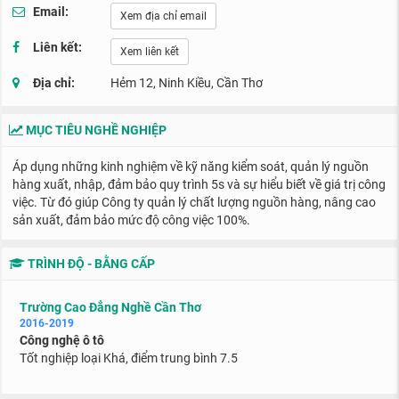
Email:
Xem địa chỉ email
Liên kết:
Xem liên kết
Địa chỉ:
Hẻm 12, Ninh Kiều, Cần Thơ
MỤC TIÊU NGHỀ NGHIỆP
Áp dụng những kinh nghiệm về kỹ năng kiểm soát, quản lý nguồn
hàng xuất, nhập, đảm bảo quy trình 5s và sự hiểu biết về giá trị công
việc. Từ đó giúp Công ty quản lý chất lượng nguồn hàng, nâng cao
sản xuất, đảm bảo mức độ công việc 100%.
TRÌNH ĐỘ - BẰNG CẤP
Trường Cao Đẳng Nghề Cần Thơ
2016-2019
Công nghệ ô tô
Tốt nghiệp loại Khá, điểm trung bình 7.5