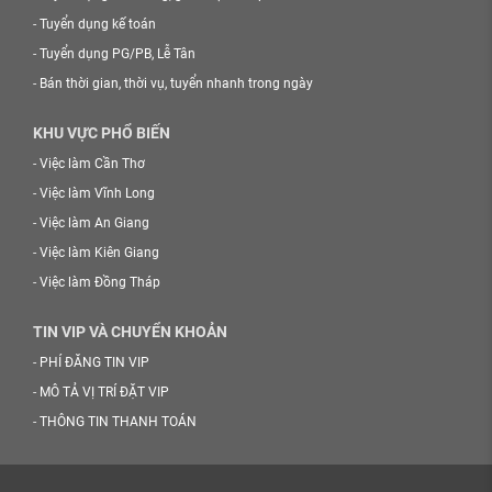
-
Tuyển dụng kế toán
-
Tuyển dụng PG/PB, Lễ Tân
-
Bán thời gian, thời vụ, tuyển nhanh trong ngày
KHU VỰC PHỔ BIẾN
-
Việc làm Cần Thơ
-
Việc làm Vĩnh Long
-
Việc làm An Giang
-
Việc làm Kiên Giang
-
Việc làm Đồng Tháp
TIN VIP VÀ CHUYỂN KHOẢN
-
PHÍ ĐĂNG TIN VIP
-
MÔ TẢ VỊ TRÍ ĐẶT VIP
-
THÔNG TIN THANH TOÁN