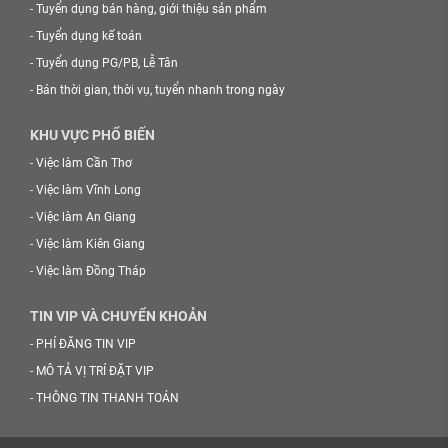
-
Tuyển dụng bán hàng, giới thiệu sản phẩm
-
Tuyển dụng kế toán
-
Tuyển dụng PG/PB, Lễ Tân
-
Bán thời gian, thời vụ, tuyển nhanh trong ngày
KHU VỰC PHỔ BIẾN
-
Việc làm Cần Thơ
-
Việc làm Vĩnh Long
-
Việc làm An Giang
-
Việc làm Kiên Giang
-
Việc làm Đồng Tháp
TIN VIP VÀ CHUYỂN KHOẢN
-
PHÍ ĐĂNG TIN VIP
-
MÔ TẢ VỊ TRÍ ĐẶT VIP
-
THÔNG TIN THANH TOÁN