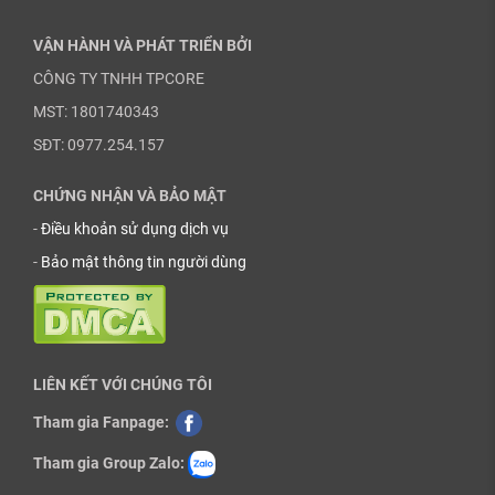
VẬN HÀNH VÀ PHÁT TRIỂN BỞI
CÔNG TY TNHH TPCORE
MST: 1801740343
SĐT: 0977.254.157
CHỨNG NHẬN VÀ BẢO MẬT
-
Điều khoản sử dụng dịch vụ
-
Bảo mật thông tin người dùng
LIÊN KẾT VỚI CHÚNG TÔI
Tham gia Fanpage:
Tham gia Group Zalo: