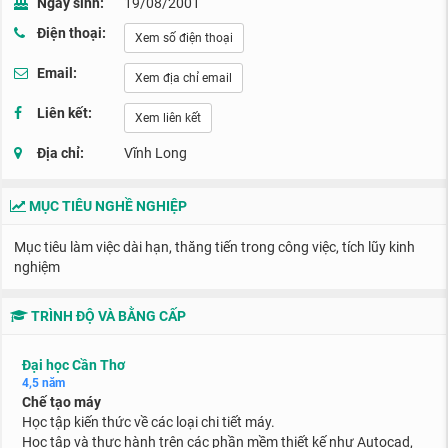
Ngày sinh:
19/08/2001
Điện thoại:
Xem số điện thoại
Email:
Xem địa chỉ email
Liên kết:
Xem liên kết
Địa chỉ:
Vĩnh Long
MỤC TIÊU NGHỀ NGHIỆP
Mục tiêu làm việc dài hạn, thăng tiến trong công việc, tích lũy kinh
nghiệm
TRÌNH ĐỘ VÀ BẰNG CẤP
Đại học Cần Thơ
4,5 năm
Chế tạo máy
Học tập kiến thức về các loại chi tiết máy.
Học tập và thực hành trên các phần mềm thiết kế như Autocad,