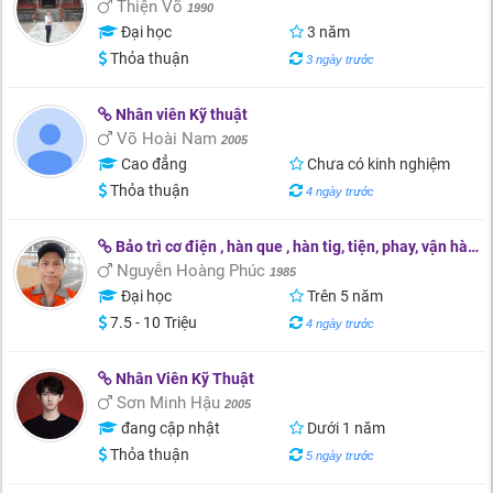
Thiện Võ
1990
Đại học
3 năm
Thỏa thuận
3 ngày trước
Nhân viên Kỹ thuật
Võ Hoài Nam
2005
Cao đẳng
Chưa có kinh nghiệm
Thỏa thuận
4 ngày trước
Bảo trì cơ điện , hàn que , hàn tig, tiện, phay, vận hành máy...
Nguyễn Hoàng Phúc
1985
Đại học
Trên 5 năm
7.5 - 10 Triệu
4 ngày trước
Nhân Viên Kỹ Thuật
Sơn Minh Hậu
2005
đang cập nhật
Dưới 1 năm
Thỏa thuận
5 ngày trước