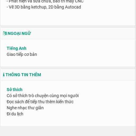
- Phát hiện và sữa chữa, bảo trì máy CNC
- Vẽ 3D bằng ketchup, 2D bằng Autocad
NGOẠI NGỮ
Tiếng Anh
Giao tiếp cơ bản
THÔNG TIN THÊM
Sở thích
Có sở thích trò chuyện cùng mọi người
Đọc sách để tiếp thu thêm kiến thức
Nghe nhạc thư giãn
Đi du lịch