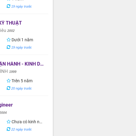
19 ngày trước
KỸ THUẬT
hiêu
2002
Dưới 1 năm
19 ngày trước
N HÀNH - KINH DOANH
TÌNH
1999
Trên 5 năm
20 ngày trước
gineer
2004
Chưa có kinh nghiệm
22 ngày trước