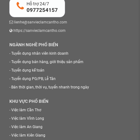
Hỗ trợ 24/7
0977254157
lienhe@sanvieclamcantho.com
https://sanvieclamcantho.com
NGÀNH NGHỀ PHỔ BIẾN
-
Tuyển dụng nhân viên kinh doanh
-
Tuyển dụng bán hàng, giới thiệu sản phẩm
-
Tuyển dụng kế toán
-
Tuyển dụng PG/PB, Lễ Tân
-
Bán thời gian, thời vụ, tuyển nhanh trong ngày
KHU VỰC PHỔ BIẾN
-
Việc làm Cần Thơ
-
Việc làm Vĩnh Long
-
Việc làm An Giang
-
Việc làm Kiên Giang