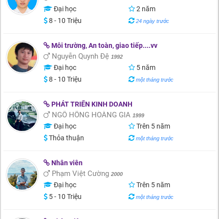
Đại học
2 năm
8 - 10 Triệu
24 ngày trước
Môi trường, An toàn, giao tiếp....vv
Nguyễn Quynh Đệ
1992
Đại học
5 năm
8 - 10 Triệu
một tháng trước
PHÁT TRIỂN KINH DOANH
NGÔ HỒNG HOÀNG GIA
1999
Đại học
Trên 5 năm
Thỏa thuận
một tháng trước
Nhân viên
Phạm Việt Cường
2000
Đại học
Trên 5 năm
5 - 10 Triệu
một tháng trước