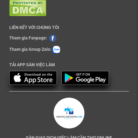
LIÊN KẾT VỚI CHÚNG TÔI
Tham gia Fanpage:
Tham gia Group Zalo:
TẢI APP SÀN VIỆC LÀM
SÀN GIAO DỊCH VIỆC LÀM CẦN THƠ ONLINE