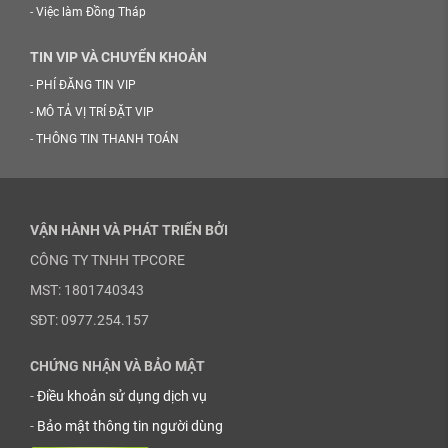
-
Việc làm Đồng Tháp
TIN VIP VÀ CHUYỂN KHOẢN
-
PHÍ ĐĂNG TIN VIP
-
MÔ TẢ VỊ TRÍ ĐẶT VIP
-
THÔNG TIN THANH TOÁN
VẬN HÀNH VÀ PHÁT TRIỂN BỞI
CÔNG TY TNHH TPCORE
MST: 1801740343
SĐT: 0977.254.157
CHỨNG NHẬN VÀ BẢO MẬT
-
Điều khoản sử dụng dịch vụ
-
Bảo mật thông tin người dùng