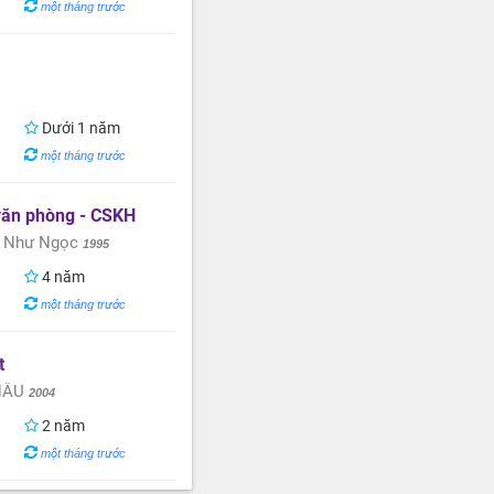
một tháng trước
Dưới 1 năm
một tháng trước
văn phòng - CSKH
h Như Ngọc
1995
4 năm
một tháng trước
t
HÂU
2004
2 năm
một tháng trước