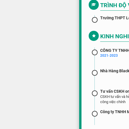
TRÌNH ĐỘ
Trường THPT L
KINH NGH
CÔNG TY TNHH
2021-2023
Nhà Hàng Blac
Tư vấn CSKH o
CSKH tư vấn và hỗ
công việc chính
Công ty TNHH 