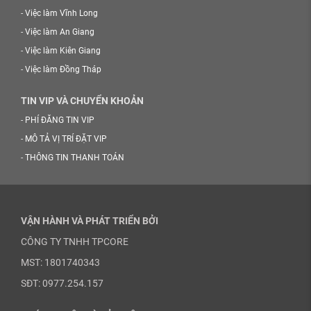
-
Việc làm Vĩnh Long
-
Việc làm An Giang
-
Việc làm Kiên Giang
-
Việc làm Đồng Tháp
TIN VIP VÀ CHUYỂN KHOẢN
-
PHÍ ĐĂNG TIN VIP
-
MÔ TẢ VỊ TRÍ ĐẶT VIP
-
THÔNG TIN THANH TOÁN
VẬN HÀNH VÀ PHÁT TRIỂN BỞI
CÔNG TY TNHH TPCORE
MST: 1801740343
SĐT: 0977.254.157