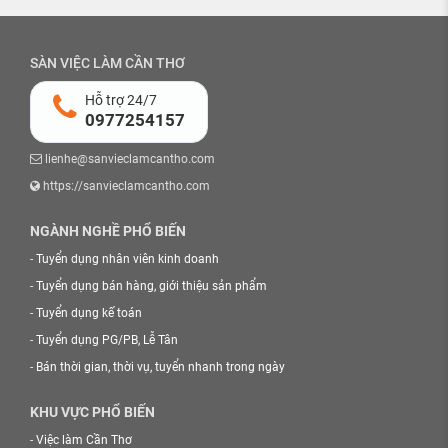
SÀN VIỆC LÀM CẦN THƠ
Hỗ trợ 24/7
0977254157
lienhe@sanvieclamcantho.com
https://sanvieclamcantho.com
NGÀNH NGHỀ PHỔ BIẾN
-
Tuyển dụng nhân viên kinh doanh
-
Tuyển dụng bán hàng, giới thiệu sản phẩm
-
Tuyển dụng kế toán
-
Tuyển dụng PG/PB, Lễ Tân
-
Bán thời gian, thời vụ, tuyển nhanh trong ngày
KHU VỰC PHỔ BIẾN
-
Việc làm Cần Thơ