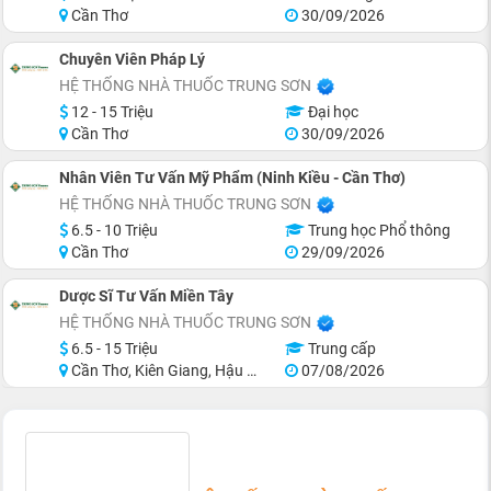
Cần Thơ
30/09/2026
Chuyên Viên Pháp Lý
HỆ THỐNG NHÀ THUỐC TRUNG SƠN
12 - 15 Triệu
Đại học
Cần Thơ
30/09/2026
Nhân Viên Tư Vấn Mỹ Phẩm (Ninh Kiều - Cần Thơ)
HỆ THỐNG NHÀ THUỐC TRUNG SƠN
6.5 - 10 Triệu
Trung học Phổ thông
Cần Thơ
29/09/2026
Dược Sĩ Tư Vấn Miền Tây
HỆ THỐNG NHÀ THUỐC TRUNG SƠN
6.5 - 15 Triệu
Trung cấp
Cần Thơ, Kiên Giang, Hậu Giang, Cà Mau, Bến Tre, Long An
07/08/2026