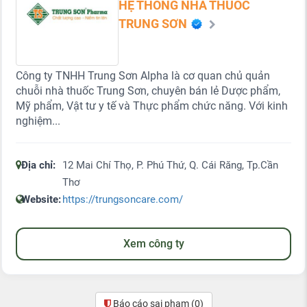
HỆ THỐNG NHÀ THUỐC
TRUNG SƠN
Công ty TNHH Trung Sơn Alpha là cơ quan chủ quản
chuỗi nhà thuốc Trung Sơn, chuyên bán lẻ Dược phẩm,
Mỹ phẩm, Vật tư y tế và Thực phẩm chức năng. Với kinh
nghiệm...
Địa chỉ:
12 Mai Chí Thọ, P. Phú Thứ, Q. Cái Răng, Tp.Cần
Thơ
Website:
https://trungsoncare.com/
Xem công ty
Báo cáo sai phạm
(0)