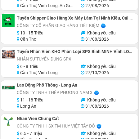
Cần Thơ, Vĩnh Long, An Giang, Hậu Giang
27/08/2026
Tuyển Shipper Giao Hàng Xe Máy Làm Tại Ninh Kiều, Cái Răng
CÔNG TY CỔ PHẦN GIAO HÀNG TIẾT KIỆM
10 - 15 Triệu
Không yêu cầu
Cần Thơ
31/08/2026
Tuyển Nhân Viên KHO Phân Loại SPX Bình MINH Vĩnh LONG
NHÂN SỰ TUYỂN DỤNG SPX
6 - 8 Triệu
Không yêu cầu
Cần Thơ, Vĩnh Long
27/10/2026
Lao Động Phổ Thông - Long An
CÔNG TY TNHH THÉP PHƯƠNG NAM 3
11 - 18 Triệu
Không yêu cầu
Long An
31/08/2026
Nhân Viên Chưng Cất
CÔNG TY TNHH SX TM HUY VIỆT TÂY ĐÔ
6.5 - 7 Triệu
Không yêu cầu