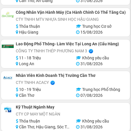
Cần Thơ, An Giang
31/08/2026
Công Nhân Vận Hành Máy (Ca Hành Chính Có Thể Tăng Ca)
CTY TNHH MTV NHỰA SINH HỌC HẬU GIANG
Thỏa thuận
Trung học Cơ sở
Hậu Giang
15/08/2026
Lao Động Phổ Thông- Làm Việc Tại Long An (Cẩu Hàng)
CÔNG TY TNHH THÉP PHƯƠNG NAM 3
11 - 18 Triệu
Không yêu cầu
Long An
31/08/2026
Nhân Viên Kinh Doanh Thị Trường Cần Thơ
CTY TNHH ACACY
10 - 19 Triệu
Trung học Phổ thông
Cần Thơ
07/08/2026
Kỹ Thuật Ngành May
CTY CP MAY MỘT NGÀN
Thỏa thuận
Không yêu cầu
Cần Thơ, Hậu Giang, Sóc Trăng
31/08/2026