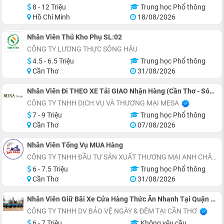
8 - 12 Triệu
Trung học Phổ thông
Hồ Chí Minh
18/08/2026
Nhân Viên Thủ Kho Phụ SL:02
CÔNG TY LƯƠNG THỰC SÔNG HẬU
4.5 - 6.5 Triệu
Trung học Phổ thông
Cần Thơ
31/08/2026
Nhân Viên Đi THEO XE Tải GIAO Nhận Hàng (Cần Thơ - Sóc Trăng)
CÔNG TY TNHH DỊCH VỤ VÀ THƯƠNG MẠI MESA
7 - 9 Triệu
Trung học Phổ thông
Cần Thơ
07/08/2026
Nhân Viên Tổng Vụ MUA Hàng
CÔNG TY TNHH ĐẦU TƯ SẢN XUẤT THƯƠNG MẠI ANH CHÂU
6 - 7.5 Triệu
Trung học Phổ thông
Cần Thơ
31/08/2026
Nhân Viên Giữ Bãi Xe Cửa Hàng Thức Ăn Nhanh Tại Quận Ninh Kiều
CÔNG TY TNHH DV BẢO VỆ NGÀY & ĐÊM TẠI CẦN THƠ
6 - 7 Triệu
Không yêu cầu