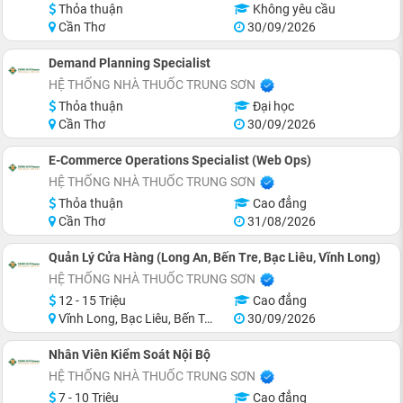
Thỏa thuận
Không yêu cầu
Cần Thơ
30/09/2026
Demand Planning Specialist
HỆ THỐNG NHÀ THUỐC TRUNG SƠN
Thỏa thuận
Đại học
Cần Thơ
30/09/2026
E-Commerce Operations Specialist (Web Ops)
HỆ THỐNG NHÀ THUỐC TRUNG SƠN
Thỏa thuận
Cao đẳng
Cần Thơ
31/08/2026
Quản Lý Cửa Hàng (Long An, Bến Tre, Bạc Liêu, Vĩnh Long)
HỆ THỐNG NHÀ THUỐC TRUNG SƠN
12 - 15 Triệu
Cao đẳng
Vĩnh Long, Bạc Liêu, Bến Tre, Long An
30/09/2026
Nhân Viên Kiểm Soát Nội Bộ
HỆ THỐNG NHÀ THUỐC TRUNG SƠN
7 - 10 Triệu
Cao đẳng