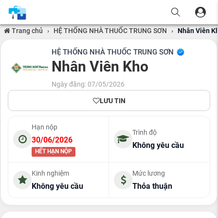
Trang chủ
›
HỆ THỐNG NHÀ THUỐC TRUNG SƠN
›
Nhân Viên K
HỆ THỐNG NHÀ THUỐC TRUNG SƠN
Nhân Viên Kho
Ngày đăng: 07/05/2026
LƯU TIN
Hạn nộp
Trình độ
30/06/2026
Không yêu cầu
HẾT HẠN NỘP
Kinh nghiệm
Mức lương
Không yêu cầu
Thỏa thuận