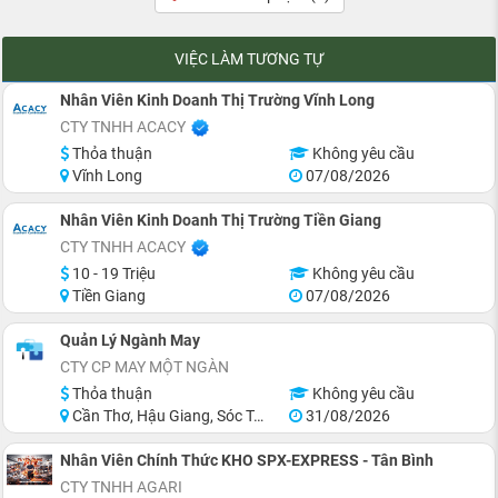
VIỆC LÀM TƯƠNG TỰ
Nhân Viên Kinh Doanh Thị Trường Vĩnh Long
CTY TNHH ACACY
Thỏa thuận
Không yêu cầu
Vĩnh Long
07/08/2026
Nhân Viên Kinh Doanh Thị Trường Tiền Giang
CTY TNHH ACACY
10 - 19 Triệu
Không yêu cầu
Tiền Giang
07/08/2026
Quản Lý Ngành May
CTY CP MAY MỘT NGÀN
Thỏa thuận
Không yêu cầu
Cần Thơ, Hậu Giang, Sóc Trăng
31/08/2026
Nhân Viên Chính Thức KHO SPX-EXPRESS - Tân Bình
CTY TNHH AGARI