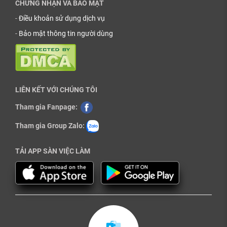
CHỨNG NHẬN VÀ BẢO MẬT
-
Điều khoản sử dụng dịch vụ
-
Bảo mật thông tin người dùng
LIÊN KẾT VỚI CHÚNG TÔI
Tham gia Fanpage:
Tham gia Group Zalo:
TẢI APP SÀN VIỆC LÀM