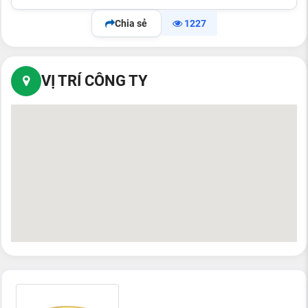
Chia sẻ
1227
VỊ TRÍ CÔNG TY