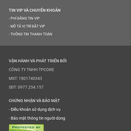
TIN VIP VÀ CHUYỂN KHOẢN
-
PHÍ ĐĂNG TIN VIP
-
MÔ TẢ VỊ TRÍ ĐẶT VIP
-
THÔNG TIN THANH TOÁN
VẬN HÀNH VÀ PHÁT TRIỂN BỞI
CÔNG TY TNHH TPCORE
MST: 1801740343
SĐT: 0977.254.157
CHỨNG NHẬN VÀ BẢO MẬT
-
Điều khoản sử dụng dịch vụ
-
Bảo mật thông tin người dùng