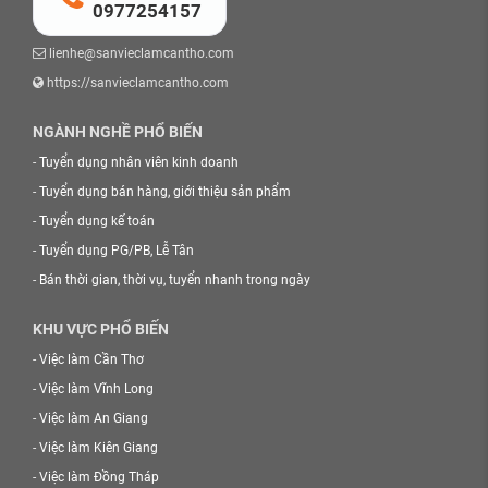
0977254157
lienhe@sanvieclamcantho.com
https://sanvieclamcantho.com
NGÀNH NGHỀ PHỔ BIẾN
-
Tuyển dụng nhân viên kinh doanh
-
Tuyển dụng bán hàng, giới thiệu sản phẩm
-
Tuyển dụng kế toán
-
Tuyển dụng PG/PB, Lễ Tân
-
Bán thời gian, thời vụ, tuyển nhanh trong ngày
KHU VỰC PHỔ BIẾN
-
Việc làm Cần Thơ
-
Việc làm Vĩnh Long
-
Việc làm An Giang
-
Việc làm Kiên Giang
-
Việc làm Đồng Tháp