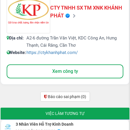
CTY TNHH SX TM XNK KHÁNH
PHÁT
Địa chỉ:
A2-6 đường Trần Văn Việt, KDC Công An, Hưng
Thạnh, Cái Răng, Cần Thơ
Website:
https://ctykhanhphat.com/
Xem công ty
Báo cáo sai phạm
(0)
VIỆC LÀM TƯƠNG TỰ
3 Nhân Viên Hỗ Trợ Kinh Doanh