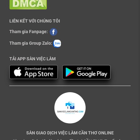
LIÊN KẾT VỚI CHÚNG TÔI
Tham gia Fanpage:
Tham gia Group Zalo:
TẢI APP SÀN VIỆC LÀM
SÀN GIAO DỊCH VIỆC LÀM CẦN THƠ ONLINE