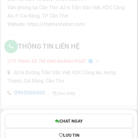
Văn phòng tại Cần Thơ: A2-6 Trần Văn Việt, KDC Công
An, P. Cái Răng, TP Cần Thơ
Website: https://ctykhanhphat.com/
THÔNG TIN LIÊN HỆ
CTY TNHH SX TM XNK KHÁNH PHÁT
A2-6 đường Trần Văn Việt, KDC Công An, Hưng
Thạnh, Cái Răng, Cần Thơ
0965060460
Sao chép
CHAT NGAY
LƯU TIN