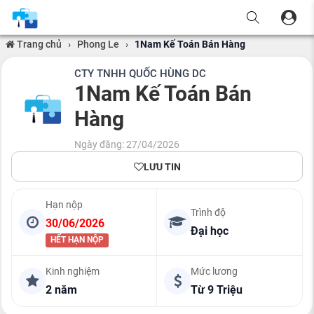
Trang chủ
›
Phong Le
›
1Nam Kế Toán Bán Hàng
CTY TNHH QUỐC HÙNG DC
1Nam Kế Toán Bán
Hàng
Ngày đăng: 27/04/2026
LƯU TIN
Hạn nộp
Trình độ
30/06/2026
Đại học
HẾT HẠN NỘP
Kinh nghiệm
Mức lương
2 năm
Từ 9 Triệu