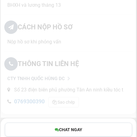
BHXH và lương tháng 13
CÁCH NỘP HỒ SƠ
Nộp hồ sơ khi phỏng vấn
THÔNG TIN LIÊN HỆ
CTY TNHH QUỐC HÙNG DC
Số 23 điện biên phủ phường Tân An ninh kiều tóc t
0769300390
Sao chép
CHAT NGAY