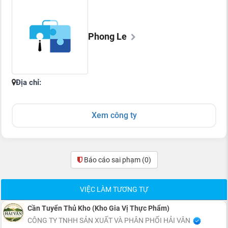
Phong Le
Địa chỉ:
Xem công ty
Báo cáo sai phạm
(0)
VIỆC LÀM TƯƠNG TỰ
Cần Tuyển Thủ Kho (Kho Gia Vị Thực Phẩm)
CÔNG TY TNHH SẢN XUẤT VÀ PHÂN PHỐI HẢI VÂN