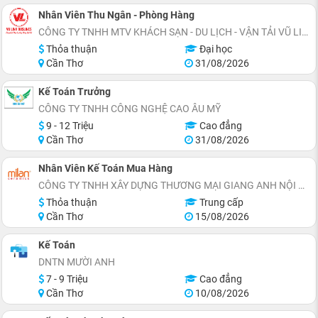
Nhân Viên Thu Ngân - Phòng Hàng
CÔNG TY TNHH MTV KHÁCH SẠN - DU LỊCH - VẬN TẢI VŨ LINH
Thỏa thuận
Đại học
Cần Thơ
31/08/2026
Kế Toán Trưởng
CÔNG TY TNHH CÔNG NGHỆ CAO ÂU MỸ
9 - 12 Triệu
Cao đẳng
Cần Thơ
31/08/2026
Nhân Viên Kế Toán Mua Hàng
CÔNG TY TNHH XÂY DỰNG THƯƠNG MẠI GIANG ANH NỘI THẤT ĐẸP
Thỏa thuận
Trung cấp
Cần Thơ
15/08/2026
Kế Toán
DNTN MƯỜI ANH
7 - 9 Triệu
Cao đẳng
Cần Thơ
10/08/2026