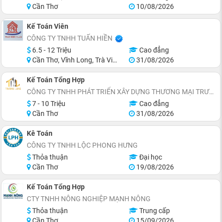
Cần Thơ
10/08/2026
Kế Toán Viên
CÔNG TY TNHH TUẤN HIỀN
6.5 - 12 Triệu
Cao đẳng
Cần Thơ, Vĩnh Long, Trà Vinh
31/08/2026
Kế Toán Tổng Hợp
CÔNG TY TNHH PHÁT TRIỂN XÂY DỰNG THƯƠNG MẠI TRƯỜNG LONG
7 - 10 Triệu
Cao đẳng
Cần Thơ
31/08/2026
Kê Toán
CÔNG TY TNHH LỘC PHONG HƯNG
Thỏa thuận
Đại học
Cần Thơ
19/08/2026
Kế Toán Tổng Hợp
CTY TNHH NÔNG NGHIỆP MẠNH NÔNG
Thỏa thuận
Trung cấp
Cần Thơ
15/09/2026