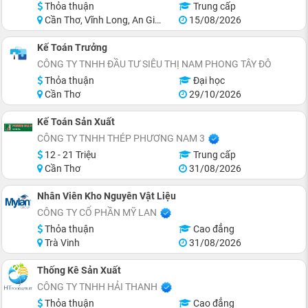
Thỏa thuận
Trung cấp
Cần Thơ, Vĩnh Long, An Giang, Kiên Giang, Đồng Tháp, Hậu Giang
15/08/2026
Kế Toán Trưởng
CÔNG TY TNHH ĐẦU TƯ SIÊU THỊ NAM PHONG TÂY ĐÔ
Thỏa thuận
Đại học
Cần Thơ
29/10/2026
Kế Toán Sản Xuất
CÔNG TY TNHH THÉP PHƯƠNG NAM 3
12 - 21 Triệu
Trung cấp
Cần Thơ
31/08/2026
Nhân Viên Kho Nguyên Vật Liệu
CÔNG TY CỔ PHẦN MỸ LAN
Thỏa thuận
Cao đẳng
Trà Vinh
31/08/2026
Thống Kê Sản Xuất
CÔNG TY TNHH HẢI THANH
Thỏa thuận
Cao đẳng