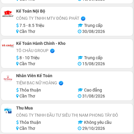
Kế Toán Nội Bộ
CÔNG TY TNHH MTV ĐÔNG PHÁT
7.5 - 8.5 Triệu
Trung cấp
Cần Thơ
30/08/2026
Kế Toán Hành Chính - Kho
TÔ CHÂU GROUP
8 - 10 Triệu
Trung cấp
Cần Thơ
15/08/2026
Nhân Viên Kế Toán
TIỆM BẠC NỮ HOÀNG
Thỏa thuận
Cao đẳng
Cần Thơ
31/08/2026
Thu Mua
CÔNG TY TNHH ĐẦU TƯ SIÊU THỊ NAM PHONG TÂY ĐÔ
Thỏa thuận
Không yêu cầu
Cần Thơ
29/10/2026