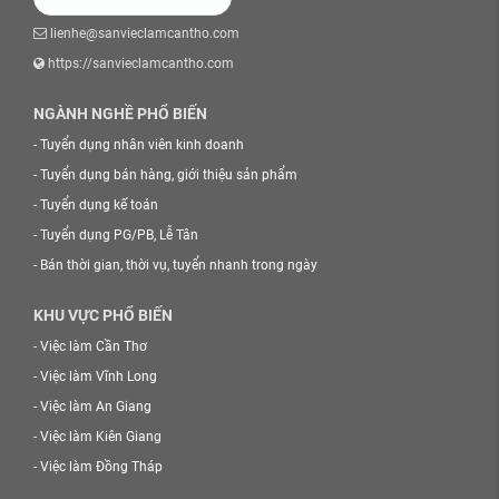
lienhe@sanvieclamcantho.com
https://sanvieclamcantho.com
NGÀNH NGHỀ PHỔ BIẾN
-
Tuyển dụng nhân viên kinh doanh
-
Tuyển dụng bán hàng, giới thiệu sản phẩm
-
Tuyển dụng kế toán
-
Tuyển dụng PG/PB, Lễ Tân
-
Bán thời gian, thời vụ, tuyển nhanh trong ngày
KHU VỰC PHỔ BIẾN
-
Việc làm Cần Thơ
-
Việc làm Vĩnh Long
-
Việc làm An Giang
-
Việc làm Kiên Giang
-
Việc làm Đồng Tháp