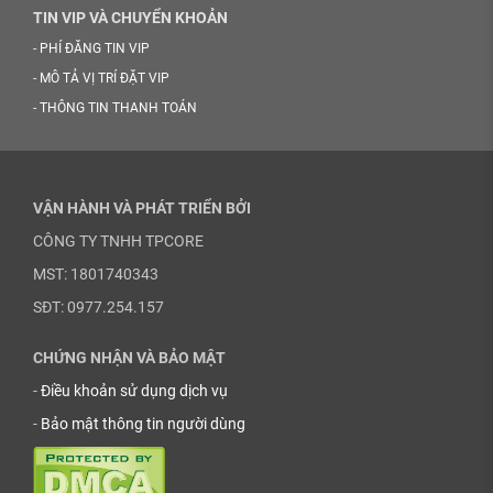
TIN VIP VÀ CHUYỂN KHOẢN
-
PHÍ ĐĂNG TIN VIP
-
MÔ TẢ VỊ TRÍ ĐẶT VIP
-
THÔNG TIN THANH TOÁN
VẬN HÀNH VÀ PHÁT TRIỂN BỞI
CÔNG TY TNHH TPCORE
MST: 1801740343
SĐT: 0977.254.157
CHỨNG NHẬN VÀ BẢO MẬT
-
Điều khoản sử dụng dịch vụ
-
Bảo mật thông tin người dùng