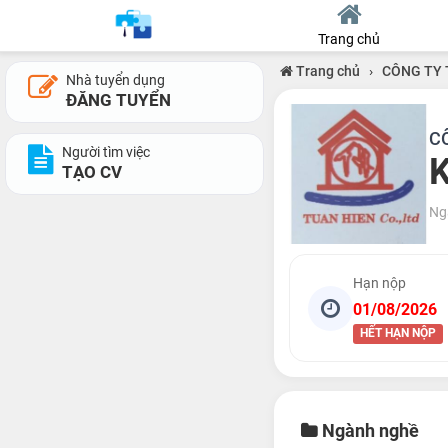
Trang chủ
Trang chủ
›
CÔNG TY 
Nhà tuyển dụng
ĐĂNG TUYỂN
C
Người tìm việc
K
TẠO CV
Ng
Hạn nộp
01/08/2026
HẾT HẠN NỘP
Ngành nghề