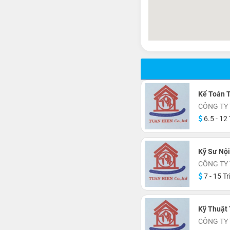
Kế Toán 
CÔNG TY
6.5 - 12 
Kỹ Sư Nộ
CÔNG TY
7 - 15 Tr
Kỹ Thuật
CÔNG TY