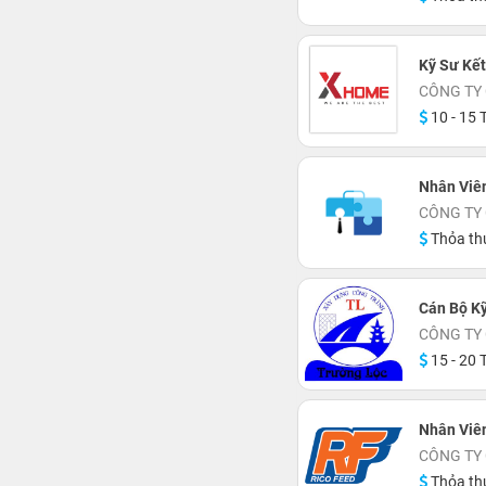
Kỹ Sư Kế
CÔNG TY
10 - 15 T
Nhân Viên
CÔNG TY
Thỏa th
Cán Bộ K
CÔNG TY 
15 - 20 T
Nhân Viên
CÔNG TY 
Thỏa th