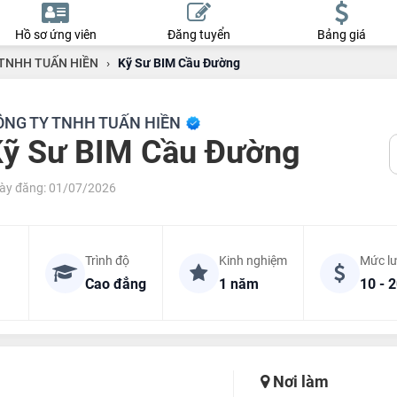
Hồ sơ ứng viên
Đăng tuyển
Bảng giá
TNHH TUẤN HIỀN
›
Kỹ Sư BIM Cầu Đường
ÔNG TY TNHH TUẤN HIỀN
ỹ Sư BIM Cầu Đường
ày đăng: 01/07/2026
Trình độ
Kinh nghiệm
Mức l
Cao đẳng
1 năm
10 - 2
Nơi làm