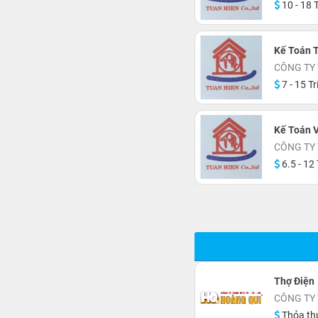
10 - 18 T
Kế Toán 
CÔNG TY
7 - 15 Tr
Kế Toán 
CÔNG TY
6.5 - 12 
Thợ Điện
CÔNG TY 
Thỏa th