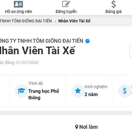
Hồ sơ ứng viên
Đăng tuyển
Bảng giá
TNHH TÔM GIỐNG ĐẠI TIẾN
›
Nhân Viên Tài Xế
ÔNG TY TNHH TÔM GIỐNG ĐẠI TIẾN
hân Viên Tài Xế
ày đăng: 01/07/2026
Trình độ
Kinh nghiệm
Trung học Phổ
2 năm
thông
Nơi làm