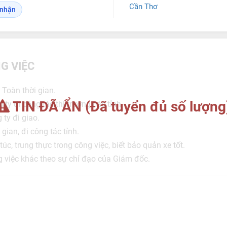
Cần Thơ
o nhận
G VIỆC
 Toàn thời gian.
TIN ĐÃ ẨN (Đã tuyển đủ số lượng
ty đi công tác thị trường các tỉnh.
ty đi giao.
gian, đi công tác tỉnh.
úc, trung thực trong công việc, biết bảo quản xe tốt.
g việc khác theo sự chỉ đạo của Giám đốc.