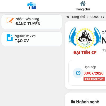
Trang chủ
Trang chủ
›
CÔNG TY 
Nhà tuyển dụng
ĐĂNG TUYỂN
C
Người tìm việc
N
TẠO CV
Ng
Hạn nộp
30/07/2026
HẾT HẠN NỘP
Ngành nghề