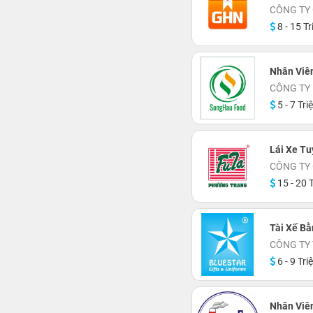
CÔNG TY
8 - 15 Tr
Nhân Viên
CÔNG TY
5 - 7 Tri
Lái Xe T
CÔNG TY
15 - 20 T
Tài Xế Bằ
CÔNG TY
6 - 9 Tri
Nhân Viê