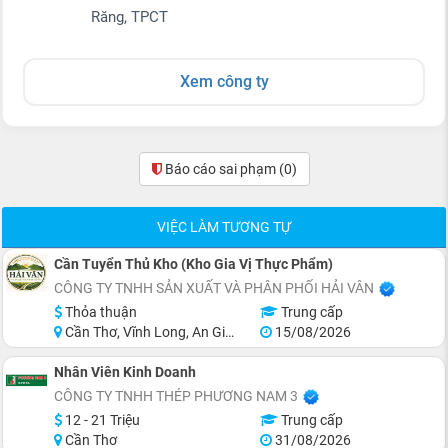
Răng, TPCT
Xem công ty
Báo cáo sai phạm
(0)
VIỆC LÀM TƯƠNG TỰ
Cần Tuyển Thủ Kho (Kho Gia Vị Thực Phẩm)
CÔNG TY TNHH SẢN XUẤT VÀ PHÂN PHỐI HẢI VÂN
Thỏa thuận
Trung cấp
Cần Thơ, Vĩnh Long, An Giang, Kiên Giang, Đồng Tháp, Hậu Giang
15/08/2026
Nhân Viên Kinh Doanh
CÔNG TY TNHH THÉP PHƯƠNG NAM 3
12 - 21 Triệu
Trung cấp
Cần Thơ
31/08/2026