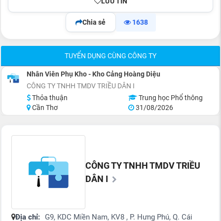
LƯU TIN
Chia sẻ
1638
TUYỂN DỤNG CÙNG CÔNG TY
Nhân Viên Phụ Kho - Kho Cảng Hoàng Diệu
CÔNG TY TNHH TMDV TRIỀU DÂN I
Thỏa thuận
Trung học Phổ thông
Cần Thơ
31/08/2026
CÔNG TY TNHH TMDV TRIỀU
DÂN I
Địa chỉ:
G9, KDC Miền Nam, KV8 , P. Hưng Phú, Q. Cái