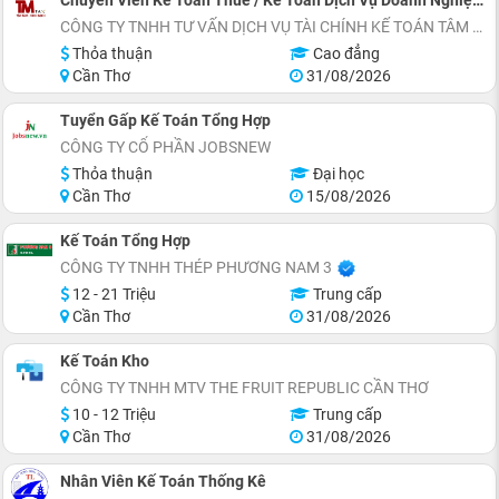
Chuyên Viên Kế Toán Thuế / Kế Toán Dịch Vụ Doanh Nghiệp - Cần Thơ
CÔNG TY TNHH TƯ VẤN DỊCH VỤ TÀI CHÍNH KẾ TOÁN TÂM MINH
Thỏa thuận
Cao đẳng
Cần Thơ
31/08/2026
Tuyển Gấp Kế Toán Tổng Hợp
CÔNG TY CỔ PHẦN JOBSNEW
Thỏa thuận
Đại học
Cần Thơ
15/08/2026
Kế Toán Tổng Hợp
CÔNG TY TNHH THÉP PHƯƠNG NAM 3
12 - 21 Triệu
Trung cấp
Cần Thơ
31/08/2026
Kế Toán Kho
CÔNG TY TNHH MTV THE FRUIT REPUBLIC CẦN THƠ
10 - 12 Triệu
Trung cấp
Cần Thơ
31/08/2026
Nhân Viên Kế Toán Thống Kê