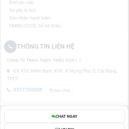
- Đơn xin việc
- Sơ yếu lý lịch
- Xác nhận hạnh kiểm
- CMND/CCCD, Sổ hộ khẩu
THÔNG TIN LIÊN HỆ
CÔNG TY TNHH TMDV TRIỀU DÂN I
G9, KDC Miền Nam, KV8 , P. Hưng Phú, Q. Cái Răng,
TPCT
0377700008
Sao chép
CHAT NGAY