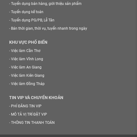
-
Tuyển dụng bán hàng, giới thiệu sản phẩm
-
Tuyển dụng kế toán
-
Tuyển dụng PG/PB, Lễ Tân
-
Bán thời gian, thời vụ, tuyển nhanh trong ngày
KHU VỰC PHỔ BIẾN
-
Việc làm Cần Thơ
-
Việc làm Vĩnh Long
-
Việc làm An Giang
-
Việc làm Kiên Giang
-
Việc làm Đồng Tháp
TIN VIP VÀ CHUYỂN KHOẢN
-
PHÍ ĐĂNG TIN VIP
-
MÔ TẢ VỊ TRÍ ĐẶT VIP
-
THÔNG TIN THANH TOÁN