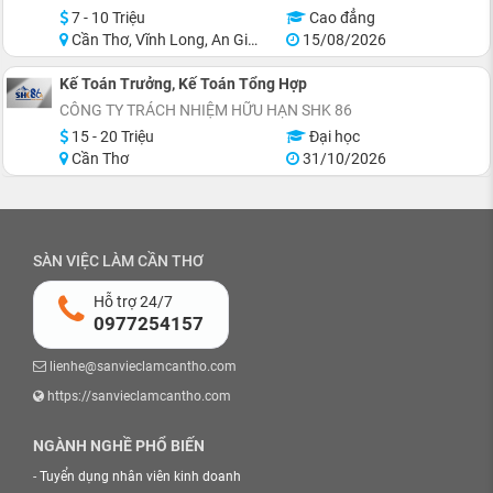
7 - 10 Triệu
Cao đẳng
Cần Thơ, Vĩnh Long, An Giang, Hậu Giang
15/08/2026
Kế Toán Trưởng, Kế Toán Tổng Hợp
CÔNG TY TRÁCH NHIỆM HỮU HẠN SHK 86
15 - 20 Triệu
Đại học
Cần Thơ
31/10/2026
SÀN VIỆC LÀM CẦN THƠ
Hỗ trợ 24/7
0977254157
lienhe@sanvieclamcantho.com
https://sanvieclamcantho.com
NGÀNH NGHỀ PHỔ BIẾN
-
Tuyển dụng nhân viên kinh doanh