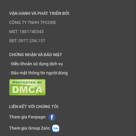
VẬN HÀNH VÀ PHÁT TRIỂN BỞI
CÔNG TY TNHH TPCORE
MST: 1801740343
SĐT: 0977.254.157
CHỨNG NHẬN VÀ BẢO MẬT
-
Điều khoản sử dụng dịch vụ
-
Bảo mật thông tin người dùng
LIÊN KẾT VỚI CHÚNG TÔI
Tham gia Fanpage:
Tham gia Group Zalo: