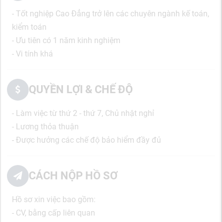
- Tốt nghiệp Cao Đẳng trở lên các chuyên ngành kế toán,
kiểm toán
- Ưu tiên có 1 năm kinh nghiệm
- Vi tính khá
QUYỀN LỢI & CHẾ ĐỘ
- Làm việc từ thứ 2 - thứ 7, Chủ nhật nghỉ
- Lương thỏa thuận
- Được hưởng các chế độ bảo hiểm đầy đủ
CÁCH NỘP HỒ SƠ
Hồ sơ xin việc bao gồm:
- CV, bằng cấp liên quan