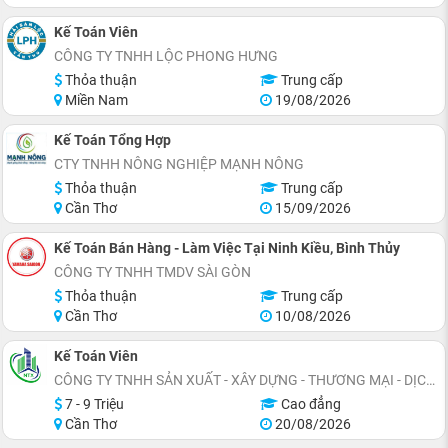
Kế Toán Viên
CÔNG TY TNHH LỘC PHONG HƯNG
Thỏa thuận
Trung cấp
Miền Nam
19/08/2026
Kế Toán Tổng Hợp
CTY TNHH NÔNG NGHIỆP MẠNH NÔNG
Thỏa thuận
Trung cấp
Cần Thơ
15/09/2026
Kế Toán Bán Hàng - Làm Việc Tại Ninh Kiều, Bình Thủy
CÔNG TY TNHH TMDV SÀI GÒN
Thỏa thuận
Trung cấp
Cần Thơ
10/08/2026
Kế Toán Viên
CÔNG TY TNHH SẢN XUẤT - XÂY DỰNG - THƯƠNG MẠI - DỊCH VỤ NỘI THẤT XANH
7 - 9 Triệu
Cao đẳng
Cần Thơ
20/08/2026