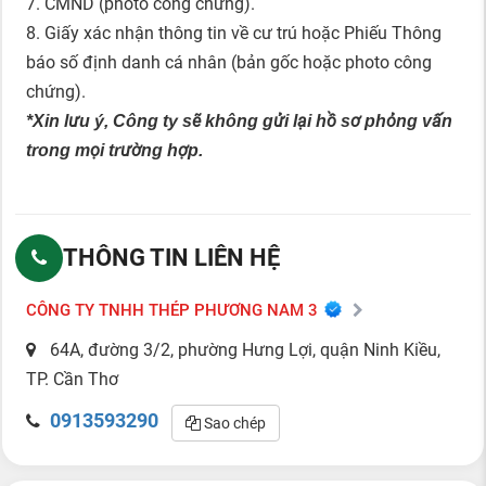
7. CMND (photo công chứng).
8. Giấy xác nhận thông tin về cư trú hoặc Phiếu Thông
báo số định danh cá nhân (bản gốc hoặc photo công
chứng).
*Xin lưu ý, Công ty sẽ không gửi lại hồ sơ phỏng vấn
trong mọi trường hợp.
THÔNG TIN LIÊN HỆ
CÔNG TY TNHH THÉP PHƯƠNG NAM 3
64A, đường 3/2, phường Hưng Lợi, quận Ninh Kiều,
TP. Cần Thơ
0913593290
Sao chép