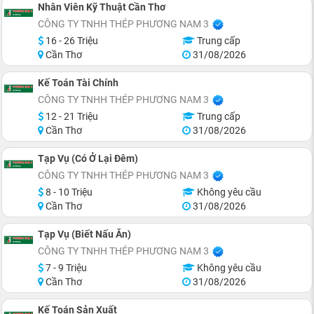
Nhân Viên Kỹ Thuật Cần Thơ
CÔNG TY TNHH THÉP PHƯƠNG NAM 3
16 - 26 Triệu
Trung cấp
Cần Thơ
31/08/2026
Kế Toán Tài Chính
CÔNG TY TNHH THÉP PHƯƠNG NAM 3
12 - 21 Triệu
Trung cấp
Cần Thơ
31/08/2026
Tạp Vụ (Có Ở Lại Đêm)
CÔNG TY TNHH THÉP PHƯƠNG NAM 3
8 - 10 Triệu
Không yêu cầu
Cần Thơ
31/08/2026
Tạp Vụ (Biết Nấu Ăn)
CÔNG TY TNHH THÉP PHƯƠNG NAM 3
7 - 9 Triệu
Không yêu cầu
Cần Thơ
31/08/2026
Kế Toán Sản Xuất