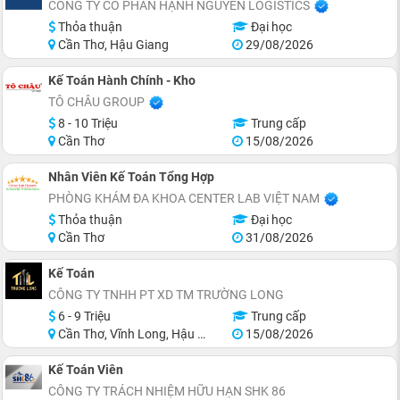
CÔNG TY CỔ PHẦN HẠNH NGUYÊN LOGISTICS
Thỏa thuận
Đại học
Cần Thơ, Hậu Giang
29/08/2026
Kế Toán Hành Chính - Kho
TÔ CHÂU GROUP
8 - 10 Triệu
Trung cấp
Cần Thơ
15/08/2026
Nhân Viên Kế Toán Tổng Hợp
PHÒNG KHÁM ĐA KHOA CENTER LAB VIỆT NAM
Thỏa thuận
Đại học
Cần Thơ
31/08/2026
Kế Toán
CÔNG TY TNHH PT XD TM TRƯỜNG LONG
6 - 9 Triệu
Trung cấp
Cần Thơ, Vĩnh Long, Hậu Giang
15/08/2026
Kế Toán Viên
CÔNG TY TRÁCH NHIỆM HỮU HẠN SHK 86