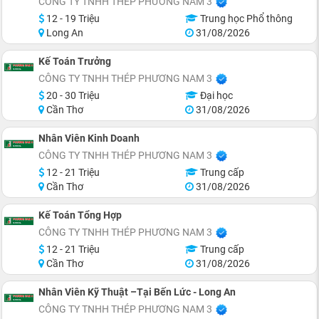
CÔNG TY TNHH THÉP PHƯƠNG NAM 3
12 - 19 Triệu
Trung học Phổ thông
Long An
31/08/2026
Kế Toán Trưởng
CÔNG TY TNHH THÉP PHƯƠNG NAM 3
20 - 30 Triệu
Đại học
Cần Thơ
31/08/2026
Nhân Viên Kinh Doanh
CÔNG TY TNHH THÉP PHƯƠNG NAM 3
12 - 21 Triệu
Trung cấp
Cần Thơ
31/08/2026
Kế Toán Tổng Hợp
CÔNG TY TNHH THÉP PHƯƠNG NAM 3
12 - 21 Triệu
Trung cấp
Cần Thơ
31/08/2026
Nhân Viên Kỹ Thuật –Tại Bến Lức - Long An
CÔNG TY TNHH THÉP PHƯƠNG NAM 3