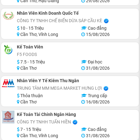
Cần Thơ, Hậu Giang
29/08/2026
Nhân Viên Kinh Doanh Quốc Tế
CÔNG TY TNHH CHẾ BIẾN DỪA SÁP CẦU KÈ
10 - 15 Triệu
Cao đẳng
Cần Thơ, Vĩnh Long
15/08/2026
Kế Toán Viên
F5 FOODS
7.5 - 15 Triệu
Đại học
Cần Thơ
31/08/2026
Nhân Viên Y Tế Kiêm Thu Ngân
TRUNG TÂM MM MEGA MARKET HƯNG LỢI
Thỏa thuận
Trung cấp
Cần Thơ
16/08/2026
Kế Toán Tài Chính Ngân Hàng
CÔNG TY TNHH TUẤN HIỀN
7 - 15 Triệu
Cao đẳng
Cần Thơ, Vĩnh Long
31/08/2026