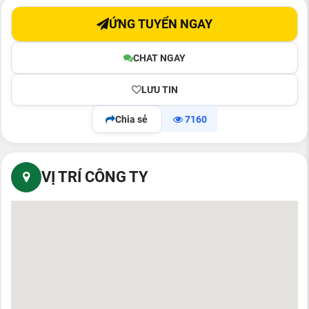
ỨNG TUYỂN NGAY
CHAT NGAY
LƯU TIN
Chia sẻ
7160
VỊ TRÍ CÔNG TY