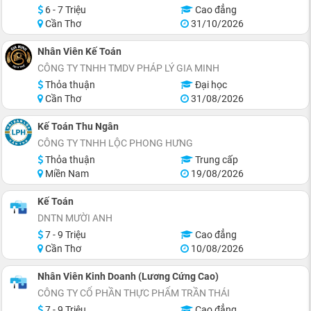
6 - 7 Triệu
Cao đẳng
Cần Thơ
31/10/2026
Nhân Viên Kế Toán
CÔNG TY TNHH TMDV PHÁP LÝ GIA MINH
Thỏa thuận
Đại học
Cần Thơ
31/08/2026
Kế Toán Thu Ngân
CÔNG TY TNHH LỘC PHONG HƯNG
Thỏa thuận
Trung cấp
Miền Nam
19/08/2026
Kế Toán
DNTN MƯỜI ANH
7 - 9 Triệu
Cao đẳng
Cần Thơ
10/08/2026
Nhân Viên Kinh Doanh (Lương Cứng Cao)
CÔNG TY CỔ PHẦN THỰC PHẨM TRẦN THÁI
7 - 9 Triệu
Cao đẳng