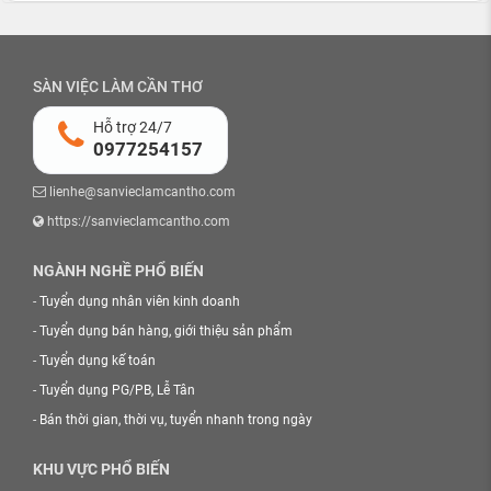
SÀN VIỆC LÀM CẦN THƠ
Hỗ trợ 24/7
0977254157
lienhe@sanvieclamcantho.com
https://sanvieclamcantho.com
NGÀNH NGHỀ PHỔ BIẾN
-
Tuyển dụng nhân viên kinh doanh
-
Tuyển dụng bán hàng, giới thiệu sản phẩm
-
Tuyển dụng kế toán
-
Tuyển dụng PG/PB, Lễ Tân
-
Bán thời gian, thời vụ, tuyển nhanh trong ngày
KHU VỰC PHỔ BIẾN