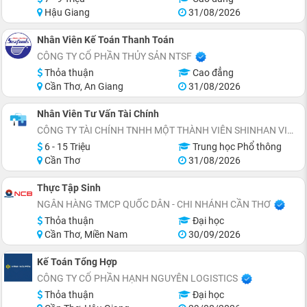
Hậu Giang
31/08/2026
Nhân Viên Kế Toán Thanh Toán
CÔNG TY CỔ PHẦN THỦY SẢN NTSF
Thỏa thuận
Cao đẳng
Cần Thơ, An Giang
31/08/2026
Nhân Viên Tư Vấn Tài Chính
CÔNG TY TÀI CHÍNH TNHH MỘT THÀNH VIÊN SHINHAN VIỆT NAM (CẦN THƠ)
6 - 15 Triệu
Trung học Phổ thông
Cần Thơ
31/08/2026
Thực Tập Sinh
NGÂN HÀNG TMCP QUỐC DÂN - CHI NHÁNH CẦN THƠ
Thỏa thuận
Đại học
Cần Thơ, Miền Nam
30/09/2026
Kế Toán Tổng Hợp
CÔNG TY CỔ PHẦN HẠNH NGUYÊN LOGISTICS
Thỏa thuận
Đại học