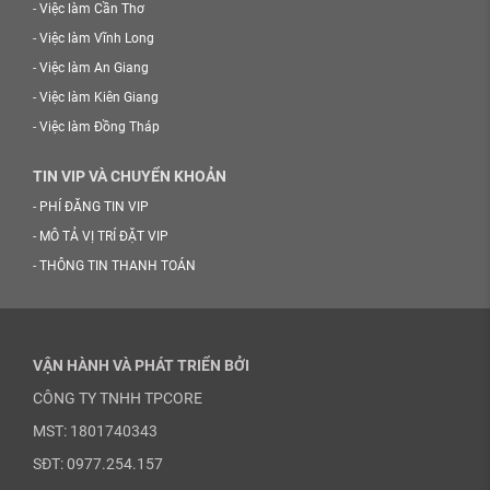
-
Việc làm Cần Thơ
-
Việc làm Vĩnh Long
-
Việc làm An Giang
-
Việc làm Kiên Giang
-
Việc làm Đồng Tháp
TIN VIP VÀ CHUYỂN KHOẢN
-
PHÍ ĐĂNG TIN VIP
-
MÔ TẢ VỊ TRÍ ĐẶT VIP
-
THÔNG TIN THANH TOÁN
VẬN HÀNH VÀ PHÁT TRIỂN BỞI
CÔNG TY TNHH TPCORE
MST: 1801740343
SĐT: 0977.254.157