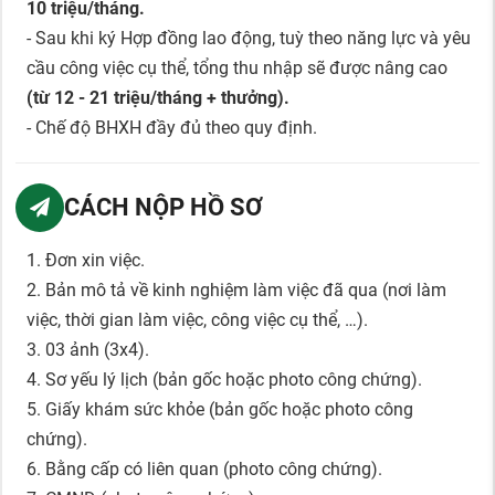
10 triệu/tháng.
- Sau khi ký Hợp đồng lao động, tuỳ theo năng lực và yêu
cầu công việc cụ thể, tổng thu nhập sẽ được nâng cao
(từ 12 - 21 triệu/tháng + thưởng).
- Chế độ BHXH đầy đủ theo quy định.
CÁCH NỘP HỒ SƠ
1. Đơn xin việc.
2. Bản mô tả về kinh nghiệm làm việc đã qua (nơi làm
việc, thời gian làm việc, công việc cụ thể, …).
3. 03 ảnh (3x4).
4. Sơ yếu lý lịch (bản gốc hoặc photo công chứng).
5. Giấy khám sức khỏe (bản gốc hoặc photo công
chứng).
6. Bằng cấp có liên quan (photo công chứng).