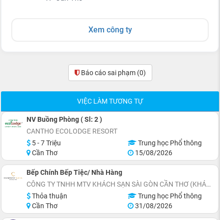
Xem công ty
Báo cáo sai phạm
(0)
VIỆC LÀM TƯƠNG TỰ
NV Buồng Phòng ( Sl: 2 )
CANTHO ECOLODGE RESORT
5 - 7 Triệu
Trung học Phổ thông
Cần Thơ
15/08/2026
Bếp Chính Bếp Tiệc/ Nhà Hàng
CÔNG TY TNHH MTV KHÁCH SẠN SÀI GÒN CẦN THƠ (KHÁCH SẠN CHARMANT SUITES)
Thỏa thuận
Trung học Phổ thông
Cần Thơ
31/08/2026