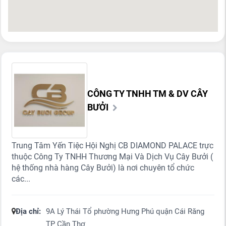
CÔNG TY TNHH TM & DV CÂY
BƯỞI
Trung Tâm Yến Tiệc Hội Nghị CB DIAMOND PALACE trực
thuộc Công Ty TNHH Thương Mại Và Dịch Vụ Cây Bưởi (
hệ thống nhà hàng Cây Bưởi) là nơi chuyên tổ chức
các...
Địa chỉ:
9A Lý Thái Tổ phường Hưng Phú quận Cái Răng
TP Cần Thơ