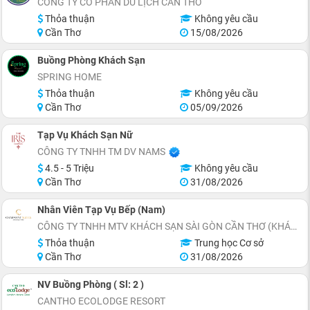
CÔNG TY CỔ PHẦN DU LỊCH CẦN THƠ
Thỏa thuận
Không yêu cầu
Cần Thơ
15/08/2026
Buồng Phòng Khách Sạn
SPRING HOME
Thỏa thuận
Không yêu cầu
Cần Thơ
05/09/2026
Tạp Vụ Khách Sạn Nữ
CÔNG TY TNHH TM DV NAMS
4.5 - 5 Triệu
Không yêu cầu
Cần Thơ
31/08/2026
Nhân Viên Tạp Vụ Bếp (Nam)
CÔNG TY TNHH MTV KHÁCH SẠN SÀI GÒN CẦN THƠ (KHÁCH SẠN CHARMANT SUITES)
Thỏa thuận
Trung học Cơ sở
Cần Thơ
31/08/2026
NV Buồng Phòng ( Sl: 2 )
CANTHO ECOLODGE RESORT