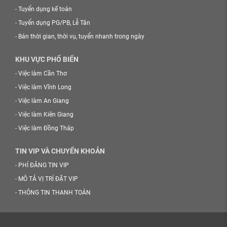
-
Tuyển dụng kế toán
-
Tuyển dụng PG/PB, Lễ Tân
-
Bán thời gian, thời vụ, tuyển nhanh trong ngày
KHU VỰC PHỔ BIẾN
-
Việc làm Cần Thơ
-
Việc làm Vĩnh Long
-
Việc làm An Giang
-
Việc làm Kiên Giang
-
Việc làm Đồng Tháp
TIN VIP VÀ CHUYỂN KHOẢN
-
PHÍ ĐĂNG TIN VIP
-
MÔ TẢ VỊ TRÍ ĐẶT VIP
-
THÔNG TIN THANH TOÁN