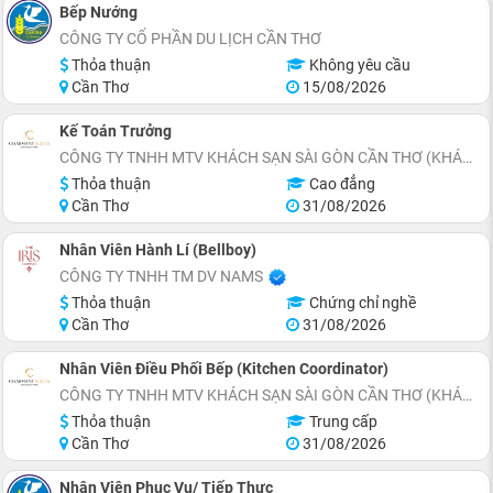
Bếp Nướng
CÔNG TY CỔ PHẦN DU LỊCH CẦN THƠ
Thỏa thuận
Không yêu cầu
Cần Thơ
15/08/2026
Kế Toán Trưởng
CÔNG TY TNHH MTV KHÁCH SẠN SÀI GÒN CẦN THƠ (KHÁCH SẠN CHARMANT SUITES)
Thỏa thuận
Cao đẳng
Cần Thơ
31/08/2026
Nhân Viên Hành Lí (Bellboy)
CÔNG TY TNHH TM DV NAMS
Thỏa thuận
Chứng chỉ nghề
Cần Thơ
31/08/2026
Nhân Viên Điều Phối Bếp (Kitchen Coordinator)
CÔNG TY TNHH MTV KHÁCH SẠN SÀI GÒN CẦN THƠ (KHÁCH SẠN CHARMANT SUITES)
Thỏa thuận
Trung cấp
Cần Thơ
31/08/2026
Nhân Viên Phục Vụ/ Tiếp Thực