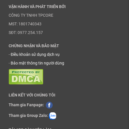
VẬN HÀNH VÀ PHÁT TRIỂN BỞI
CÔNG TY TNHH TPCORE
MST: 1801740343
SĐT: 0977.254.157
CHỨNG NHẬN VÀ BẢO MẬT
-
Điều khoản sử dụng dịch vụ
-
Bảo mật thông tin người dùng
LIÊN KẾT VỚI CHÚNG TÔI
Tham gia Fanpage:
Tham gia Group Zalo: