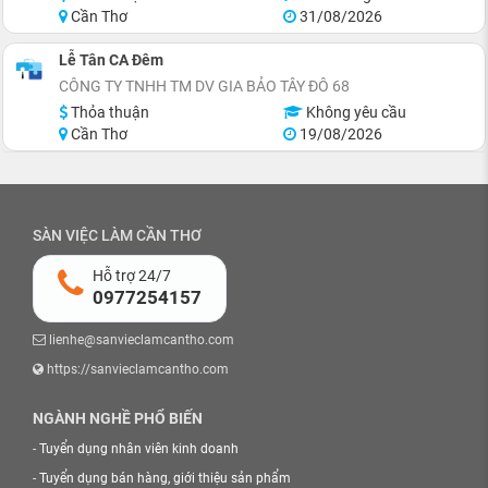
Cần Thơ
31/08/2026
Lễ Tân CA Đêm
CÔNG TY TNHH TM DV GIA BẢO TÂY ĐÔ 68
Thỏa thuận
Không yêu cầu
Cần Thơ
19/08/2026
SÀN VIỆC LÀM CẦN THƠ
Hỗ trợ 24/7
0977254157
lienhe@sanvieclamcantho.com
https://sanvieclamcantho.com
NGÀNH NGHỀ PHỔ BIẾN
-
Tuyển dụng nhân viên kinh doanh
-
Tuyển dụng bán hàng, giới thiệu sản phẩm