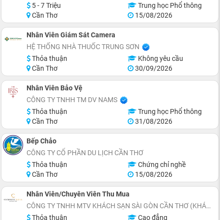
5 - 7 Triệu
Trung học Phổ thông
Cần Thơ
15/08/2026
Nhân Viên Giám Sát Camera
HỆ THỐNG NHÀ THUỐC TRUNG SƠN
Thỏa thuận
Không yêu cầu
Cần Thơ
30/09/2026
Nhân Viên Bảo Vệ
CÔNG TY TNHH TM DV NAMS
Thỏa thuận
Trung học Phổ thông
Cần Thơ
31/08/2026
Bếp Chảo
CÔNG TY CỔ PHẦN DU LỊCH CẦN THƠ
Thỏa thuận
Chứng chỉ nghề
Cần Thơ
15/08/2026
Nhân Viên/Chuyên Viên Thu Mua
CÔNG TY TNHH MTV KHÁCH SẠN SÀI GÒN CẦN THƠ (KHÁCH SẠN CHARMANT SUITES)
Thỏa thuận
Cao đẳng