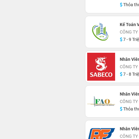
Thỏa th
Kế Toán 
CÔNG TY 
7 - 9 Tri
Nhân Viên
CÔNG TY 
7 - 8 Tri
Nhân Viê
CÔNG TY
Thỏa th
Nhân Viên
CÔNG TY 