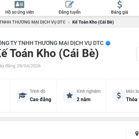
Hồ sơ ứng viên
Đăng tuyển
Bảng giá
TNHH THƯƠNG MẠI DỊCH VỤ DTC
›
Kế Toán Kho (Cái Bè)
ÔNG TY TNHH THƯƠNG MẠI DỊCH VỤ DTC
ế Toán Kho (Cái Bè)
ày đăng: 28/04/2026
Trình độ
Kinh nghiệm
Mức l
Cao đẳng
2 năm
Thỏa 