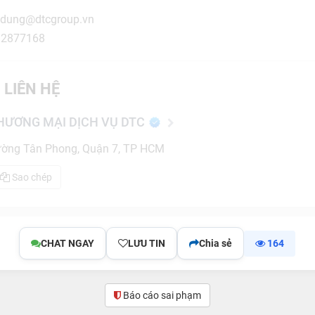
endung@dtcgroup.vn
932877168
 LIÊN HỆ
HƯƠNG MẠI DỊCH VỤ DTC
ờng Tân Phong, Quận 7, TP HCM
Sao chép
CHAT NGAY
LƯU TIN
Chia sẻ
164
Báo cáo sai phạm