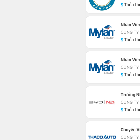
Thỏa th
Nhân Viên
CÔNG TY
Thỏa th
Nhân Viên
CÔNG TY
Thỏa th
Trưởng N
CÔNG TY 
Thỏa th
Chuyên V
CÔNG TY