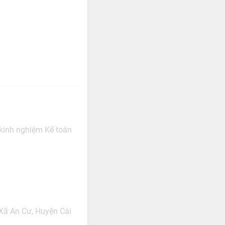
 kinh nghiệm Kế toán
 Xã An Cư, Huyện Cái