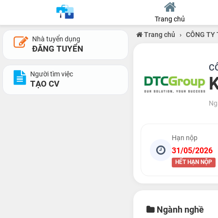
Trang chủ
Trang chủ
›
CÔNG TY 
Nhà tuyển dụng
ĐĂNG TUYỂN
C
Người tìm việc
K
TẠO CV
Ng
Hạn nộp
31/05/2026
HẾT HẠN NỘP
Ngành nghề