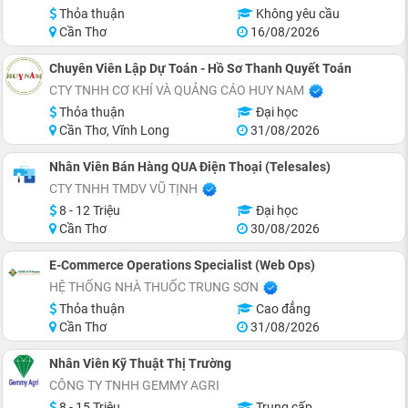
Thỏa thuận
Không yêu cầu
Cần Thơ
16/08/2026
Chuyên Viên Lập Dự Toán - Hồ Sơ Thanh Quyết Toán
CTY TNHH CƠ KHÍ VÀ QUẢNG CÁO HUY NAM
Thỏa thuận
Đại học
Cần Thơ, Vĩnh Long
31/08/2026
Nhân Viên Bán Hàng QUA Điện Thoại (Telesales)
CTY TNHH TMDV VŨ TỊNH
8 - 12 Triệu
Đại học
Cần Thơ
30/08/2026
E-Commerce Operations Specialist (Web Ops)
HỆ THỐNG NHÀ THUỐC TRUNG SƠN
Thỏa thuận
Cao đẳng
Cần Thơ
31/08/2026
Nhân Viên Kỹ Thuật Thị Trường
CÔNG TY TNHH GEMMY AGRI
8 - 15 Triệu
Trung cấp