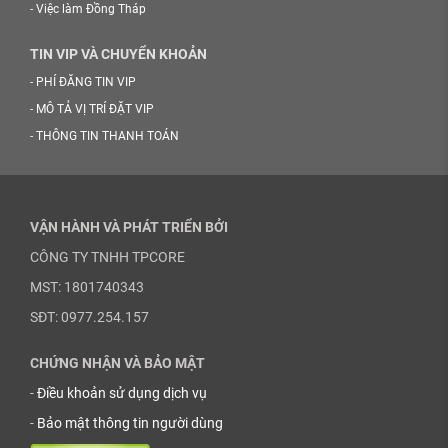
-
Việc làm Đồng Tháp
TIN VIP VÀ CHUYỂN KHOẢN
-
PHÍ ĐĂNG TIN VIP
-
MÔ TẢ VỊ TRÍ ĐẶT VIP
-
THÔNG TIN THANH TOÁN
VẬN HÀNH VÀ PHÁT TRIỂN BỞI
CÔNG TY TNHH TPCORE
MST: 1801740343
SĐT: 0977.254.157
CHỨNG NHẬN VÀ BẢO MẬT
-
Điều khoản sử dụng dịch vụ
-
Bảo mật thông tin người dùng