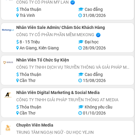
CÔNG TY CỔ PHẦN MỸ LAN
Thỏa thuận
Cao đẳng
Trà Vinh
31/08/2026
Nhân Viên Sale Admin/ Chăm Sóc Khách Hàng
CÔNG TY CỔ PHẦN PHẦN MỀM MEKONG
8 - 15 Triệu
Đại học
An Giang, Kiên Giang
28/09/2026
Nhân Viên Tổ Chức Sự Kiện
CÔNG TY TNHH DỊCH VỤ TRUYỀN THÔNG VÀ GIẢI PHÁP MARKETING MEKONG PRO
Thỏa thuận
Cao đẳng
Cần Thơ
15/08/2026
Nhân Viên Digital Marketing & Social Media
CÔNG TY TNHH GIẢI PHÁP TRUYỀN THÔNG AT MEDIA
Thỏa thuận
Không yêu cầu
Cần Thơ
01/10/2026
Chuyên Viên Media
TRUNG TÂM NGOẠI NGỮ - DU HỌC YEJIN