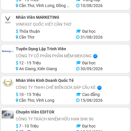
Cần Thơ, Vĩnh Long, Đồng Tháp, Tiền Giang, Hậu Giang
10/08/2026
Nhân Viên MARKETING
VINFAST QUỐC VIỆT CẦN THƠ
Thỏa thuận
Đại học
Cần Thơ
31/08/2026
Tuyển Dụng Lập Trình Viên
CÔNG TY CỔ PHẦN PHẦN MỀM MEKONG
12 - 15 Triệu
Đại học
An Giang, Kiên Giang
30/09/2026
Nhân Viên Kinh Doanh Quốc Tế
CÔNG TY TNHH CHẾ BIẾN DỪA SÁP CẦU KÈ
10 - 15 Triệu
Cao đẳng
Cần Thơ, Vĩnh Long
15/08/2026
Chuyên Viên EDITOR
CÔNG TY TRÁCH NHIỆM HỮU HẠN SHK 86
7 - 10 Triệu
Đại học