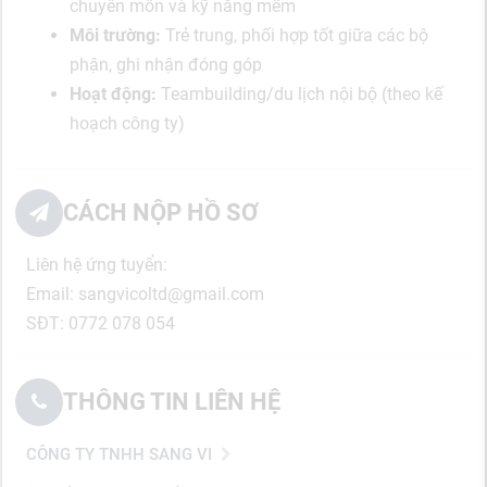
chuyên môn và kỹ năng mềm
Môi trường:
Trẻ trung, phối hợp tốt giữa các bộ
phận, ghi nhận đóng góp
Hoạt động:
Teambuilding/du lịch nội bộ (theo kế
hoạch công ty)
CÁCH NỘP HỒ SƠ
Liên hệ ứng tuyển:
Email: sangvicoltd@gmail.com
SĐT: 0772 078 054
THÔNG TIN LIÊN HỆ
CÔNG TY TNHH SANG VI