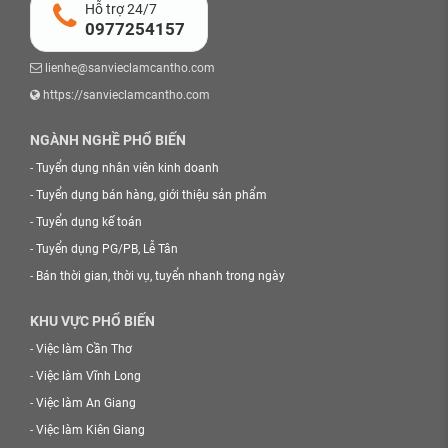
Hỗ trợ 24/7
0977254157
lienhe@sanvieclamcantho.com
https://sanvieclamcantho.com
NGÀNH NGHỀ PHỔ BIẾN
-
Tuyển dụng nhân viên kinh doanh
-
Tuyển dụng bán hàng, giới thiệu sản phẩm
-
Tuyển dụng kế toán
-
Tuyển dụng PG/PB, Lễ Tân
-
Bán thời gian, thời vụ, tuyển nhanh trong ngày
KHU VỰC PHỔ BIẾN
-
Việc làm Cần Thơ
-
Việc làm Vĩnh Long
-
Việc làm An Giang
-
Việc làm Kiên Giang