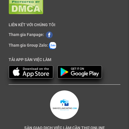
LIÊN KẾT VỚI CHÚNG TÔI
Tham gia Fanpage:
Tham gia Group Zalo:
TẢI APP SÀN VIỆC LÀM
SÀN GIAO DỊCH VIỆC LÀM CẦN THƠ ONLINE