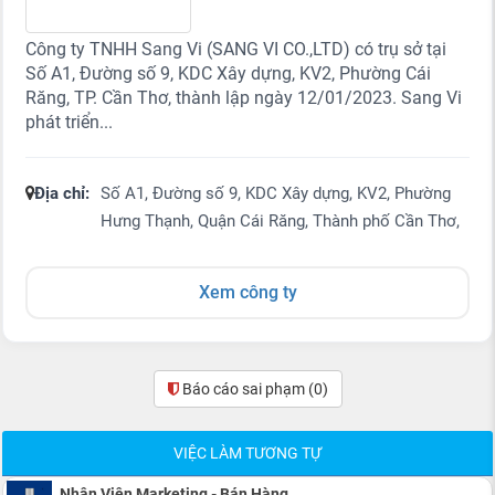
Công ty TNHH Sang Vi (SANG VI CO.,LTD) có trụ sở tại
Số A1, Đường số 9, KDC Xây dựng, KV2, Phường Cái
Răng, TP. Cần Thơ, thành lập ngày 12/01/2023. Sang Vi
phát triển...
Địa chỉ:
Số A1, Đường số 9, KDC Xây dựng, KV2, Phường
Hưng Thạnh, Quận Cái Răng, Thành phố Cần Thơ,
Xem công ty
Báo cáo sai phạm
(0)
VIỆC LÀM TƯƠNG TỰ
Nhân Viên Marketing - Bán Hàng