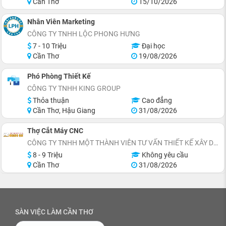
Cần Thơ
15/10/2026
Nhân Viên Marketing
CÔNG TY TNHH LỘC PHONG HƯNG
7 - 10 Triệu
Đại học
Cần Thơ
19/08/2026
Phó Phòng Thiết Kế
CÔNG TY TNHH KING GROUP
Thỏa thuận
Cao đẳng
Cần Thơ, Hậu Giang
31/08/2026
Thợ Cắt Máy CNC
CÔNG TY TNHH MỘT THÀNH VIÊN TƯ VẤN THIẾT KẾ XÂY DỰNG HOÀNG QUI
8 - 9 Triệu
Không yêu cầu
Cần Thơ
31/08/2026
SÀN VIỆC LÀM CẦN THƠ