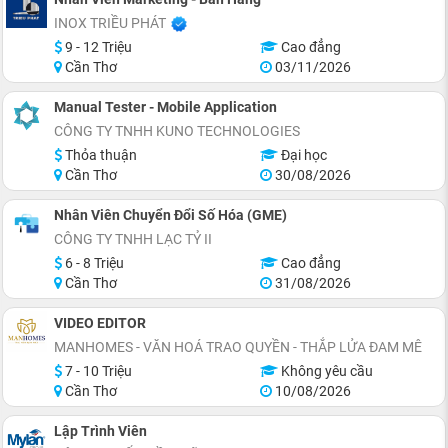
INOX TRIỀU PHÁT
9 - 12 Triệu
Cao đẳng
Cần Thơ
03/11/2026
Manual Tester - Mobile Application
CÔNG TY TNHH KUNO TECHNOLOGIES
Thỏa thuận
Đại học
Cần Thơ
30/08/2026
Nhân Viên Chuyển Đổi Số Hóa (GME)
CÔNG TY TNHH LẠC TỶ II
6 - 8 Triệu
Cao đẳng
Cần Thơ
31/08/2026
VIDEO EDITOR
MANHOMES - VĂN HOÁ TRAO QUYỀN - THẮP LỬA ĐAM MÊ
7 - 10 Triệu
Không yêu cầu
Cần Thơ
10/08/2026
Lập Trình Viên