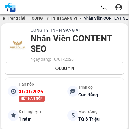
Trang chủ
›
CÔNG TY TNHH SANG VI
›
Nhân Viên CONTENT SE
CÔNG TY TNHH SANG VI
Nhân Viên CONTENT
SEO
Ngày đăng: 10/01/2026
LƯU TIN
Hạn nộp
Trình độ
31/01/2026
Cao đẳng
HẾT HẠN NỘP
Kinh nghiệm
Mức lương
1 năm
Từ 6 Triệu