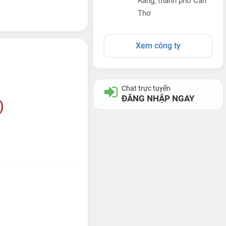
Răng, thành phố Cần
Thơ
Xem công ty
Chat trực tuyến
ĐĂNG NHẬP NGAY
)