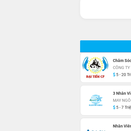
Chăm Sóc
CÔNG TY 
5 - 20 Tr
3 Nhân Vi
MAY NGÔ
5 - 7 Tri
Nhân Viên