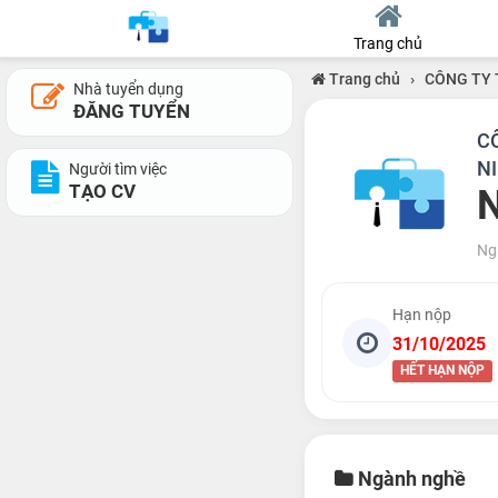
Trang chủ
Trang chủ
›
CÔNG TY 
Nhà tuyển dụng
ĐĂNG TUYỂN
C
N
Người tìm việc
TẠO CV
N
Ng
Hạn nộp
31/10/2025
HẾT HẠN NỘP
Ngành nghề