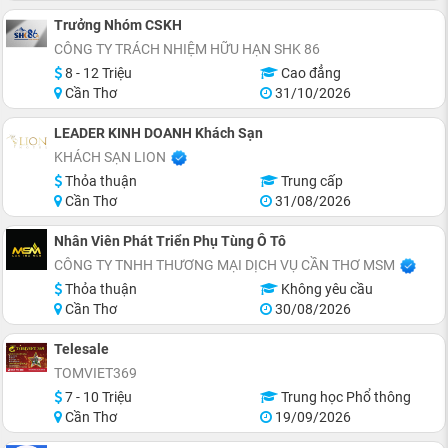
Trưởng Nhóm CSKH
CÔNG TY TRÁCH NHIỆM HỮU HẠN SHK 86
8 - 12 Triệu
Cao đẳng
Cần Thơ
31/10/2026
LEADER KINH DOANH Khách Sạn
KHÁCH SẠN LION
Thỏa thuận
Trung cấp
Cần Thơ
31/08/2026
Nhân Viên Phát Triển Phụ Tùng Ô Tô
CÔNG TY TNHH THƯƠNG MẠI DỊCH VỤ CẦN THƠ MSM
Thỏa thuận
Không yêu cầu
Cần Thơ
30/08/2026
Telesale
TOMVIET369
7 - 10 Triệu
Trung học Phổ thông
Cần Thơ
19/09/2026