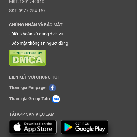
MST: 1801740343
SĐT: 0977.254.157
CHỨNG NHẬN VÀ BẢO MẬT
-
Điều khoản sử dụng dịch vụ
-
Bảo mật thông tin người dùng
LIÊN KẾT VỚI CHÚNG TÔI
Tham gia Fanpage:
Tham gia Group Zalo:
TẢI APP SÀN VIỆC LÀM