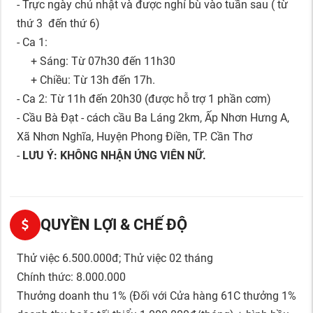
- Trực ngày chủ nhật và được nghỉ bù vào tuần sau ( từ
thứ 3 đến thứ 6)
- Ca 1:
+ Sáng: Từ 07h30 đến 11h30
+ Chiều: Từ 13h đến 17h.
- Ca 2: Từ 11h đến 20h30 (được hỗ trợ 1 phần cơm)
- Cầu Bà Đạt - cách cầu Ba Láng 2km, Ấp Nhơn Hưng A,
Xã Nhơn Nghĩa, Huyện Phong Điền, TP. Cần Thơ
-
LƯU Ý: KHÔNG NHẬN ỨNG VIÊN NỮ.
QUYỀN LỢI & CHẾ ĐỘ
Thử việc 6.500.000đ; Thử việc 02 tháng
Chính thức: 8.000.000
Thưởng doanh thu 1% (Đối với Cửa hàng 61C thưởng 1%