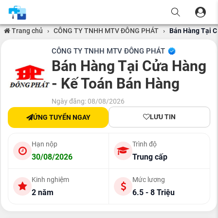
Trang chủ
›
CÔNG TY TNHH MTV ĐÔNG PHÁT
›
Bán Hàng Tại C
CÔNG TY TNHH MTV ĐÔNG PHÁT
Bán Hàng Tại Cửa Hàng
- Kế Toán Bán Hàng
Ngày đăng: 08/08/2026
LƯU TIN
ỨNG TUYỂN NGAY
Hạn nộp
Trình độ
30/08/2026
Trung cấp
Kinh nghiệm
Mức lương
2 năm
6.5 - 8 Triệu