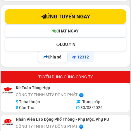
ỨNG TUYỂN NGAY
CHAT NGAY
LƯU TIN
Chia sẻ
12312
TUYỂN DỤNG CÙNG CÔNG TY
Kế Toán Tổng Hợp
CÔNG TY TNHH MTV ĐÔNG PHÁT
Thỏa thuận
Trung cấp
Cần Thơ
30/08/2026
Nhân Viên Lao Động Phổ Thông - Phụ Mộc, Phụ PU
CÔNG TY TNHH MTV ĐÔNG PHÁT