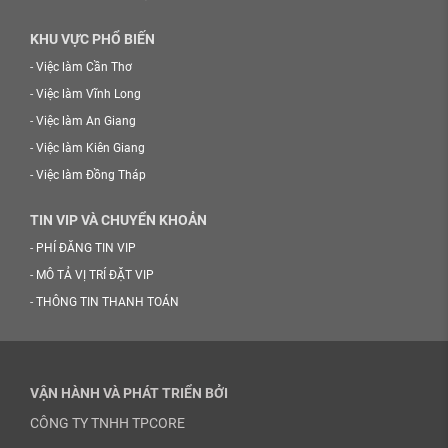
KHU VỰC PHỔ BIẾN
-
Việc làm Cần Thơ
-
Việc làm Vĩnh Long
-
Việc làm An Giang
-
Việc làm Kiên Giang
-
Việc làm Đồng Tháp
TIN VIP VÀ CHUYỂN KHOẢN
-
PHÍ ĐĂNG TIN VIP
-
MÔ TẢ VỊ TRÍ ĐẶT VIP
-
THÔNG TIN THANH TOÁN
VẬN HÀNH VÀ PHÁT TRIỂN BỞI
CÔNG TY TNHH TPCORE