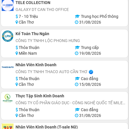
TELE COLLECTION
GALAXY DT CAN THO OFFICE
7 - 10 Triệu
Trung học Phổ thông
Cần Thơ
31/08/2026
Kế Toán Thu Ngân
CÔNG TY TNHH LỘC PHONG HƯNG
Thỏa thuận
Trung cấp
Miền Nam
19/08/2026
Nhân Viên Kinh Doanh
CÔNG TY TNHH THACO AUTO CẦN THƠ
Thỏa thuận
Cao đẳng
Cần Thơ
15/08/2026
Thực Tập Sinh Kinh Doanh
CÔNG TY CỔ PHẦN GIÁO DỤC - CÔNG NGHỆ QUỐC TẾ MILESTONES
Thỏa thuận
Cao đẳng
Cần Thơ
31/08/2026
Nhân Viên Kinh Doanh (T-sale Nữ)