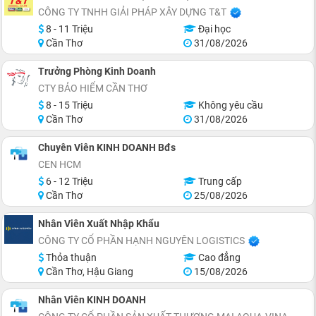
CÔNG TY TNHH GIẢI PHÁP XÂY DỰNG T&T
8 - 11 Triệu
Đại học
Cần Thơ
31/08/2026
Trưởng Phòng Kinh Doanh
CTY BẢO HIỂM CẦN THƠ
8 - 15 Triệu
Không yêu cầu
Cần Thơ
31/08/2026
Chuyên Viên KINH DOANH Bđs
CEN HCM
6 - 12 Triệu
Trung cấp
Cần Thơ
25/08/2026
Nhân Viên Xuất Nhập Khẩu
CÔNG TY CỔ PHẦN HẠNH NGUYÊN LOGISTICS
Thỏa thuận
Cao đẳng
Cần Thơ, Hậu Giang
15/08/2026
Nhân Viên KINH DOANH