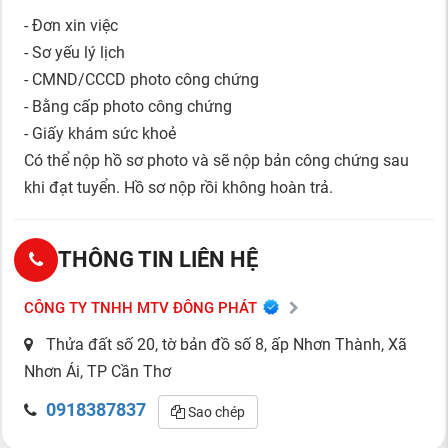
- Đơn xin việc
- Sơ yếu lý lịch
- CMND/CCCD photo công chứng
- Bằng cấp photo công chứng
- Giấy khám sức khoẻ
Có thể nộp hồ sơ photo và sẽ nộp bản công chứng sau
khi đạt tuyển. Hồ sơ nộp rồi không hoàn trả.
THÔNG TIN LIÊN HỆ
CÔNG TY TNHH MTV ĐÔNG PHÁT
Thửa đất số 20, tờ bản đồ số 8, ấp Nhơn Thành, Xã
Nhơn Ái, TP Cần Thơ
0918387837
Sao chép