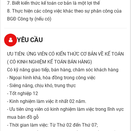
7. Biết kiến thức kế toán cơ bản là một lợi thế
8. Thực hiện các công việc khác theo sự phân công của
BGĐ Công ty (nếu có)
YÊU CẦU
ƯU TIÊN: ỨNG VIÊN CÓ KIẾN THỨC CƠ BẢN VỀ KẾ TOÁN
( CÓ KINH NGHIỆM KẾ TOÁN BÁN HÀNG)
Có kỹ năng giao tiếp, bán hàng, chăm sóc khách hàng
- Ngoại hình khá, hòa đồng trong công việc
- Siêng năng, chịu khó, trung thực
- Tốt nghiệp 12
- Kinh nghiệm làm việc ít nhất 02 năm.
- Ưu tiên ứng viên có kinh nghiệm làm việc trong lĩnh vực
mua bán đồ gỗ
- Thời gian làm việc: Từ Thứ 02 đến Thứ 07;