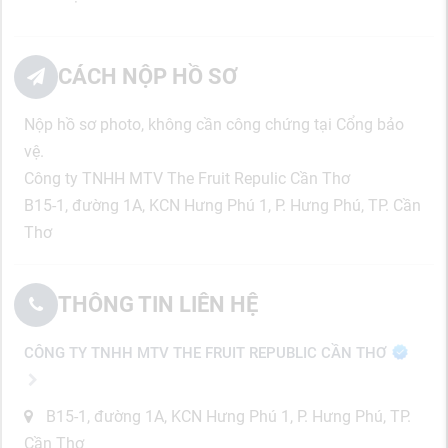
CÁCH NỘP HỒ SƠ
Nộp hồ sơ photo, không cần công chứng tại Cổng bảo
vệ.
Công ty TNHH MTV The Fruit Repulic Cần Thơ
B15-1, đường 1A, KCN Hưng Phú 1, P. Hưng Phú, TP. Cần
Thơ
THÔNG TIN LIÊN HỆ
CÔNG TY TNHH MTV THE FRUIT REPUBLIC CẦN THƠ
B15-1, đường 1A, KCN Hưng Phú 1, P. Hưng Phú, TP.
Cần Thơ