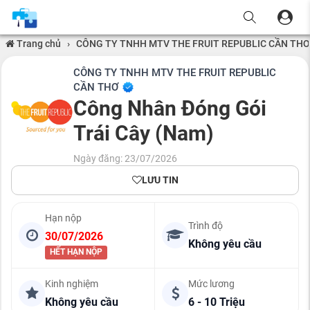
Trang chủ
›
CÔNG TY TNHH MTV THE FRUIT REPUBLIC CẦN THƠ
CÔNG TY TNHH MTV THE FRUIT REPUBLIC
CẦN THƠ
Công Nhân Đóng Gói
Trái Cây (Nam)
Ngày đăng: 23/07/2026
LƯU TIN
Hạn nộp
Trình độ
30/07/2026
Không yêu cầu
HẾT HẠN NỘP
Kinh nghiệm
Mức lương
Không yêu cầu
6 - 10 Triệu