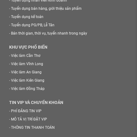
-
Tuyển dụng nhân viên kinh doanh
-
Tuyển dụng bán hàng, giới thiệu sản phẩm
-
Tuyển dụng kế toán
-
Tuyển dụng PG/PB, Lễ Tân
-
Bán thời gian, thời vụ, tuyển nhanh trong ngày
KHU VỰC PHỔ BIẾN
-
Việc làm Cần Thơ
-
Việc làm Vĩnh Long
-
Việc làm An Giang
-
Việc làm Kiên Giang
-
Việc làm Đồng Tháp
TIN VIP VÀ CHUYỂN KHOẢN
-
PHÍ ĐĂNG TIN VIP
-
MÔ TẢ VỊ TRÍ ĐẶT VIP
-
THÔNG TIN THANH TOÁN