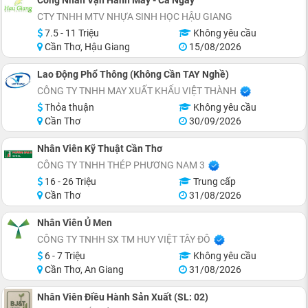
CTY TNHH MTV NHỰA SINH HỌC HẬU GIANG
7.5 - 11 Triệu
Không yêu cầu
Cần Thơ, Hậu Giang
15/08/2026
Lao Động Phổ Thông (Không Cần TAY Nghề)
CÔNG TY TNHH MAY XUẤT KHẨU VIỆT THÀNH
Thỏa thuận
Không yêu cầu
Cần Thơ
30/09/2026
Nhân Viên Kỹ Thuật Cần Thơ
CÔNG TY TNHH THÉP PHƯƠNG NAM 3
16 - 26 Triệu
Trung cấp
Cần Thơ
31/08/2026
Nhân Viên Ủ Men
CÔNG TY TNHH SX TM HUY VIỆT TÂY ĐÔ
6 - 7 Triệu
Không yêu cầu
Cần Thơ, An Giang
31/08/2026
Nhân Viên Điều Hành Sản Xuất (SL: 02)