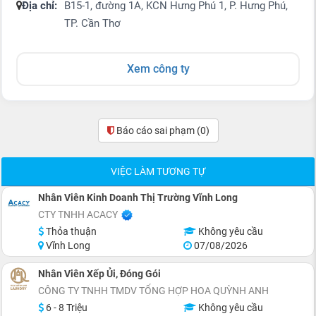
Địa chỉ:
B15-1, đường 1A, KCN Hưng Phú 1, P. Hưng Phú,
TP. Cần Thơ
Xem công ty
Báo cáo sai phạm
(0)
VIỆC LÀM TƯƠNG TỰ
Nhân Viên Kinh Doanh Thị Trường Vĩnh Long
CTY TNHH ACACY
Thỏa thuận
Không yêu cầu
Vĩnh Long
07/08/2026
Nhân Viên Xếp Ủi, Đóng Gói
CÔNG TY TNHH TMDV TỔNG HỢP HOA QUỲNH ANH
6 - 8 Triệu
Không yêu cầu