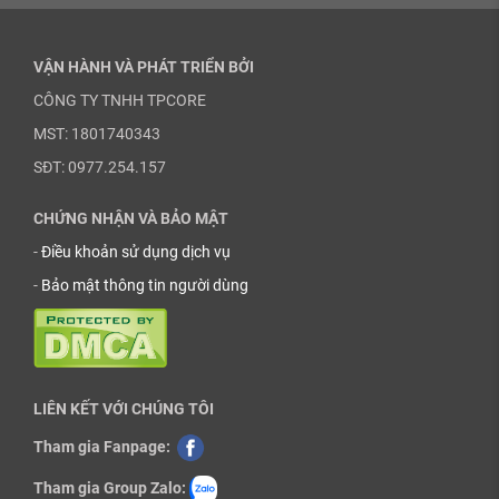
VẬN HÀNH VÀ PHÁT TRIỂN BỞI
CÔNG TY TNHH TPCORE
MST: 1801740343
SĐT: 0977.254.157
CHỨNG NHẬN VÀ BẢO MẬT
-
Điều khoản sử dụng dịch vụ
-
Bảo mật thông tin người dùng
LIÊN KẾT VỚI CHÚNG TÔI
Tham gia Fanpage:
Tham gia Group Zalo: