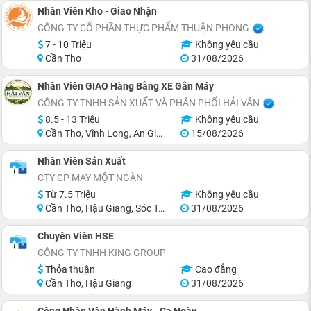
Nhân Viên Kho - Giao Nhận
CÔNG TY CỔ PHẦN THỰC PHẨM THUẬN PHONG
7 - 10 Triệu
Không yêu cầu
Cần Thơ
31/08/2026
Nhân Viên GIAO Hàng Bằng XE Gắn Máy
CÔNG TY TNHH SẢN XUẤT VÀ PHÂN PHỐI HẢI VÂN
8.5 - 13 Triệu
Không yêu cầu
Cần Thơ, Vĩnh Long, An Giang, Hậu Giang
15/08/2026
Nhân Viên Sản Xuất
CTY CP MAY MỘT NGÀN
Từ 7.5 Triệu
Không yêu cầu
Cần Thơ, Hậu Giang, Sóc Trăng
31/08/2026
Chuyên Viên HSE
CÔNG TY TNHH KING GROUP
Thỏa thuận
Cao đẳng
Cần Thơ, Hậu Giang
31/08/2026
Công Nhân Vận Hành Máy - Ca Ngày