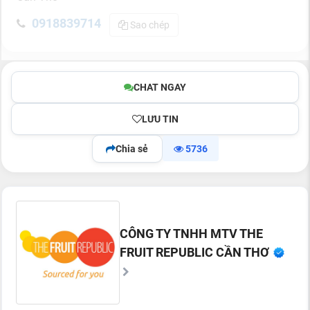
0918839714
Sao chép
CHAT NGAY
LƯU TIN
Chia sẻ
5736
CÔNG TY TNHH MTV THE
FRUIT REPUBLIC CẦN THƠ