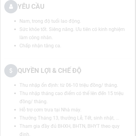
YÊU CẦU
Nam, trong độ tuổi lao động.
Sức khỏe tốt. Siêng năng. Ưu tiên có kinh nghiệm
làm công nhân.
Chấp nhận tăng ca.
QUYỀN LỢI & CHẾ ĐỘ
Thu nhập ổn định: từ 06-10 triệu đồng/ tháng.
Thu nhập tháng cao điểm có thể lên đến 15 triệu
đồng/ tháng.
Hỗ trợ cơm trưa tại Nhà máy.
Thưởng Tháng 13, thưởng Lễ, Tết, sinh nhật, ...
Tham gia đầy đủ BHXH, BHTN, BHYT theo quy
định.