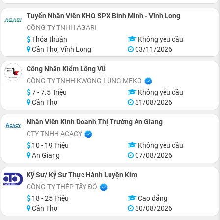
Tuyển Nhân Viên KHO SPX Bình Minh - Vĩnh Long
CÔNG TY TNHH AGARI
Thỏa thuận
Không yêu cầu
Cần Thơ, Vĩnh Long
03/11/2026
Công Nhân Kiểm Lông Vũ
CÔNG TY TNHH KWONG LUNG MEKO
7 - 7.5 Triệu
Không yêu cầu
Cần Thơ
31/08/2026
Nhân Viên Kinh Doanh Thị Trường An Giang
CTY TNHH ACACY
10 - 19 Triệu
Không yêu cầu
An Giang
07/08/2026
Kỹ Sư/ Kỹ Sư Thực Hành Luyện Kim
CÔNG TY THÉP TÂY ĐÔ
18 - 25 Triệu
Cao đẳng
Cần Thơ
30/08/2026