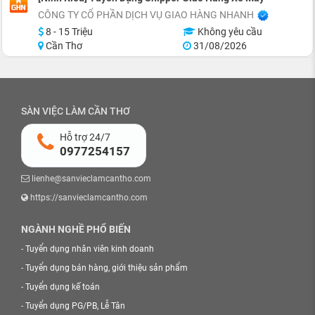
CÔNG TY CỔ PHẦN DỊCH VỤ GIAO HÀNG NHANH
8 - 15 Triệu
Không yêu cầu
Cần Thơ
31/08/2026
SÀN VIỆC LÀM CẦN THƠ
Hỗ trợ 24/7
0977254157
lienhe@sanvieclamcantho.com
https://sanvieclamcantho.com
NGÀNH NGHỀ PHỔ BIẾN
-
Tuyển dụng nhân viên kinh doanh
-
Tuyển dụng bán hàng, giới thiệu sản phẩm
-
Tuyển dụng kế toán
-
Tuyển dụng PG/PB, Lễ Tân