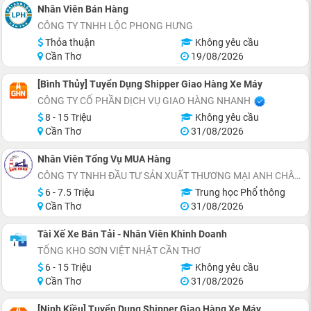
Nhân Viên Bán Hàng
CÔNG TY TNHH LỘC PHONG HƯNG
Thỏa thuận
Không yêu cầu
Cần Thơ
19/08/2026
[Bình Thủy] Tuyển Dụng Shipper Giao Hàng Xe Máy
CÔNG TY CỔ PHẦN DỊCH VỤ GIAO HÀNG NHANH
8 - 15 Triệu
Không yêu cầu
Cần Thơ
31/08/2026
Nhân Viên Tổng Vụ MUA Hàng
CÔNG TY TNHH ĐẦU TƯ SẢN XUẤT THƯƠNG MẠI ANH CHÂU
6 - 7.5 Triệu
Trung học Phổ thông
Cần Thơ
31/08/2026
Tài Xế Xe Bán Tải - Nhân Viên Khinh Doanh
TỔNG KHO SƠN VIỆT NHẬT CẦN THƠ
6 - 15 Triệu
Không yêu cầu
Cần Thơ
31/08/2026
[Ninh Kiều] Tuyển Dụng Shipper Giao Hàng Xe Máy