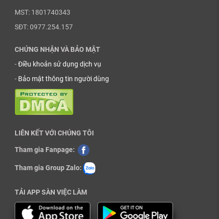
MST: 1801740343
SĐT: 0977.254.157
CHỨNG NHẬN VÀ BẢO MẬT
-
Điều khoản sử dụng dịch vụ
-
Bảo mật thông tin người dùng
LIÊN KẾT VỚI CHÚNG TÔI
Tham gia Fanpage:
Tham gia Group Zalo:
TẢI APP SÀN VIỆC LÀM