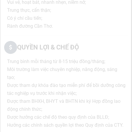
Vui vẻ, hoạt bát, nhanh nhẹn, niềm nở;
Trung thực, cẩn thận;
Có ý chí cầu tiến;
Rành đường Cần Thơ.
QUYỀN LỢI & CHẾ ĐỘ
Trung bình mỗi tháng từ 8-15 triệu đồng/tháng;
Môi trường làm việc chuyên nghiệp, năng động, sáng
tạo;
Được tham dự khóa đào tạo miễn phí để bồi dưỡng công
tác nghiệp vụ trước khi nhận việc;
Được tham BHXH, BHYT và BHTN khi ký Hợp đồng lao
động chính thức;
Được hưởng các chế độ theo quy định của BLLĐ;
Hưởng các chính sách quyền lợi theo Quy định của CTY.