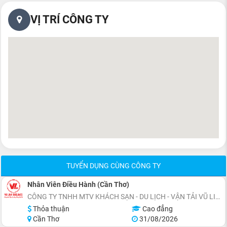
VỊ TRÍ CÔNG TY
TUYỂN DỤNG CÙNG CÔNG TY
Nhân Viên Điều Hành (Cần Thơ)
CÔNG TY TNHH MTV KHÁCH SẠN - DU LỊCH - VẬN TẢI VŨ LINH
Thỏa thuận
Cao đẳng
Cần Thơ
31/08/2026