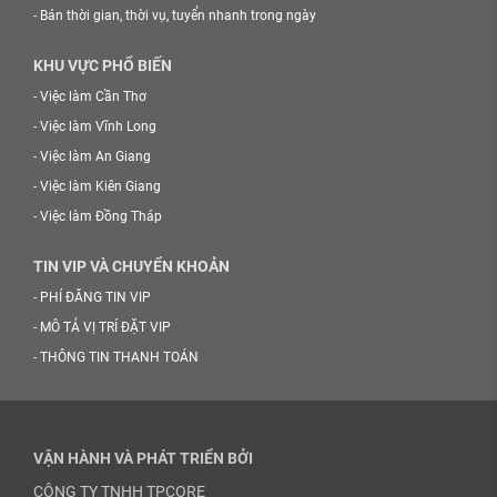
-
Bán thời gian, thời vụ, tuyển nhanh trong ngày
KHU VỰC PHỔ BIẾN
-
Việc làm Cần Thơ
-
Việc làm Vĩnh Long
-
Việc làm An Giang
-
Việc làm Kiên Giang
-
Việc làm Đồng Tháp
TIN VIP VÀ CHUYỂN KHOẢN
-
PHÍ ĐĂNG TIN VIP
-
MÔ TẢ VỊ TRÍ ĐẶT VIP
-
THÔNG TIN THANH TOÁN
VẬN HÀNH VÀ PHÁT TRIỂN BỞI
CÔNG TY TNHH TPCORE