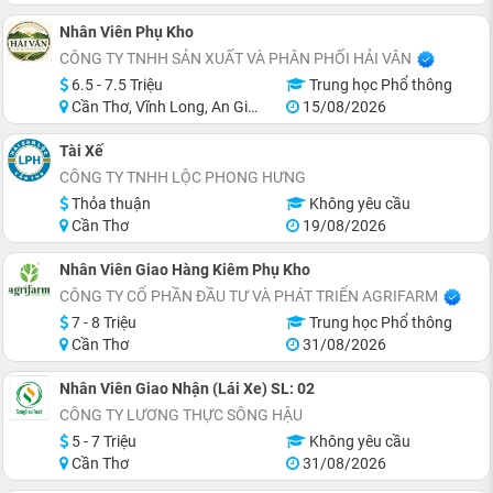
Nhân Viên Phụ Kho
CÔNG TY TNHH SẢN XUẤT VÀ PHÂN PHỐI HẢI VÂN
6.5 - 7.5 Triệu
Trung học Phổ thông
Cần Thơ, Vĩnh Long, An Giang, Kiên Giang, Hậu Giang
15/08/2026
Tài Xế
CÔNG TY TNHH LỘC PHONG HƯNG
Thỏa thuận
Không yêu cầu
Cần Thơ
19/08/2026
Nhân Viên Giao Hàng Kiêm Phụ Kho
CÔNG TY CỔ PHẦN ĐẦU TƯ VÀ PHÁT TRIỂN AGRIFARM
7 - 8 Triệu
Trung học Phổ thông
Cần Thơ
31/08/2026
Nhân Viên Giao Nhận (Lái Xe) SL: 02
CÔNG TY LƯƠNG THỰC SÔNG HẬU
5 - 7 Triệu
Không yêu cầu
Cần Thơ
31/08/2026