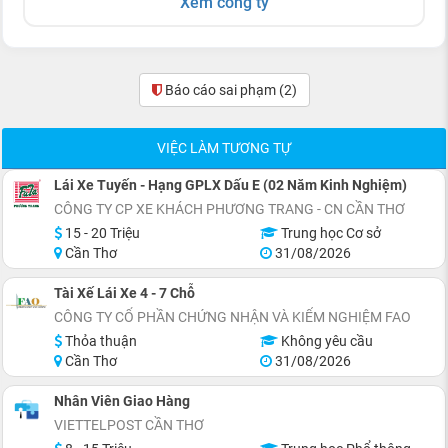
Xem công ty
Báo cáo sai phạm
(2)
VIỆC LÀM TƯƠNG TỰ
Lái Xe Tuyến - Hạng GPLX Dấu E (02 Năm Kinh Nghiệm)
CÔNG TY CP XE KHÁCH PHƯƠNG TRANG - CN CẦN THƠ
15 - 20 Triệu
Trung học Cơ sở
Cần Thơ
31/08/2026
Tài Xế Lái Xe 4 - 7 Chỗ
CÔNG TY CỔ PHẦN CHỨNG NHẬN VÀ KIỂM NGHIỆM FAO
Thỏa thuận
Không yêu cầu
Cần Thơ
31/08/2026
Nhân Viên Giao Hàng
VIETTELPOST CẦN THƠ