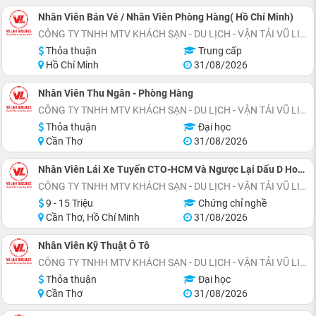
Nhân Viên Bán Vé / Nhân Viên Phòng Hàng( Hồ Chí Minh)
CÔNG TY TNHH MTV KHÁCH SẠN - DU LỊCH - VẬN TẢI VŨ LINH
Thỏa thuận
Trung cấp
Hồ Chí Minh
31/08/2026
Nhân Viên Thu Ngân - Phòng Hàng
CÔNG TY TNHH MTV KHÁCH SẠN - DU LỊCH - VẬN TẢI VŨ LINH
Thỏa thuận
Đại học
Cần Thơ
31/08/2026
Nhân Viên Lái Xe Tuyến CTO-HCM Và Ngược Lại Dấu D Hoặc Dấu E
CÔNG TY TNHH MTV KHÁCH SẠN - DU LỊCH - VẬN TẢI VŨ LINH
9 - 15 Triệu
Chứng chỉ nghề
Cần Thơ, Hồ Chí Minh
31/08/2026
Nhân Viên Kỹ Thuật Ô Tô
CÔNG TY TNHH MTV KHÁCH SẠN - DU LỊCH - VẬN TẢI VŨ LINH
Thỏa thuận
Đại học
Cần Thơ
31/08/2026