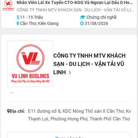
Nhân Viên Lái Xe Tuyến CTO-KGG Và Ngược Lại Dấu D Hoặc Dấu E
CÔNG TY TNHH MTV KHÁCH SẠN - DU LỊCH - VẬN TẢI VŨ LINH
11 - 15 Triệu
Chứng chỉ nghề
Cần Thơ, Kiên Giang
31/08/2026
CÔNG TY TNHH MTV KHÁCH
SẠN - DU LỊCH - VẬN TẢI VŨ
LINH
...
Địa chỉ:
E11 đường số 8, KDC Nông Thổ sản II Cần Thơ, Kv
Thạnh Lợi, Phường Hưng Phú, Thành Phố Cần Thơ