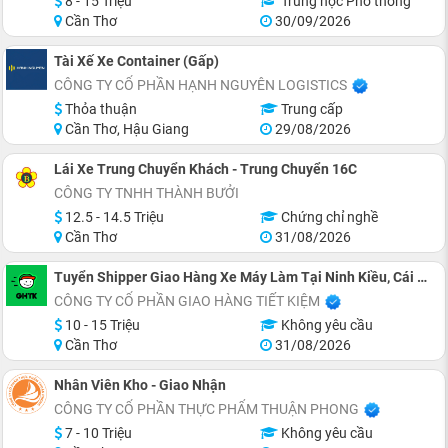
8 - 15 Triệu
Trung học Phổ thông
Cần Thơ
30/09/2026
Tài Xế Xe Container (Gấp)
CÔNG TY CỔ PHẦN HẠNH NGUYÊN LOGISTICS
Thỏa thuận
Trung cấp
Cần Thơ, Hậu Giang
29/08/2026
Lái Xe Trung Chuyển Khách - Trung Chuyển 16C
CÔNG TY TNHH THÀNH BƯỞI
12.5 - 14.5 Triệu
Chứng chỉ nghề
Cần Thơ
31/08/2026
Tuyển Shipper Giao Hàng Xe Máy Làm Tại Ninh Kiều, Cái Răng
CÔNG TY CỔ PHẦN GIAO HÀNG TIẾT KIỆM
10 - 15 Triệu
Không yêu cầu
Cần Thơ
31/08/2026
Nhân Viên Kho - Giao Nhận
CÔNG TY CỔ PHẦN THỰC PHẨM THUẬN PHONG
7 - 10 Triệu
Không yêu cầu