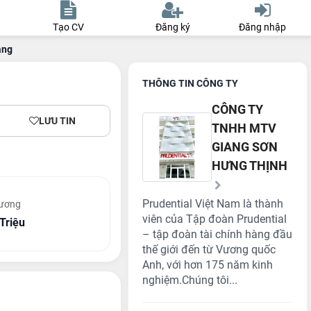
Tạo CV
Đăng ký
Đăng nhập
àng
THÔNG TIN CÔNG TY
CÔNG TY
LƯU TIN
TNHH MTV
GIANG SƠN
HƯNG THỊNH
Prudential Việt Nam là thành
lương
viên của Tập đoàn Prudential
 Triệu
– tập đoàn tài chính hàng đầu
thế giới đến từ Vương quốc
Anh, với hơn 175 năm kinh
nghiệm.Chúng tôi...