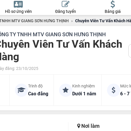
Hồ sơ ứng viên
Đăng tuyển
Bảng giá
TNHH MTV GIANG SƠN HƯNG THỊNH
›
Chuyên Viên Tư Vấn Khách H
ÔNG TY TNHH MTV GIANG SƠN HƯNG THỊNH
huyên Viên Tư Vấn Khách
Hàng
ày đăng: 23/10/2025
Trình độ
Kinh nghiệm
Mức 
Cao đẳng
Dưới 1 năm
6 - 7
Nơi làm