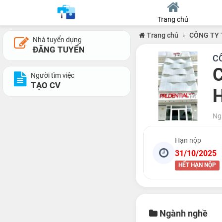
Trang chủ
Trang chủ
›
CÔNG TY 
Nhà tuyển dụng
ĐĂNG TUYỂN
C
C
Người tìm việc
TẠO CV
Ng
Hạn nộp
31/10/2025
HẾT HẠN NỘP
Ngành nghề