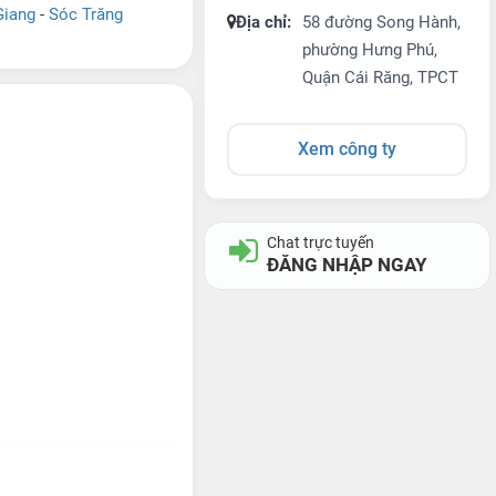
Giang
-
Sóc Trăng
Địa chỉ:
58 đường Song Hành,
phường Hưng Phú,
Quận Cái Răng, TPCT
Xem công ty
Chat trực tuyến
ĐĂNG NHẬP NGAY