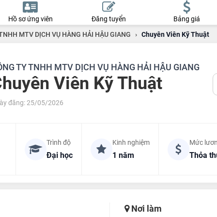
Hồ sơ ứng viên
Đăng tuyển
Bảng giá
TNHH MTV DỊCH VỤ HÀNG HẢI HẬU GIANG
›
Chuyên Viên Kỹ Thuật
ÔNG TY TNHH MTV DỊCH VỤ HÀNG HẢI HẬU GIANG
huyên Viên Kỹ Thuật
ày đăng: 25/05/2026
Trình độ
Kinh nghiệm
Mức lươ
Đại học
1 năm
Thỏa t
Nơi làm