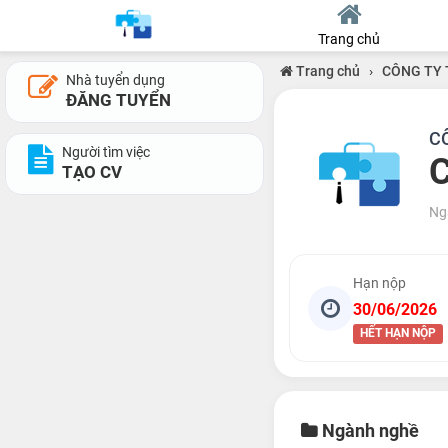
Trang chủ
Trang chủ
›
CÔNG TY 
Nhà tuyển dụng
ĐĂNG TUYỂN
C
Người tìm việc
C
TẠO CV
Ng
Hạn nộp
30/06/2026
HẾT HẠN NỘP
Ngành nghề