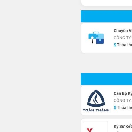
Chuyên V
CÔNG TY 
Thỏa th
Cán Bộ Kỹ
CÔNG TY
Thỏa th
Kỹ Sư Kế