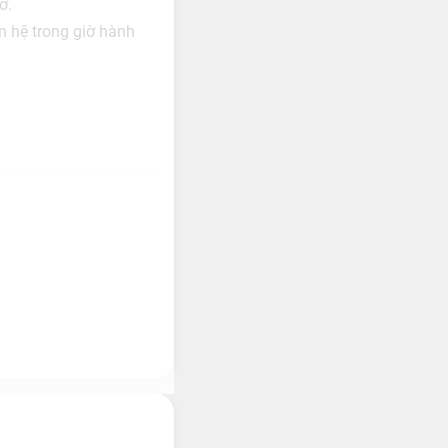
ơ.
n hệ trong giờ hành