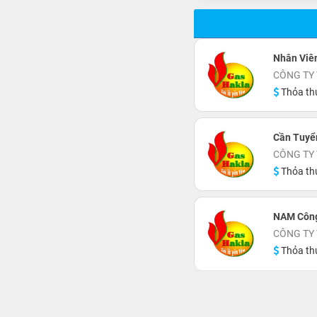
Nhân Viê
CÔNG TY
Thỏa th
Cần Tuyể
CÔNG TY
Thỏa th
NAM Công
CÔNG TY
Thỏa th