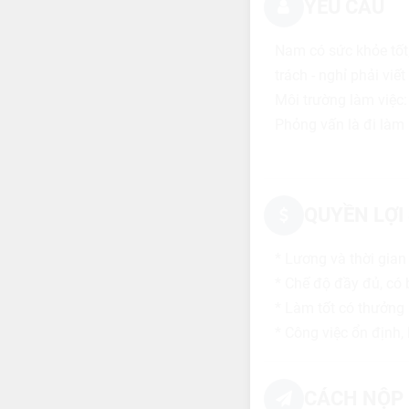
YÊU CẦU
Nam có sức khỏe tốt,
trách - nghỉ phải viết
Môi trường làm việc
Phỏng vấn là đi làm 
QUYỀN LỢI
* Lương và thời gian
* Chế độ đầy đủ, có
* Làm tốt có thưởng
* Công việc ổn định, 
CÁCH NỘP 