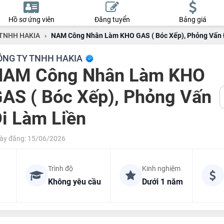
Hồ sơ ứng viên
Đăng tuyển
Bảng giá
TNHH HAKIA
›
NAM Công Nhân Làm KHO GAS ( Bóc Xếp), Phỏng Vấn 
ÔNG TY TNHH HAKIA
NAM Công Nhân Làm KHO
AS ( Bóc Xếp), Phỏng Vấn
i Làm Liền
ày đăng: 15/06/2026
Trình độ
Kinh nghiệm
Không yêu cầu
Dưới 1 năm