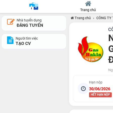
Trang chủ
Trang chủ
›
CÔNG TY 
Nhà tuyển dụng
ĐĂNG TUYỂN
C
Người tìm việc
TẠO CV
G
Đ
Ng
Hạn nộp
30/06/2026
HẾT HẠN NỘP