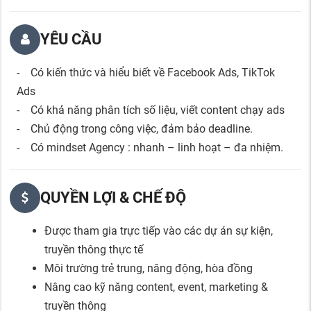
YÊU CẦU
- Có kiến thức và hiểu biết về Facebook Ads, TikTok
Ads
- Có khả năng phân tích số liệu, viết content chạy ads
- Chủ động trong công việc, đảm bảo deadline.
- Có mindset Agency : nhanh – linh hoạt – đa nhiệm.
QUYỀN LỢI & CHẾ ĐỘ
Được tham gia trực tiếp vào các dự án sự kiện,
truyền thông thực tế
Môi trường trẻ trung, năng động, hòa đồng
Nâng cao kỹ năng content, event, marketing &
truyền thông