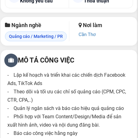
Không yêu cầu
Thỏa thuận
Ngành nghề
Nơi làm
Cần Thơ
Quảng cáo / Marketing / PR
MÔ TẢ CÔNG VIỆC
- Lập kế hoạch và triển khai các chiến dịch Facebook
Ads, TikTok Ads
- Theo dõi và tối ưu các chỉ số quảng cáo (CPM, CPC,
CTR, CPA,..)
- Quản lý ngân sách và báo cáo hiệu quả quảng cáo
- Phối hợp với Team Content/Design/Media để sản
xuất hình ảnh, video và nội dung đăng bài.
- Báo cáo công việc hằng ngày