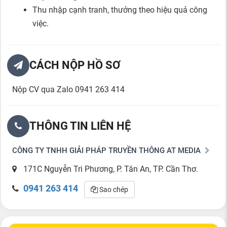
Thu nhập cạnh tranh, thưởng theo hiệu quả công
việc.
CÁCH NỘP HỒ SƠ
Nộp CV qua Zalo 0941 263 414
THÔNG TIN LIÊN HỆ
CÔNG TY TNHH GIẢI PHÁP TRUYỀN THÔNG AT MEDIA
171C Nguyễn Tri Phương, P. Tân An, TP. Cần Thơ.
0941 263 414
Sao chép