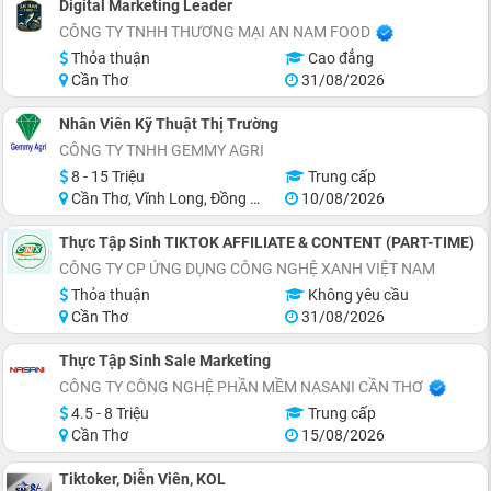
Digital Marketing Leader
CÔNG TY TNHH THƯƠNG MẠI AN NAM FOOD
Thỏa thuận
Cao đẳng
Cần Thơ
31/08/2026
Nhân Viên Kỹ Thuật Thị Trường
CÔNG TY TNHH GEMMY AGRI
8 - 15 Triệu
Trung cấp
Cần Thơ, Vĩnh Long, Đồng Tháp, Tiền Giang, Hậu Giang
10/08/2026
Thực Tập Sinh TIKTOK AFFILIATE & CONTENT (PART-TIME)
CÔNG TY CP ỨNG DỤNG CÔNG NGHỆ XANH VIỆT NAM
Thỏa thuận
Không yêu cầu
Cần Thơ
31/08/2026
Thực Tập Sinh Sale Marketing
CÔNG TY CÔNG NGHỆ PHẦN MỀM NASANI CẦN THƠ
4.5 - 8 Triệu
Trung cấp
Cần Thơ
15/08/2026
Tiktoker, Diễn Viên, KOL