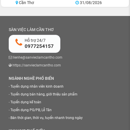
Cần Thơ
31/08/2026
SÀN VIỆC LÀM CẦN THƠ
Hỗ trợ 24/7
0977254157
lienhe@sanvieclamcantho.com
https://sanvieclamcantho.com
NGÀNH NGHỀ PHỔ BIẾN
-
Tuyển dụng nhân viên kinh doanh
-
Tuyển dụng bán hàng, giới thiệu sản phẩm
-
Tuyển dụng kế toán
-
Tuyển dụng PG/PB, Lễ Tân
-
Bán thời gian, thời vụ, tuyển nhanh trong ngày