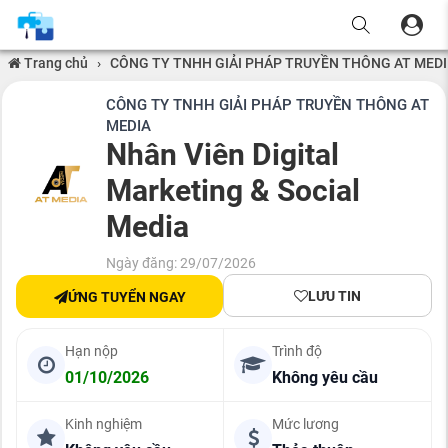
Trang chủ
›
CÔNG TY TNHH GIẢI PHÁP TRUYỀN THÔNG AT MED
CÔNG TY TNHH GIẢI PHÁP TRUYỀN THÔNG AT
MEDIA
Nhân Viên Digital
Marketing & Social
Media
Ngày đăng: 29/07/2026
LƯU TIN
ỨNG TUYỂN NGAY
Hạn nộp
Trình độ
01/10/2026
Không yêu cầu
Kinh nghiệm
Mức lương