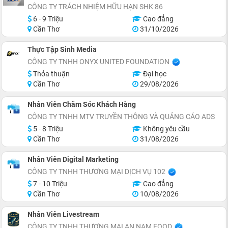
CÔNG TY TRÁCH NHIỆM HỮU HẠN SHK 86
6 - 9 Triệu
Cao đẳng
Cần Thơ
31/10/2026
Thực Tập Sinh Media
CÔNG TY TNHH ONYX UNITED FOUNDATION
Thỏa thuận
Đại học
Cần Thơ
29/08/2026
Nhân Viên Chăm Sóc Khách Hàng
CÔNG TY TNHH MTV TRUYỀN THÔNG VÀ QUẢNG CÁO ADS
5 - 8 Triệu
Không yêu cầu
Cần Thơ
31/08/2026
Nhân Viên Digital Marketing
CÔNG TY TNHH THƯƠNG MẠI DỊCH VỤ 102
7 - 10 Triệu
Cao đẳng
Cần Thơ
10/08/2026
Nhân Viên Livestream
CÔNG TY TNHH THƯƠNG MẠI AN NAM FOOD