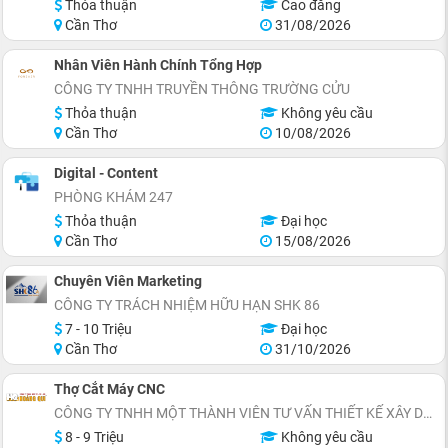
Thỏa thuận
Cao đẳng
Cần Thơ
31/08/2026
Nhân Viên Hành Chính Tổng Hợp
CÔNG TY TNHH TRUYỀN THÔNG TRƯỜNG CỬU
Thỏa thuận
Không yêu cầu
Cần Thơ
10/08/2026
Digital - Content
PHÒNG KHÁM 247
Thỏa thuận
Đại học
Cần Thơ
15/08/2026
Chuyên Viên Marketing
CÔNG TY TRÁCH NHIỆM HỮU HẠN SHK 86
7 - 10 Triệu
Đại học
Cần Thơ
31/10/2026
Thợ Cắt Máy CNC
CÔNG TY TNHH MỘT THÀNH VIÊN TƯ VẤN THIẾT KẾ XÂY DỰNG HOÀNG QUI
8 - 9 Triệu
Không yêu cầu