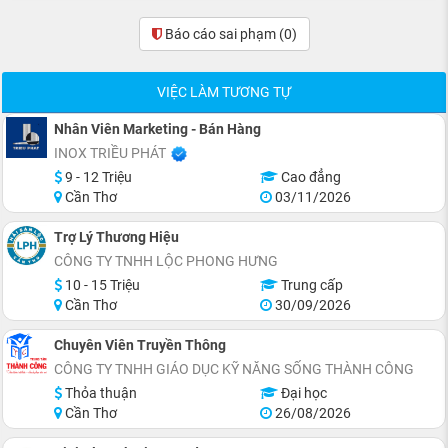
Báo cáo sai phạm
(0)
VIỆC LÀM TƯƠNG TỰ
Nhân Viên Marketing - Bán Hàng
INOX TRIỀU PHÁT
9 - 12 Triệu
Cao đẳng
Cần Thơ
03/11/2026
Trợ Lý Thương Hiệu
CÔNG TY TNHH LỘC PHONG HƯNG
10 - 15 Triệu
Trung cấp
Cần Thơ
30/09/2026
Chuyên Viên Truyền Thông
CÔNG TY TNHH GIÁO DỤC KỸ NĂNG SỐNG THÀNH CÔNG
Thỏa thuận
Đại học
Cần Thơ
26/08/2026