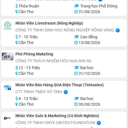
Thỏa thuận
Trung học Phổ thông
Cần Thơ
31/08/2026
Nhân Viên Livestream (Nông Nghiệp)
CÔNG TY TNHH SINH HỌC NÔNG NGHIỆP RỒNG VÀNG
7 - 10 Triệu
Cao đẳng
Cần Thơ
15/08/2026
Phó Phòng Maketing
CÔNG TY TRÁCH NHIỆM HỮU HẠN SHK 86
12 - 15 Triệu
Đại học
Cần Thơ
31/10/2026
Nhân Viên Bán Hàng QUA Điện Thoại (Telesales)
CTY TNHH TMDV VŨ TỊNH
8 - 12 Triệu
Đại học
Cần Thơ
30/08/2026
Nhân Viên Sale & Marketing (Có Kinh Nghiệm)
CÔNG TY TNHH ONYX UNITED FOUNDATION