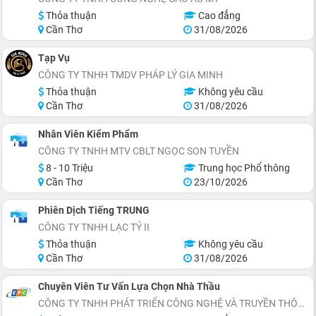
Thỏa thuận
Cao đẳng
Cần Thơ
31/08/2026
Tạp Vụ
CÔNG TY TNHH TMDV PHÁP LÝ GIA MINH
Thỏa thuận
Không yêu cầu
Cần Thơ
31/08/2026
Nhân Viên Kiểm Phẩm
CÔNG TY TNHH MTV CBLT NGỌC SON TUYỀN
8 - 10 Triệu
Trung học Phổ thông
Cần Thơ
23/10/2026
Phiên Dịch Tiếng TRUNG
CÔNG TY TNHH LẠC TỶ II
Thỏa thuận
Không yêu cầu
Cần Thơ
31/08/2026
Chuyên Viên Tư Vấn Lựa Chọn Nhà Thầu
CÔNG TY TNHH PHÁT TRIỂN CÔNG NGHỆ VÀ TRUYỀN THÔNG EPC