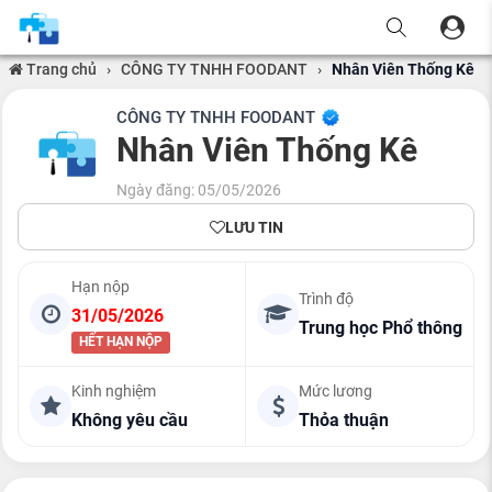
Trang chủ
›
CÔNG TY TNHH FOODANT
›
Nhân Viên Thống Kê
CÔNG TY TNHH FOODANT
Nhân Viên Thống Kê
Ngày đăng: 05/05/2026
LƯU TIN
Hạn nộp
Trình độ
31/05/2026
Trung học Phổ thông
HẾT HẠN NỘP
Kinh nghiệm
Mức lương
Không yêu cầu
Thỏa thuận