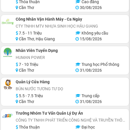
Thỏa thuận
Cao đẳng
Cần Thơ
30/08/2026
Công Nhân Vận Hành Máy - Ca Ngày
CTY TNHH MTV NHỰA SINH HỌC HẬU GIANG
7.5 - 11 Triệu
Không yêu cầu
Cần Thơ, Hậu Giang
15/08/2026
Nhân Viên Tuyển Dụng
HUMAN POWER
7 - 10 Triệu
Trung học Phổ thông
Cần Thơ
31/08/2026
Quản Lý Cửa Hàng
BÚN NƯỚC TƯƠNG TƯ DỌ
5.5 - 7.5 Triệu
Trung cấp
Cần Thơ
31/08/2026
Trưởng Nhóm Tư Vấn Quản Lý Dự Án
CÔNG TY TNHH PHÁT TRIỂN CÔNG NGHỆ VÀ TRUYỀN THÔNG EPC
Thỏa thuận
Đại học