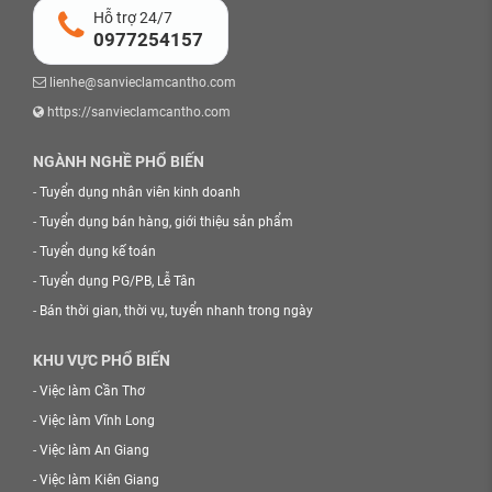
Hỗ trợ 24/7
0977254157
lienhe@sanvieclamcantho.com
https://sanvieclamcantho.com
NGÀNH NGHỀ PHỔ BIẾN
-
Tuyển dụng nhân viên kinh doanh
-
Tuyển dụng bán hàng, giới thiệu sản phẩm
-
Tuyển dụng kế toán
-
Tuyển dụng PG/PB, Lễ Tân
-
Bán thời gian, thời vụ, tuyển nhanh trong ngày
KHU VỰC PHỔ BIẾN
-
Việc làm Cần Thơ
-
Việc làm Vĩnh Long
-
Việc làm An Giang
-
Việc làm Kiên Giang