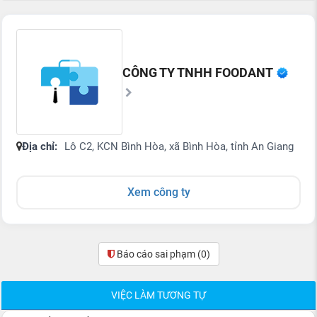
CÔNG TY TNHH FOODANT
Địa chỉ:
Lô C2, KCN Bình Hòa, xã Bình Hòa, tỉnh An Giang
Xem công ty
Báo cáo sai phạm
(0)
VIỆC LÀM TƯƠNG TỰ