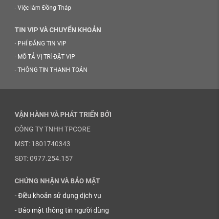
-
Việc làm Đồng Tháp
TIN VIP VÀ CHUYỂN KHOẢN
-
PHÍ ĐĂNG TIN VIP
-
MÔ TẢ VỊ TRÍ ĐẶT VIP
-
THÔNG TIN THANH TOÁN
VẬN HÀNH VÀ PHÁT TRIỂN BỞI
CÔNG TY TNHH TPCORE
MST: 1801740343
SĐT: 0977.254.157
CHỨNG NHẬN VÀ BẢO MẬT
-
Điều khoản sử dụng dịch vụ
-
Bảo mật thông tin người dùng