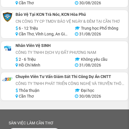
Cần Thơ
30/08/2026
Bảo Vệ Tại KCN Trà Nóc, KCN Hòa Phú
CN CÔNG TY CP TMDV BẢO VỆ NGÀY & ĐÊM TẠI CẦN THƠ
6 - 12 Triệu
Trung học Phổ thông
Cần Thơ, Vĩnh Long, An Giang, Kiên Giang, Hậu Giang, Sóc Trăng
31/08/2026
Nhân Viên Vệ SINH
CÔNG TY TNHH DỊCH VỤ ĐẤT PHƯƠNG NAM
2 - 6 Triệu
Không yêu cầu
Hồ Chí Minh
31/08/2026
Chuyên Viên Tư Vấn Giám Sát Thi Công Dự Án CNTT
CÔNG TY TNHH PHÁT TRIỂN CÔNG NGHỆ VÀ TRUYỀN THÔNG EPC
Thỏa thuận
Đại học
Cần Thơ
30/08/2026
SÀN VIỆC LÀM CẦN THƠ