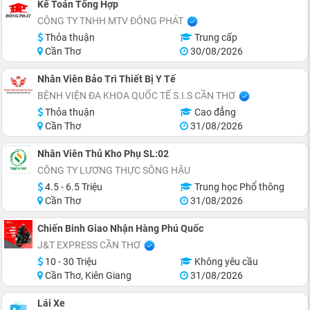
Kế Toán Tổng Hợp
CÔNG TY TNHH MTV ĐÔNG PHÁT
Thỏa thuận
Trung cấp
Cần Thơ
30/08/2026
Nhân Viên Bảo Trì Thiết Bị Y Tế
BỆNH VIỆN ĐA KHOA QUỐC TẾ S.I.S CẦN THƠ
Thỏa thuận
Cao đẳng
Cần Thơ
31/08/2026
Nhân Viên Thủ Kho Phụ SL:02
CÔNG TY LƯƠNG THỰC SÔNG HẬU
4.5 - 6.5 Triệu
Trung học Phổ thông
Cần Thơ
31/08/2026
Chiến Binh Giao Nhận Hàng Phú Quốc
J&T EXPRESS CẦN THƠ
10 - 30 Triệu
Không yêu cầu
Cần Thơ, Kiên Giang
31/08/2026
Lái Xe