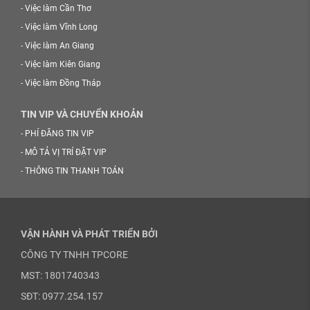
-
Việc làm Cần Thơ
-
Việc làm Vĩnh Long
-
Việc làm An Giang
-
Việc làm Kiên Giang
-
Việc làm Đồng Tháp
TIN VIP VÀ CHUYỂN KHOẢN
-
PHÍ ĐĂNG TIN VIP
-
MÔ TẢ VỊ TRÍ ĐẶT VIP
-
THÔNG TIN THANH TOÁN
VẬN HÀNH VÀ PHÁT TRIỂN BỞI
CÔNG TY TNHH TPCORE
MST: 1801740343
SĐT: 0977.254.157