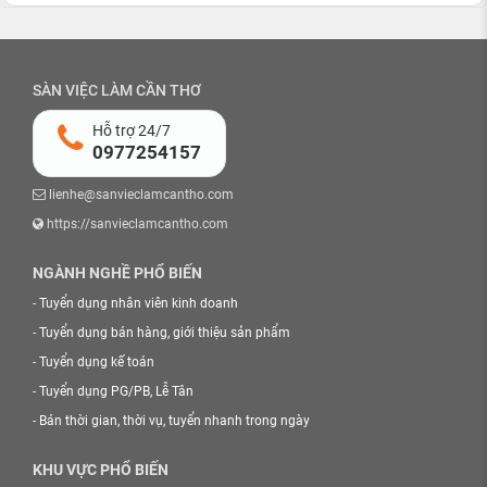
SÀN VIỆC LÀM CẦN THƠ
Hỗ trợ 24/7
0977254157
lienhe@sanvieclamcantho.com
https://sanvieclamcantho.com
NGÀNH NGHỀ PHỔ BIẾN
-
Tuyển dụng nhân viên kinh doanh
-
Tuyển dụng bán hàng, giới thiệu sản phẩm
-
Tuyển dụng kế toán
-
Tuyển dụng PG/PB, Lễ Tân
-
Bán thời gian, thời vụ, tuyển nhanh trong ngày
KHU VỰC PHỔ BIẾN