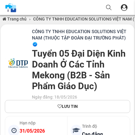
Trang chủ
›
CÔNG TY TNHH EDUCATION SOLUTIONS VIỆT NAM 
CÔNG TY TNHH EDUCATION SOLUTIONS VIỆT
NAM (THUỘC TẬP ĐOÀN ĐẠI TRƯỜNG PHÁT)
Tuyển 05 Đại Diện Kinh
Doanh Ở Các Tỉnh
Mekong (B2B - Sản
Phẩm Giáo Dục)
Ngày đăng: 18/05/2026
LƯU TIN
Hạn nộp
Trình độ
31/05/2026
Cao đẳng