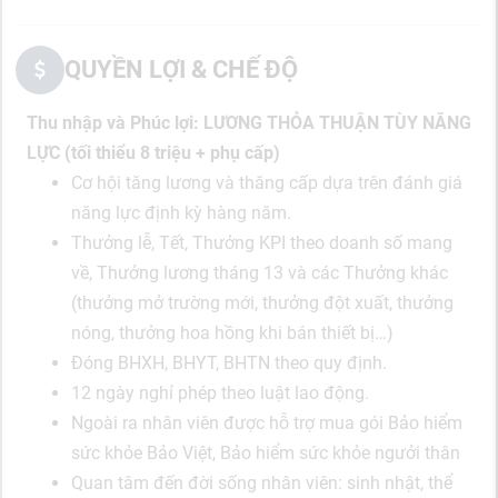
QUYỀN LỢI & CHẾ ĐỘ
Thu nhập và Phúc lợi: LƯƠNG THỎA THUẬN TÙY NĂNG
LỰC (tối thiểu 8 triệu + phụ cấp)
Cơ hội tăng lương và thăng cấp dựa trên đánh giá
năng lực định kỳ hàng năm.
Thưởng lễ, Tết, Thưởng KPI theo doanh số mang
về, Thưởng lương tháng 13 và các Thưởng khác
(thưởng mở trường mới, thưởng đột xuất, thưởng
nóng, thưởng hoa hồng khi bán thiết bị…)
Đóng BHXH, BHYT, BHTN theo quy định.
12 ngày nghỉ phép theo luật lao động.
Ngoài ra nhân viên được hỗ trợ mua gói Bảo hiểm
sức khỏe Bảo Việt, Bảo hiểm sức khỏe ngưởi thân
Quan tâm đến đời sống nhân viên: sinh nhật, thể