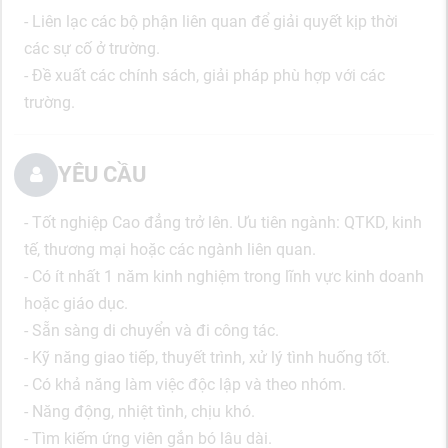
- Liên lạc các bộ phận liên quan để giải quyết kịp thời
các sự cố ở trường.
- Đề xuất các chính sách, giải pháp phù hợp với các
trường.
YÊU CẦU
- Tốt nghiệp Cao đẳng trở lên. Ưu tiên ngành: QTKD, kinh
tế, thương mại hoặc các ngành liên quan.
- Có ít nhất 1 năm kinh nghiệm trong lĩnh vực kinh doanh
hoặc giáo dục.
- Sẵn sàng di chuyển và đi công tác.
- Kỹ năng giao tiếp, thuyết trình, xử lý tình huống tốt.
- Có khả năng làm việc độc lập và theo nhóm.
- Năng động, nhiệt tình, chịu khó.
- Tìm kiếm ứng viên gắn bó lâu dài.