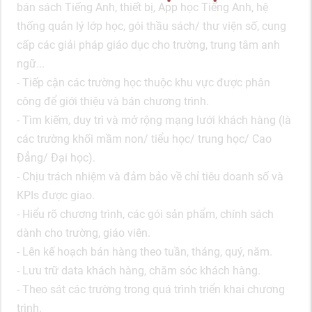
bán sách Tiếng Anh, thiết bị, App học Tiếng Anh, hệ
thống quản lý lớp học, gói thầu sách/ thư viện số, cung
cấp các giải pháp giáo dục cho trường, trung tâm anh
ngữ...
- Tiếp cận các trường học thuộc khu vực được phân
công để giới thiệu và bán chương trình.
- Tìm kiếm, duy trì và mở rộng mạng lưới khách hàng (là
các trường khối mầm non/ tiểu học/ trung học/ Cao
Đẳng/ Đại học).
- Chịu trách nhiệm và đảm bảo về chỉ tiêu doanh số và
KPIs được giao.
- Hiểu rõ chương trình, các gói sản phẩm, chính sách
dành cho trường, giáo viên.
- Lên kế hoạch bán hàng theo tuần, tháng, quý, năm.
- Lưu trữ data khách hàng, chăm sóc khách hàng.
- Theo sát các trường trong quá trình triển khai chương
trình.