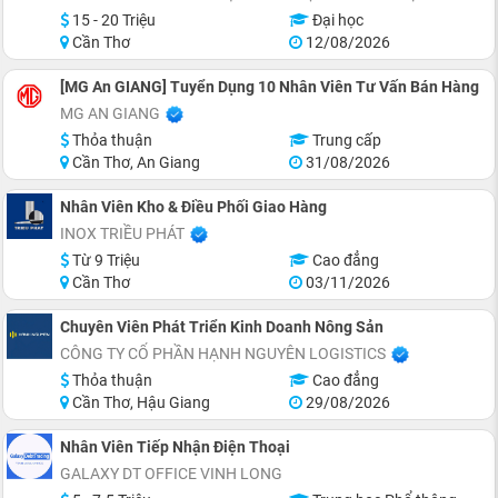
15 - 20 Triệu
Đại học
Cần Thơ
12/08/2026
[MG An GIANG] Tuyển Dụng 10 Nhân Viên Tư Vấn Bán Hàng
MG AN GIANG
Thỏa thuận
Trung cấp
Cần Thơ, An Giang
31/08/2026
Nhân Viên Kho & Điều Phối Giao Hàng
INOX TRIỀU PHÁT
Từ 9 Triệu
Cao đẳng
Cần Thơ
03/11/2026
Chuyên Viên Phát Triển Kinh Doanh Nông Sản
CÔNG TY CỔ PHẦN HẠNH NGUYÊN LOGISTICS
Thỏa thuận
Cao đẳng
Cần Thơ, Hậu Giang
29/08/2026
Nhân Viên Tiếp Nhận Điện Thoại
GALAXY DT OFFICE VINH LONG