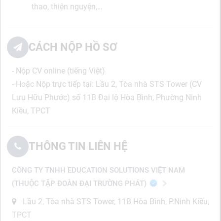
thao, thiện nguyện,…
CÁCH NỘP HỒ SƠ
- Nộp CV online (tiếng Việt)
- Hoặc Nộp trực tiếp tại: Lầu 2, Tòa nhà STS Tower (CV
Lưu Hữu Phước) số 11B Đại lộ Hòa Bình, Phường Ninh
Kiều, TPCT
THÔNG TIN LIÊN HỆ
CÔNG TY TNHH EDUCATION SOLUTIONS VIỆT NAM
(THUỘC TẬP ĐOÀN ĐẠI TRƯỜNG PHÁT)
Lầu 2, Tòa nhà STS Tower, 11B Hòa Bình, P.Ninh Kiều,
TPCT