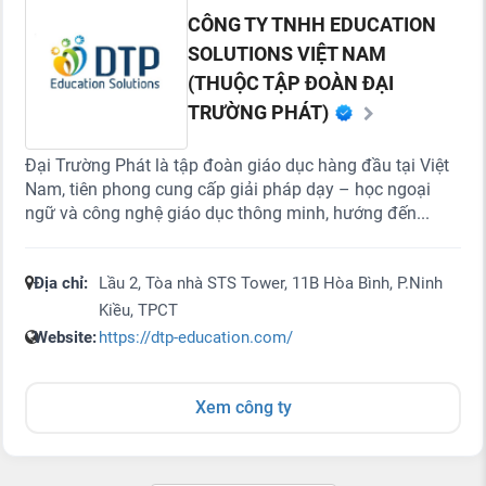
CÔNG TY TNHH EDUCATION
SOLUTIONS VIỆT NAM
(THUỘC TẬP ĐOÀN ĐẠI
TRƯỜNG PHÁT)
Đại Trường Phát là tập đoàn giáo dục hàng đầu tại Việt
Nam, tiên phong cung cấp giải pháp dạy – học ngoại
ngữ và công nghệ giáo dục thông minh, hướng đến...
Địa chỉ:
Lầu 2, Tòa nhà STS Tower, 11B Hòa Bình, P.Ninh
Kiều, TPCT
Website:
https://dtp-education.com/
Xem công ty