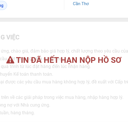
Cần Thơ
ng
G VIỆC
ứng, chào giá, đảm bảo giá hợp lý, chất lượng theo yêu cầu của
TIN ĐÃ HẾT HẠN NỘP HỒ SƠ
 cầu đặt hàng tới Nhà cung ứng.
t quá trình từ lúc đặt hàng đến lúc nhận hàng.
chuyển Kế toán thanh toán.
loại được các yêu cầu mua hàng không hợp lý, đề xuất với Cấp tr
rên về các giải pháp trong việc mua hàng, nhập hàng hợp lý.
ông nợ với Nhà cung ứng.
tuần, hàng tháng.