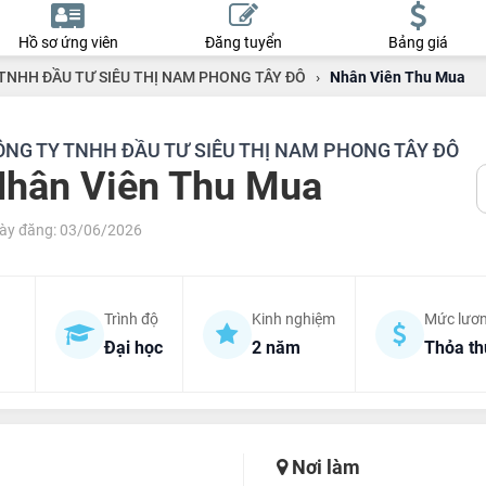
Hồ sơ ứng viên
Đăng tuyển
Bảng giá
TNHH ĐẦU TƯ SIÊU THỊ NAM PHONG TÂY ĐÔ
›
Nhân Viên Thu Mua
ÔNG TY TNHH ĐẦU TƯ SIÊU THỊ NAM PHONG TÂY ĐÔ
hân Viên Thu Mua
ày đăng: 03/06/2026
Trình độ
Kinh nghiệm
Mức lươ
Đại học
2 năm
Thỏa t
Nơi làm