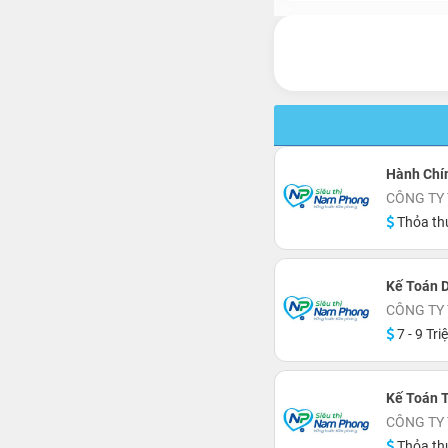
Hành Chí
CÔNG TY 
Thỏa th
Kế Toán 
CÔNG TY 
7 - 9 Tri
Kế Toán 
CÔNG TY 
Thỏa th