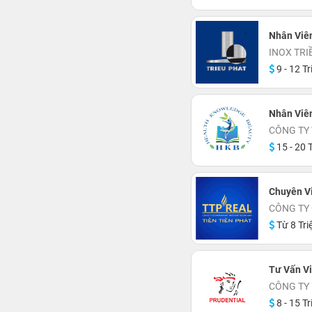
Nhân Viên
INOX TRI
9 - 12 Tr
Nhân Viê
CÔNG TY
15 - 20 T
Chuyên V
CÔNG TY C
Từ 8 Tri
Tư Vấn V
CÔNG TY
8 - 15 Tr