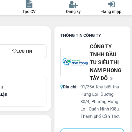
Tạo CV
Đăng ký
Đăng nhập
THÔNG TIN CÔNG TY
CÔNG TY
LƯU TIN
TNHH ĐẦU
TƯ SIÊU THỊ
NAM PHONG
TÂY ĐÔ
ng
Địa chỉ:
91/35A Khu biệt thự
huận
Hưng Lợi, Đường
30/4, Phường Hưng
Lợi, Quận Ninh Kiều,
Thành phố Cần Thơ.