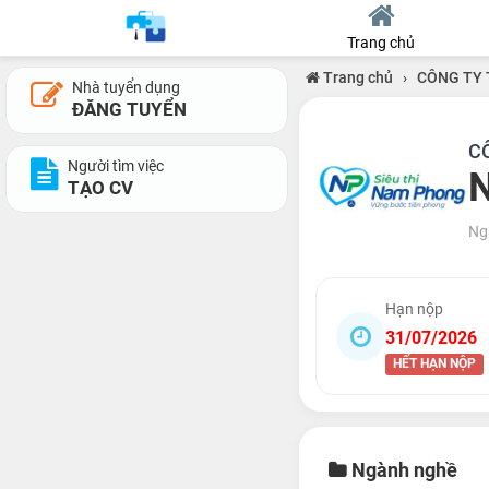
Trang chủ
Trang chủ
›
CÔNG TY 
Nhà tuyển dụng
ĐĂNG TUYỂN
C
Người tìm việc
N
TẠO CV
Ng
Hạn nộp
31/07/2026
HẾT HẠN NỘP
Ngành nghề