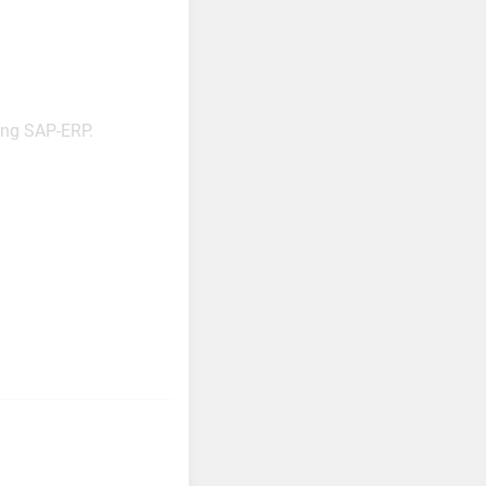
ống SAP-ERP.