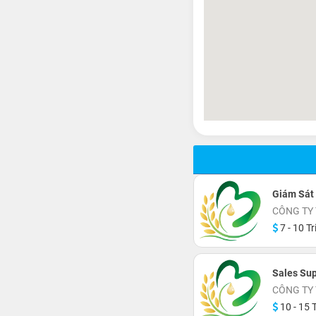
Giám Sát
CÔNG TY
7 - 10 Tr
Sales Sup
CÔNG TY
10 - 15 T