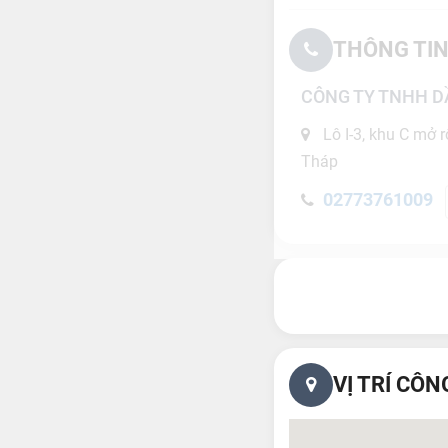
THÔNG TIN
CÔNG TY TNHH D
Lô I-3, khu C mở 
Tháp
02773761009
VỊ TRÍ CÔN