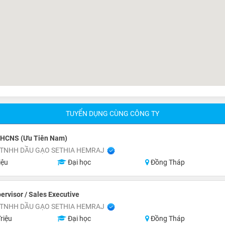
TUYỂN DỤNG CÙNG CÔNG TY
 HCNS (Ưu Tiên Nam)
 TNHH DẦU GẠO SETHIA HEMRAJ
iệu
Đại học
Đồng Tháp
ervisor / Sales Executive
 TNHH DẦU GẠO SETHIA HEMRAJ
riệu
Đại học
Đồng Tháp