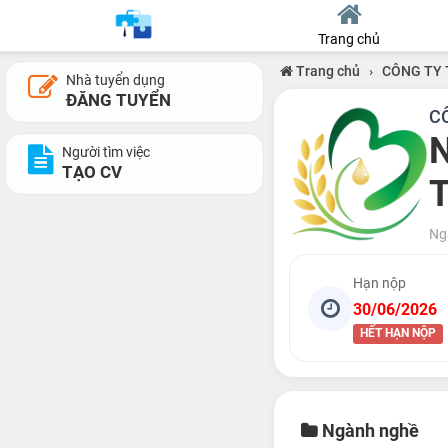
Trang chủ
Trang chủ
›
CÔNG TY 
Nhà tuyển dụng
ĐĂNG TUYỂN
C
N
Người tìm việc
TẠO CV
T
Ng
Hạn nộp
30/06/2026
HẾT HẠN NỘP
Ngành nghề