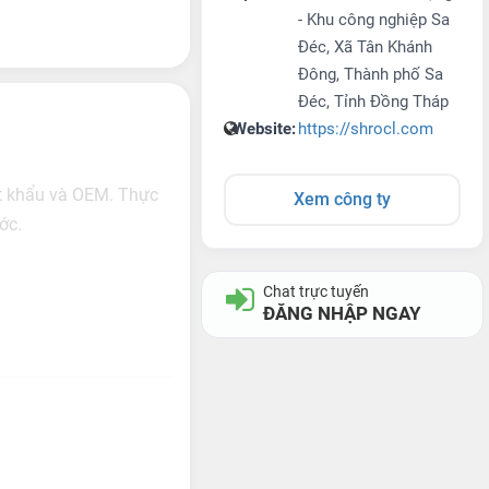
- Khu công nghiệp Sa
Đéc, Xã Tân Khánh
Đông, Thành phố Sa
Đéc, Tỉnh Đồng Tháp
Website:
https://shrocl.com
ất khẩu và OEM. Thực
Xem công ty
ớc.
Chat trực tuyến
ĐĂNG NHẬP NGAY