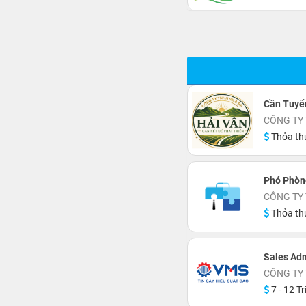
Cần Tuyể
CÔNG TY 
Thỏa th
Phó Phòn
CÔNG TY
Thỏa th
Sales Ad
CÔNG TY 
7 - 12 Tr