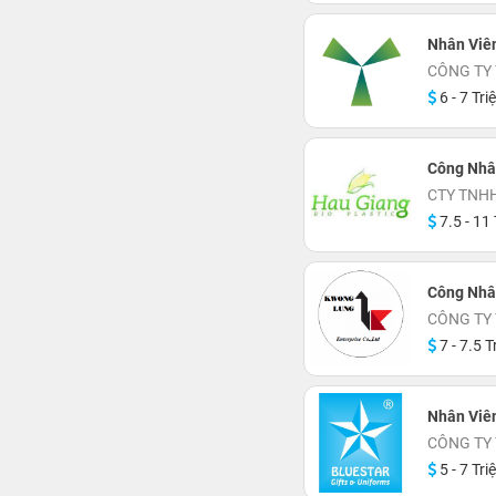
Nhân Viên
CÔNG TY 
6 - 7 Tri
Công Nhâ
CTY TNH
7.5 - 11 
Công Nhâ
CÔNG TY
7 - 7.5 T
Nhân Viê
CÔNG TY
5 - 7 Tri