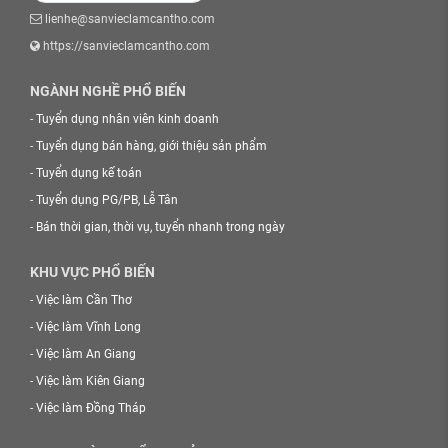
lienhe@sanvieclamcantho.com
https://sanvieclamcantho.com
NGÀNH NGHỀ PHỔ BIẾN
-
Tuyển dụng nhân viên kinh doanh
-
Tuyển dụng bán hàng, giới thiệu sản phẩm
-
Tuyển dụng kế toán
-
Tuyển dụng PG/PB, Lễ Tân
-
Bán thời gian, thời vụ, tuyển nhanh trong ngày
KHU VỰC PHỔ BIẾN
-
Việc làm Cần Thơ
-
Việc làm Vĩnh Long
-
Việc làm An Giang
-
Việc làm Kiên Giang
-
Việc làm Đồng Tháp