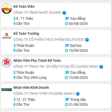
Kế Toán Viên
CÔNG TY TNHH NHẬT QUANG
8 - 11 Triệu
Cao đẳng
Cần Thơ
30/08/2026
Kế Toán Trưởng
CÔNG TY CỔ PHẦN THỰC PHẨM RELIFOODS
Thỏa thuận
Đại học
Cần Thơ
15/09/2026
Nhân Viên Phụ Trách Kế Toán
CÔNG TY TNHH TM - DV ĐẦU TƯ ĐỊA ỐC QUANG MINH
Thỏa thuận
Cao đẳng
Cần Thơ, Vĩnh Long
15/08/2026
Nhân Viên Kinh Doanh
CÔNG TY TNHH THÉP PHƯƠNG NAM 3
12 - 21 Triệu
Trung cấp
Cần Thơ
31/08/2026