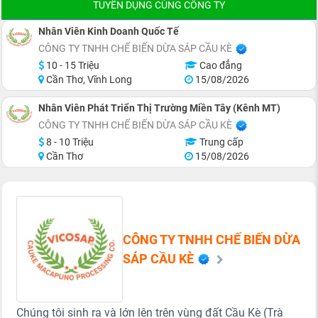
TUYỂN DỤNG CÙNG CÔNG TY
Nhân Viên Kinh Doanh Quốc Tế
CÔNG TY TNHH CHẾ BIẾN DỪA SÁP CẦU KÈ
10 - 15 Triệu
Cao đẳng
Cần Thơ, Vĩnh Long
15/08/2026
Nhân Viên Phát Triển Thị Trường Miền Tây (Kênh MT)
CÔNG TY TNHH CHẾ BIẾN DỪA SÁP CẦU KÈ
8 - 10 Triệu
Trung cấp
Cần Thơ
15/08/2026
CÔNG TY TNHH CHẾ BIẾN DỪA
SÁP CẦU KÈ
Chúng tôi sinh ra và lớn lên trên vùng đất Cầu Kè (Trà