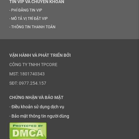
TIN VIP VÀ CHUYỂN KHOẢN
-
PHÍ ĐĂNG TIN VIP
-
MÔ TẢ VỊ TRÍ ĐẶT VIP
-
THÔNG TIN THANH TOÁN
VẬN HÀNH VÀ PHÁT TRIỂN BỞI
CÔNG TY TNHH TPCORE
MST: 1801740343
SĐT: 0977.254.157
CHỨNG NHẬN VÀ BẢO MẬT
-
Điều khoản sử dụng dịch vụ
-
Bảo mật thông tin người dùng