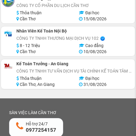
CÔNG TY CỔ PHẦN DU LỊCH CẦN THƠ
Thỏa thuận
Đại học
Cần Thơ
15/08/2026
Nhân Viên Kế Toán Nội Bộ
CÔNG TY TNHH THƯƠNG MẠI DỊCH VỤ 102
8 - 12 Triệu
Cao đẳng
Cần Thơ
10/08/2026
Kế Toán Trưởng - An Giang
CÔNG TY TNHH TƯ VẤN DỊCH VỤ TÀI CHÍNH KẾ TOÁN TÂM MINH
Thỏa thuận
Đại học
Cần Thơ, An Giang
31/08/2026
SÀN VIỆC LÀM CẦN THƠ
Hỗ trợ 24/7
0977254157