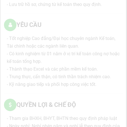
- Lưu trữ hồ sơ, chứng từ kế toán theo quy định.
YÊU CẦU
- Tốt nghiệp Cao đẳng/Đại học chuyên ngành Kế toán,
Tài chính hoặc các ngành liên quan.
- Có kinh nghiệm từ 01 năm ở vị trí kế toán công nợ hoặc
kế toán tổng hợp.
- Thành thạo Excel và các phần mềm kế toán.
- Trung thực, cẩn thận, có tinh thần trách nhiệm cao.
- Kỹ năng giao tiếp và phối hợp công việc tốt.
QUYỀN LỢI & CHẾ ĐỘ
- Tham gia BHXH, BHYT, BHTN theo quy định pháp luật
- Ngày nghỉ: Nghỉ phép năm và nghỉ lễ theo quy định của