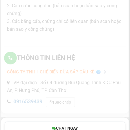
2. Căn cước công dân (bản scan hoặc bản sao y công
chứng)
3. Các bằng cấp, chứng chỉ có liên quan (bản scan hoặc
bản sao y công chứng)
THÔNG TIN LIÊN HỆ
CÔNG TY TNHH CHẾ BIẾN DỪA SÁP CẦU KÈ
VP đại diện - Số 64 đường Bùi Quang Trinh KDC Phú
An, P. Hưng Phú, TP. Cần Thơ
0916539439
Sao chép
CHAT NGAY