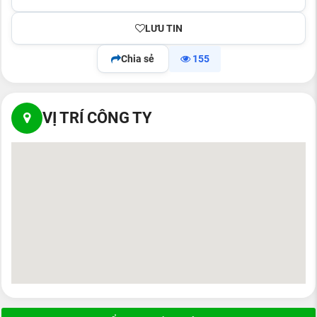
LƯU TIN
Chia sẻ
155
VỊ TRÍ CÔNG TY