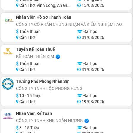
Cần Thơ, Vĩnh Long, An Giang, Kiên Giang, Đồng Tháp, Hậu Giang
15/08/2026
Nhân Viên Hồ Sơ Thanh Toán
CÔNG TY CỔ PHẦN CHỨNG NHẬN VÀ KIỂM NGHIỆM FAO
Thỏa thuận
Đại học
Cần Thơ
31/08/2026
Tuyển Kế Toán Thuế
KẾ TOÁN THIÊN KIM
Thỏa thuận
Đại học
Cần Thơ
31/08/2026
Trưởng Phó Phòng Nhân Sự
CÔNG TY TNHH LỘC PHONG HƯNG
10 - 15 Triệu
Đại học
Cần Thơ
19/08/2026
Nhân Viên Kế Toán
CÔNG TY TNHH XNK NGÀN HƯƠNG
8 - 15 Triệu
Đại học