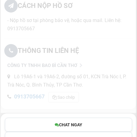
CÁCH NỘP HỒ SƠ
- Nộp hồ sơ tại phòng bảo vệ, hoặc qua mail. Liên hệ:
0913705667
THÔNG TIN LIÊN HỆ
CÔNG TY TNHH BAO BÌ CẦN THƠ
Lô 19A6-1 và 19A6-2, đường số 01, KCN Trà Nóc I, P.
Trà Nóc, Q. Bình Thủy, TP Cần Thơ.
0913705667
Sao chép
CHAT NGAY