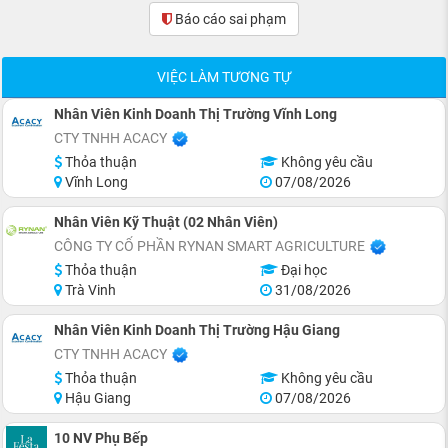
Báo cáo sai phạm
(0)
VIỆC LÀM TƯƠNG TỰ
Nhân Viên Kinh Doanh Thị Trường Vĩnh Long
CTY TNHH ACACY
Thỏa thuận
Không yêu cầu
Vĩnh Long
07/08/2026
Nhân Viên Kỹ Thuật (02 Nhân Viên)
CÔNG TY CỔ PHẦN RYNAN SMART AGRICULTURE
Thỏa thuận
Đại học
Trà Vinh
31/08/2026
Nhân Viên Kinh Doanh Thị Trường Hậu Giang
CTY TNHH ACACY
Thỏa thuận
Không yêu cầu
Hậu Giang
07/08/2026
10 NV Phụ Bếp