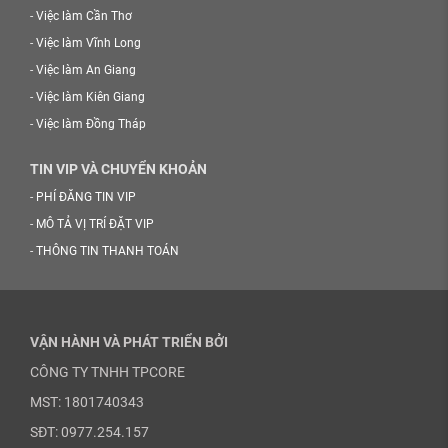
-
Việc làm Cần Thơ
-
Việc làm Vĩnh Long
-
Việc làm An Giang
-
Việc làm Kiên Giang
-
Việc làm Đồng Tháp
TIN VIP VÀ CHUYỂN KHOẢN
-
PHÍ ĐĂNG TIN VIP
-
MÔ TẢ VỊ TRÍ ĐẶT VIP
-
THÔNG TIN THANH TOÁN
VẬN HÀNH VÀ PHÁT TRIỂN BỞI
CÔNG TY TNHH TPCORE
MST: 1801740343
SĐT: 0977.254.157