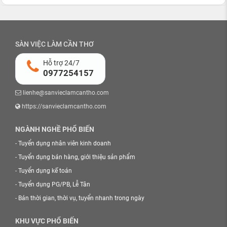
SÀN VIỆC LÀM CẦN THƠ
Hỗ trợ 24/7
0977254157
lienhe@sanvieclamcantho.com
https://sanvieclamcantho.com
NGÀNH NGHỀ PHỔ BIẾN
-
Tuyển dụng nhân viên kinh doanh
-
Tuyển dụng bán hàng, giới thiệu sản phẩm
-
Tuyển dụng kế toán
-
Tuyển dụng PG/PB, Lễ Tân
-
Bán thời gian, thời vụ, tuyển nhanh trong ngày
KHU VỰC PHỔ BIẾN