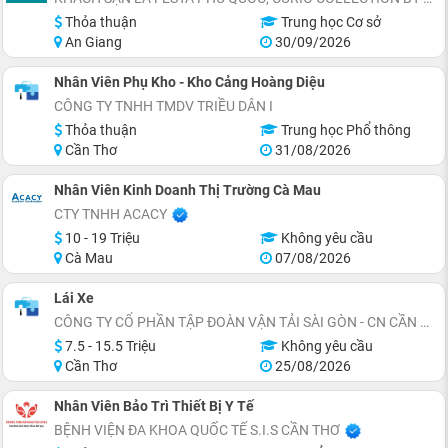
Thỏa thuận
Trung học Cơ sở
An Giang
30/09/2026
Nhân Viên Phụ Kho - Kho Cảng Hoàng Diệu
CÔNG TY TNHH TMDV TRIỀU DÂN I
Thỏa thuận
Trung học Phổ thông
Cần Thơ
31/08/2026
Nhân Viên Kinh Doanh Thị Trường Cà Mau
CTY TNHH ACACY
10 - 19 Triệu
Không yêu cầu
Cà Mau
07/08/2026
Lái Xe
CÔNG TY CỔ PHẦN TẬP ĐOÀN VẬN TẢI SÀI GÒN - CN CẦN THƠ
7.5 - 15.5 Triệu
Không yêu cầu
Cần Thơ
25/08/2026
Nhân Viên Bảo Trì Thiết Bị Y Tế
BỆNH VIỆN ĐA KHOA QUỐC TẾ S.I.S CẦN THƠ