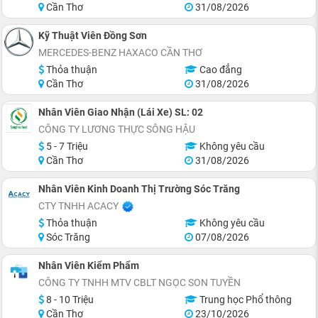
Cần Thơ
31/08/2026
Kỹ Thuật Viên Đồng Sơn
MERCEDES-BENZ HAXACO CẦN THƠ
Thỏa thuận
Cao đẳng
Cần Thơ
31/08/2026
Nhân Viên Giao Nhận (Lái Xe) SL: 02
CÔNG TY LƯƠNG THỰC SÔNG HẬU
5 - 7 Triệu
Không yêu cầu
Cần Thơ
31/08/2026
Nhân Viên Kinh Doanh Thị Trường Sóc Trăng
CTY TNHH ACACY
Thỏa thuận
Không yêu cầu
Sóc Trăng
07/08/2026
Nhân Viên Kiểm Phẩm
CÔNG TY TNHH MTV CBLT NGỌC SON TUYỀN
8 - 10 Triệu
Trung học Phổ thông
Cần Thơ
23/10/2026