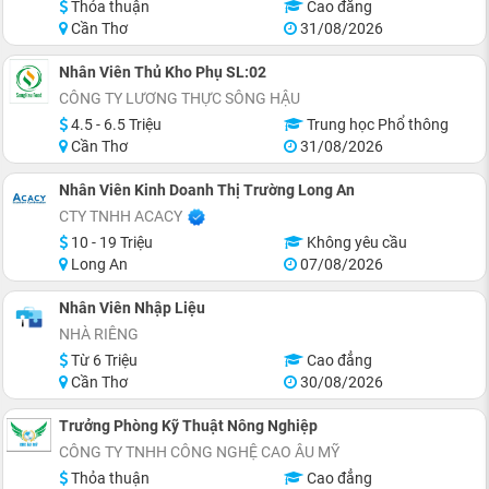
Thỏa thuận
Cao đẳng
Cần Thơ
31/08/2026
Nhân Viên Thủ Kho Phụ SL:02
CÔNG TY LƯƠNG THỰC SÔNG HẬU
4.5 - 6.5 Triệu
Trung học Phổ thông
Cần Thơ
31/08/2026
Nhân Viên Kinh Doanh Thị Trường Long An
CTY TNHH ACACY
10 - 19 Triệu
Không yêu cầu
Long An
07/08/2026
Nhân Viên Nhập Liệu
NHÀ RIÊNG
Từ 6 Triệu
Cao đẳng
Cần Thơ
30/08/2026
Trưởng Phòng Kỹ Thuật Nông Nghiệp
CÔNG TY TNHH CÔNG NGHỆ CAO ÂU MỸ
Thỏa thuận
Cao đẳng