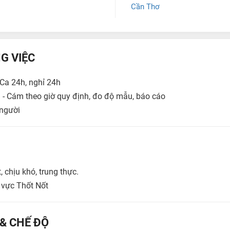
Cần Thơ
G VIỆC
 Ca 24h, nghỉ 24h
 - Cám theo giờ quy định, đo độ mẫu, báo cáo
 người
 chịu khó, trung thực.
u vực Thốt Nốt
 & CHẾ ĐỘ