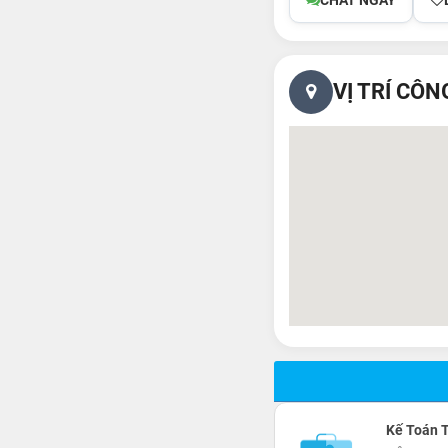
CHAT NGAY
VỊ TRÍ CÔN
Kế Toán 