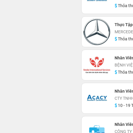
Thỏa th
Thực Tập
MERCEDE
Thỏa th
Nhân Viên
BỆNH VIỆ
Thỏa th
Nhân Viên
CTY TNH
10 - 19 T
Nhân Viê
CÔNG TY 