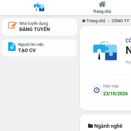
Trang chủ
Trang chủ
›
CÔNG TY 
Nhà tuyển dụng
ĐĂNG TUYỂN
C
Người tìm việc
N
TẠO CV
Ng
Hạn nộp
23/10/2026
Ngành nghề