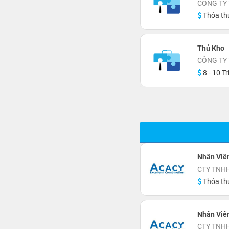
CÔNG TY
Thỏa th
Thủ Kho
CÔNG TY
8 - 10 Tr
Nhân Viên
CTY TNH
Thỏa th
Nhân Viên
CTY TNH