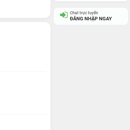
Chat trực tuyến
ĐĂNG NHẬP NGAY