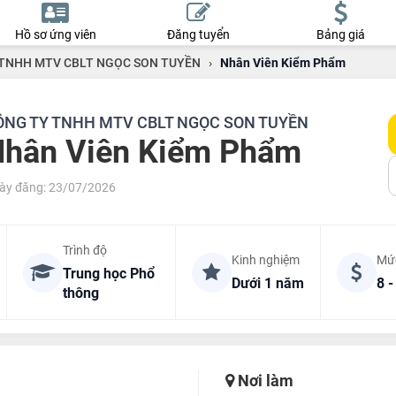
Hồ sơ ứng viên
Đăng tuyển
Bảng giá
TNHH MTV CBLT NGỌC SON TUYỀN
›
Nhân Viên Kiểm Phẩm
ÔNG TY TNHH MTV CBLT NGỌC SON TUYỀN
hân Viên Kiểm Phẩm
ày đăng: 23/07/2026
Trình độ
Kinh nghiệm
Mứ
Trung học Phổ
Dưới 1 năm
8 -
thông
Nơi làm