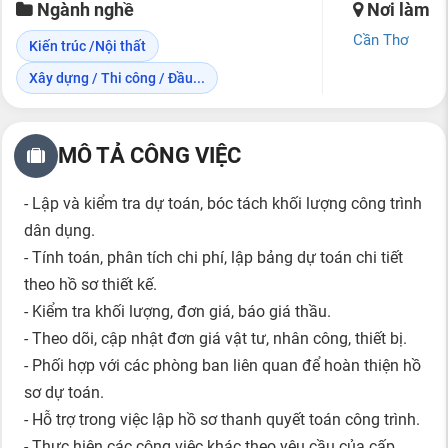
Ngành nghề
Nơi làm
Cần Thơ
Kiến trúc /Nội thất
Xây dựng / Thi công / Đầu...
MÔ TẢ CÔNG VIỆC
- Lập và kiểm tra dự toán, bóc tách khối lượng công trình
dân dụng.
- Tính toán, phân tích chi phí, lập bảng dự toán chi tiết
theo hồ sơ thiết kế.
- Kiểm tra khối lượng, đơn giá, báo giá thầu.
- Theo dõi, cập nhật đơn giá vật tư, nhân công, thiết bị.
- Phối hợp với các phòng ban liên quan để hoàn thiện hồ
sơ dự toán.
- Hỗ trợ trong việc lập hồ sơ thanh quyết toán công trình.
- Thực hiện các công việc khác theo yêu cầu của cấp