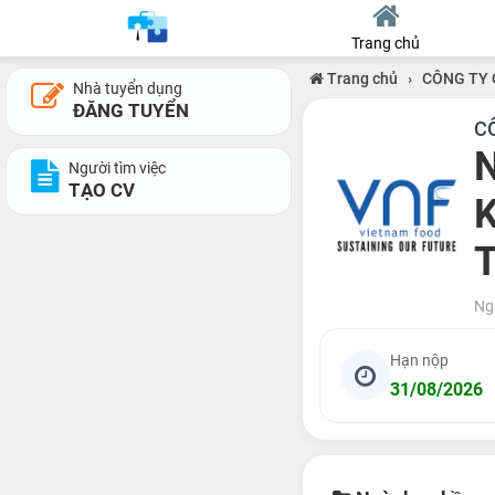
Trang chủ
Trang chủ
›
CÔNG TY 
Nhà tuyển dụng
ĐĂNG TUYỂN
C
N
Người tìm việc
TẠO CV
K
Ng
Hạn nộp
31/08/2026