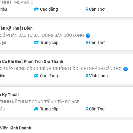
 TNHH TMDV ARIC
riệu
Cao đẳng
Cần Thơ
ên Kỹ Thuật Điện
 CỔ PHẦN ĐẦU TƯ BẤT ĐỘNG SẢN CỬU LONG
uận
Trung cấp
Cần Thơ
 Cơ Khí Biết Phân Tích Giá Thành
CP XÂY DỰNG CÔNG TRÌNH TRƯỜNG LỘC - CHI NHÁNH CẦN THƠ
iệu
Cao đẳng
Vĩnh Long
n Kỹ Thuật
TNHH KỸ THUẬT CÔNG TRÌNH TÂY ĐÔ ACE
iệu
Trung cấp
Cần Thơ
 Viên Kinh Doanh