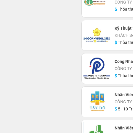
CÔNG TY
Thỏa th
Kỹ Thuật 
KHÁCH S
Thỏa th
Công Nhân
CÔNG TY
Thỏa th
Nhân Viên
CÔNG TY 
5 - 10 Tr
Nhân Viên