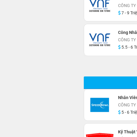
CÔNG TY
7 - 9 Tri
Công Nhâ
CÔNG TY
5.5 - 6 T
Nhân Viê
CÔNG TY
5 - 6 Tri
Kỹ Thuật 