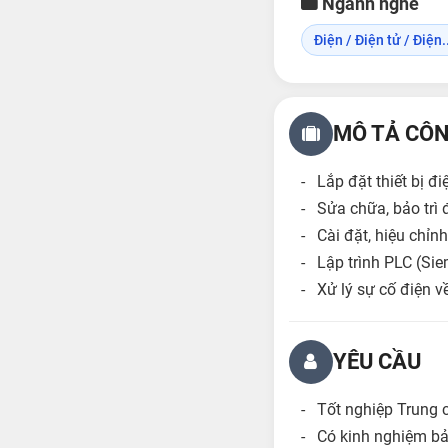
Ngành nghề
Điện / Điện tử / Điện..
MÔ TẢ CÔN
- Lắp đặt thiết bị đi
- Sửa chữa, bảo trì 
- Cài đặt, hiệu chỉnh
- Lập trình PLC (Si
- Xử lý sự cố điện v
YÊU CẦU
- Tốt nghiệp Trung 
- Có kinh nghiệm bảo