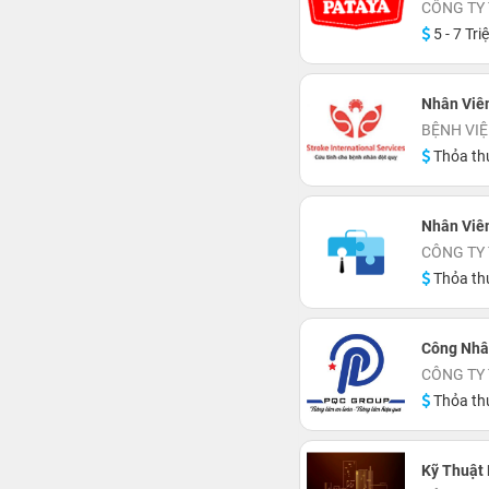
CÔNG TY
5 - 7 Tri
Nhân Viên
BỆNH VIỆ
Thỏa th
Nhân Viên
CÔNG TY
Thỏa th
Công Nhân
CÔNG TY
Thỏa th
Kỹ Thuật 