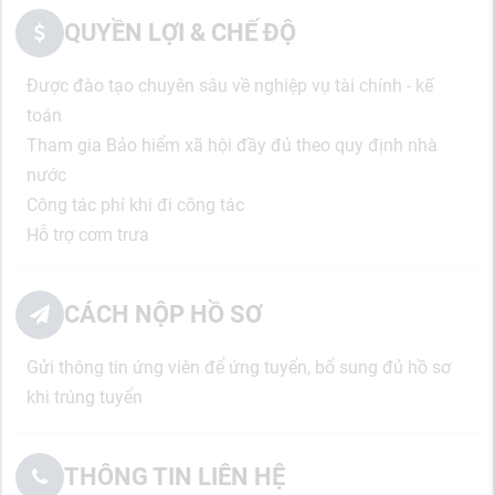
QUYỀN LỢI & CHẾ ĐỘ
Được đào tạo chuyên sâu về nghiệp vụ tài chính - kế
toán
Tham gia Bảo hiểm xã hội đầy đủ theo quy định nhà
nước
Công tác phí khi đi công tác
Hỗ trợ cơm trưa
CÁCH NỘP HỒ SƠ
Gửi thông tin ứng viên để ứng tuyển, bổ sung đủ hồ sơ
khi trúng tuyển
THÔNG TIN LIÊN HỆ