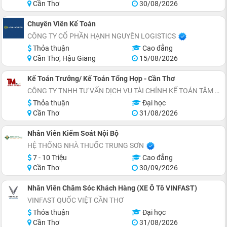
Cần Thơ
30/08/2026
Chuyên Viên Kế Toán
CÔNG TY CỔ PHẦN HẠNH NGUYÊN LOGISTICS
Thỏa thuận
Cao đẳng
Cần Thơ, Hậu Giang
15/08/2026
Kế Toán Trưởng/ Kế Toán Tổng Hợp - Cần Thơ
CÔNG TY TNHH TƯ VẤN DỊCH VỤ TÀI CHÍNH KẾ TOÁN TÂM MINH
Thỏa thuận
Đại học
Cần Thơ
31/08/2026
Nhân Viên Kiểm Soát Nội Bộ
HỆ THỐNG NHÀ THUỐC TRUNG SƠN
7 - 10 Triệu
Cao đẳng
Cần Thơ
30/09/2026
Nhân Viên Chăm Sóc Khách Hàng (XE Ô Tô VINFAST)
VINFAST QUỐC VIỆT CẦN THƠ
Thỏa thuận
Đại học
Cần Thơ
31/08/2026