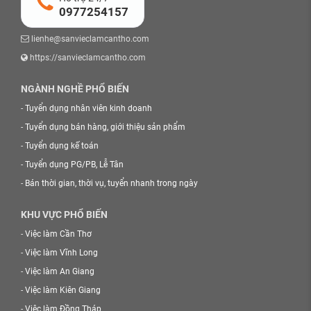
0977254157
lienhe@sanvieclamcantho.com
https://sanvieclamcantho.com
NGÀNH NGHỀ PHỔ BIẾN
-
Tuyển dụng nhân viên kinh doanh
-
Tuyển dụng bán hàng, giới thiệu sản phẩm
-
Tuyển dụng kế toán
-
Tuyển dụng PG/PB, Lễ Tân
-
Bán thời gian, thời vụ, tuyển nhanh trong ngày
KHU VỰC PHỔ BIẾN
-
Việc làm Cần Thơ
-
Việc làm Vĩnh Long
-
Việc làm An Giang
-
Việc làm Kiên Giang
-
Việc làm Đồng Tháp