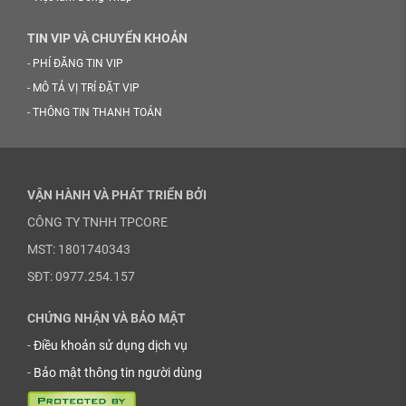
TIN VIP VÀ CHUYỂN KHOẢN
-
PHÍ ĐĂNG TIN VIP
-
MÔ TẢ VỊ TRÍ ĐẶT VIP
-
THÔNG TIN THANH TOÁN
VẬN HÀNH VÀ PHÁT TRIỂN BỞI
CÔNG TY TNHH TPCORE
MST: 1801740343
SĐT: 0977.254.157
CHỨNG NHẬN VÀ BẢO MẬT
-
Điều khoản sử dụng dịch vụ
-
Bảo mật thông tin người dùng