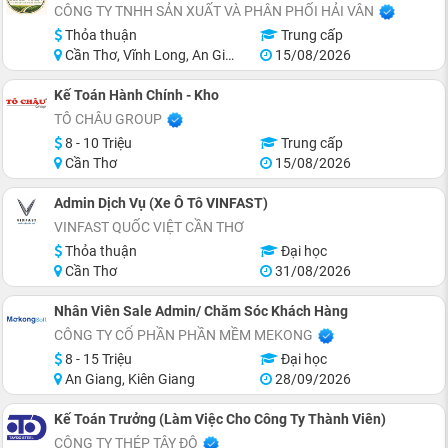
CÔNG TY TNHH SẢN XUẤT VÀ PHÂN PHỐI HẢI VÂN
Thỏa thuận
Trung cấp
Cần Thơ, Vĩnh Long, An Giang, Kiên Giang, Đồng Tháp, Hậu Giang
15/08/2026
Kế Toán Hành Chính - Kho
TÔ CHÂU GROUP
8 - 10 Triệu
Trung cấp
Cần Thơ
15/08/2026
Admin Dịch Vụ (Xe Ô Tô VINFAST)
VINFAST QUỐC VIỆT CẦN THƠ
Thỏa thuận
Đại học
Cần Thơ
31/08/2026
Nhân Viên Sale Admin/ Chăm Sóc Khách Hàng
CÔNG TY CỔ PHẦN PHẦN MỀM MEKONG
8 - 15 Triệu
Đại học
An Giang, Kiên Giang
28/09/2026
Kế Toán Trưởng (Làm Việc Cho Công Ty Thành Viên)
CÔNG TY THÉP TÂY ĐÔ