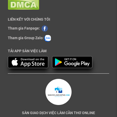
LIÊN KẾT VỚI CHÚNG TÔI
Tham gia Fanpage:
Tham gia Group Zalo:
TẢI APP SÀN VIỆC LÀM
SÀN GIAO DỊCH VIỆC LÀM CẦN THƠ ONLINE