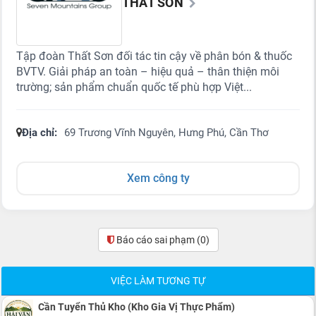
THẤT SƠN
Tập đoàn Thất Sơn đối tác tin cậy về phân bón & thuốc
BVTV. Giải pháp an toàn – hiệu quả – thân thiện môi
trường; sản phẩm chuẩn quốc tế phù hợp Việt...
Địa chỉ:
69 Trương Vĩnh Nguyên, Hưng Phú, Cần Thơ
Xem công ty
Báo cáo sai phạm
(0)
VIỆC LÀM TƯƠNG TỰ
Cần Tuyển Thủ Kho (Kho Gia Vị Thực Phẩm)