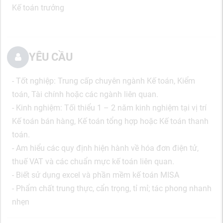
Kế toán trưởng
YÊU CẦU
- Tốt nghiệp: Trung cấp chuyên ngành Kế toán, Kiểm
toán, Tài chính hoặc các ngành liên quan.
- Kinh nghiệm: Tối thiểu 1 – 2 năm kinh nghiệm tại vị trí
Kế toán bán hàng, Kế toán tổng hợp hoặc Kế toán thanh
toán.
- Am hiểu các quy định hiện hành về hóa đơn điện tử,
thuế VAT và các chuẩn mực kế toán liên quan.
- Biết sử dụng excel và phần mềm kế toán MISA
- Phẩm chất trung thực, cẩn trọng, tỉ mỉ; tác phong nhanh
nhẹn