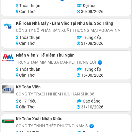
Thỏa thuận
Đại học
Cần Thơ
30/08/2026
Kế Toán Nhà Máy - Làm Việc Tại Nhu Gia, Sóc Trăng
CÔNG TY CỔ PHẦN SẢN XUẤT THƯƠNG MẠI AQUA-VINA
Thỏa thuận
Trung cấp
Cần Thơ
31/08/2026
Nhân Viên Y Tế Kiêm Thu Ngân
TRUNG TÂM MM MEGA MARKET HƯNG LỢI
Thỏa thuận
Trung cấp
Cần Thơ
16/08/2026
Kế Toán Viên
CÔNG TY TRÁCH NHIỆM HỮU HẠN SHK 86
6 - 7 Triệu
Cao đẳng
Cần Thơ
31/10/2026
Kế Toán Xuất Nhập Khẩu
CÔNG TY TNHH THÉP PHƯƠNG NAM 3