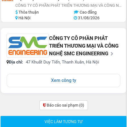
CÔNG TY CÔ PHẦN PHÁT TRIỂN THƯƠNG MẠI VÀ CÔNG NGHỆ SMC ENGINEERING
Thỏa thuận
Cao đẳng
Hà Nội
31/08/2026
CÔNG TY CÔ PHẦN PHÁT
TRIỂN THƯƠNG MẠI VÀ CÔNG
NGHỆ SMC ENGINEERING
Địa chỉ:
47 Khuất Duy Tiến, Thanh Xuân, Hà Nội
Xem công ty
Báo cáo sai phạm
(0)
VIỆC LÀM TƯƠNG TỰ