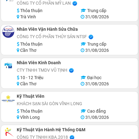
CÔNG TY CỔ PHẦN MỸ LAN
Thỏa thuận
Trung cấp
Trà Vinh
31/08/2026
Nhân Viên Vận Hành Sửa Chữa
CÔNG TY CỔ PHẦN THỦY SẢN NTSF
Thỏa thuận
Trung cấp
Cần Thơ
31/08/2026
Nhân Viên Kinh Doanh
CTY TNHH TMDV VŨ TỊNH
10 - 12 Triệu
Đại học
Cần Thơ
31/08/2026
Kỹ Thuật Viên
KHÁCH SẠN SÀI GÒN VĨNH LONG
Thỏa thuận
Cao đẳng
Vĩnh Long
31/08/2026
Kỹ Thuật Vận Hành Hệ Thống O&M
CÔNG TY TNHH KBA.2018