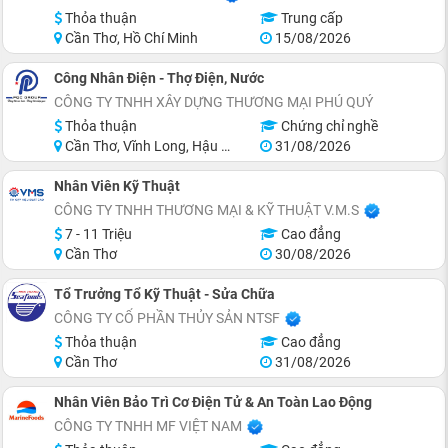
Thỏa thuận
Trung cấp
Cần Thơ, Hồ Chí Minh
15/08/2026
Công Nhân Điện - Thợ Điện, Nước
CÔNG TY TNHH XÂY DỰNG THƯƠNG MẠI PHÚ QUÝ
Thỏa thuận
Chứng chỉ nghề
Cần Thơ, Vĩnh Long, Hậu Giang
31/08/2026
Nhân Viên Kỹ Thuật
CÔNG TY TNHH THƯƠNG MẠI & KỸ THUẬT V.M.S
7 - 11 Triệu
Cao đẳng
Cần Thơ
30/08/2026
Tổ Trưởng Tổ Kỹ Thuật - Sửa Chữa
CÔNG TY CỔ PHẦN THỦY SẢN NTSF
Thỏa thuận
Cao đẳng
Cần Thơ
31/08/2026
Nhân Viên Bảo Trì Cơ Điện Tử & An Toàn Lao Động
CÔNG TY TNHH MF VIỆT NAM