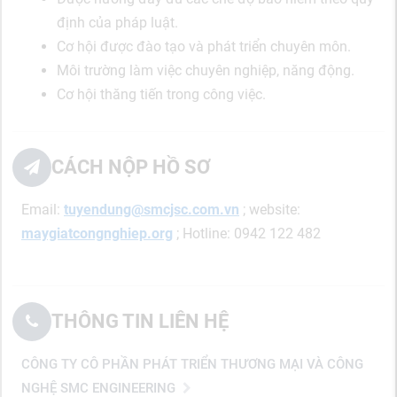
định của pháp luật.
Cơ hội được đào tạo và phát triển chuyên môn.
Môi trường làm việc chuyên nghiệp, năng động.
Cơ hội thăng tiến trong công việc.
CÁCH NỘP HỒ SƠ
Email:
tuyendung@smcjsc.com.vn
; website:
maygiatcongnghiep.org
; Hotline: 0942 122 482
THÔNG TIN LIÊN HỆ
CÔNG TY CÔ PHẦN PHÁT TRIỂN THƯƠNG MẠI VÀ CÔNG
NGHỆ SMC ENGINEERING