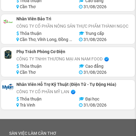
Thỏa thuận
Cao đẳng
Cần Thơ
31/08/2026
Nhân Viên Bảo Trì
CÔNG TY CỔ PHẦN NÔNG SẢN THỰC PHẨM THÀNH NGỌC
Thỏa thuận
Trung cấp
Cần Thơ, Vĩnh Long, Đồng Tháp, Miền Nam
31/08/2026
Phụ Trách Phòng Cơ Điện
CÔNG TY TNHH THƯƠNG MẠI AN NAM FOOD
Thỏa thuận
Cao đẳng
Cần Thơ
31/08/2026
Nhân Viên Hỗ Trợ Kỹ Thuật (Điện Tử - Tự Động Hóa)
CÔNG TY CỔ PHẦN MỸ LAN
Thỏa thuận
Đại học
Trà Vinh
31/08/2026
SÀN VIỆC LÀM CẦN THƠ