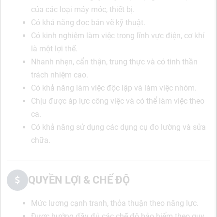
của các loại máy móc, thiết bị.
Có khả năng đọc bản vẽ kỹ thuật.
Có kinh nghiệm làm việc trong lĩnh vực điện, cơ khí
là một lợi thế.
Nhanh nhẹn, cẩn thận, trung thực và có tinh thần
trách nhiệm cao.
Có khả năng làm việc độc lập và làm việc nhóm.
Chịu được áp lực công việc và có thể làm việc theo
ca.
Có khả năng sử dụng các dụng cụ đo lường và sửa
chữa.
QUYỀN LỢI & CHẾ ĐỘ
Mức lương cạnh tranh, thỏa thuận theo năng lực.
Được hưởng đầy đủ các chế độ bảo hiểm theo quy