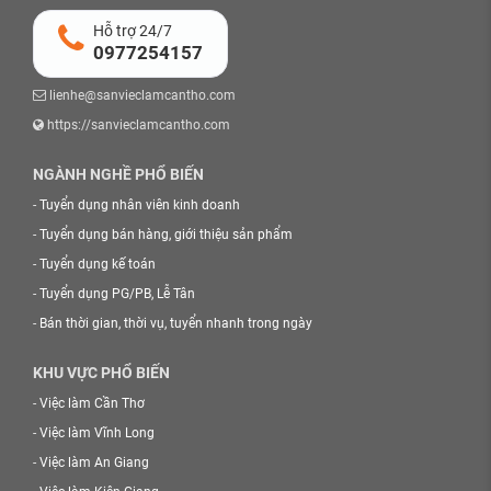
Hỗ trợ 24/7
0977254157
lienhe@sanvieclamcantho.com
https://sanvieclamcantho.com
NGÀNH NGHỀ PHỔ BIẾN
-
Tuyển dụng nhân viên kinh doanh
-
Tuyển dụng bán hàng, giới thiệu sản phẩm
-
Tuyển dụng kế toán
-
Tuyển dụng PG/PB, Lễ Tân
-
Bán thời gian, thời vụ, tuyển nhanh trong ngày
KHU VỰC PHỔ BIẾN
-
Việc làm Cần Thơ
-
Việc làm Vĩnh Long
-
Việc làm An Giang