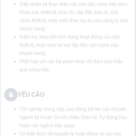
Tiếp nhận và thực hiện các yêu cầu công việc như:
Khảo sát, thiết kế, thực thi, lắp đặt, bảo trì, sửa
chữa thiết bị, máy móc theo dự án của công ty cho
khách hàng.
Kiểm tra, theo dõi tình trạng hoạt động của các
thiết bị, máy móc tại nơi lắp đặt, vận hành của
khách hàng.
Phối hợp với các bộ phận khác để đảm bảo hiệu
quả công việc.
YÊU CẦU
Tốt nghiệp trung cấp, cao đẳng trở lên các chuyên
ngành kỹ thuật: Cơ khí, Điện, Điện tử, Tự động hóa
hoặc các ngành liên quan.
Có kiến thức về nguyên lý hoạt động và cấu tạo