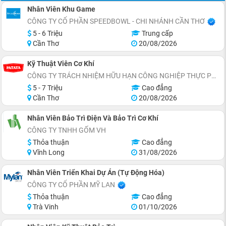
Nhân Viên Khu Game
CÔNG TY CỔ PHẦN SPEEDBOWL - CHI NHÁNH CẦN THƠ
5 - 6 Triệu
Trung cấp
Cần Thơ
20/08/2026
Kỹ Thuật Viên Cơ Khí
CÔNG TY TRÁCH NHIỆM HỮU HẠN CÔNG NGHIỆP THỰC PHẨM PATAYA (VIỆT NAM)
5 - 7 Triệu
Cao đẳng
Cần Thơ
20/08/2026
Nhân Viên Bảo Trì Điện Và Bảo Trì Cơ Khí
CÔNG TY TNHH GỐM VH
Thỏa thuận
Cao đẳng
Vĩnh Long
31/08/2026
Nhân Viên Triển Khai Dự Án (Tự Động Hóa)
CÔNG TY CỔ PHẦN MỸ LAN
Thỏa thuận
Cao đẳng
Trà Vinh
01/10/2026