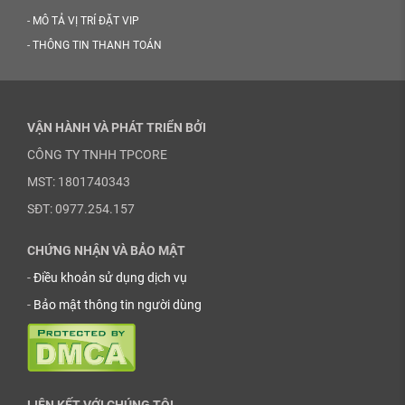
-
MÔ TẢ VỊ TRÍ ĐẶT VIP
-
THÔNG TIN THANH TOÁN
VẬN HÀNH VÀ PHÁT TRIỂN BỞI
CÔNG TY TNHH TPCORE
MST: 1801740343
SĐT: 0977.254.157
CHỨNG NHẬN VÀ BẢO MẬT
-
Điều khoản sử dụng dịch vụ
-
Bảo mật thông tin người dùng