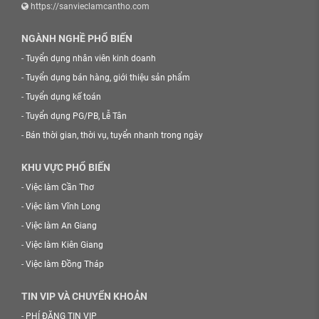
https://sanvieclamcantho.com
NGÀNH NGHỀ PHỔ BIẾN
-
Tuyển dụng nhân viên kinh doanh
-
Tuyển dụng bán hàng, giới thiệu sản phẩm
-
Tuyển dụng kế toán
-
Tuyển dụng PG/PB, Lễ Tân
-
Bán thời gian, thời vụ, tuyển nhanh trong ngày
KHU VỰC PHỔ BIẾN
-
Việc làm Cần Thơ
-
Việc làm Vĩnh Long
-
Việc làm An Giang
-
Việc làm Kiên Giang
-
Việc làm Đồng Tháp
TIN VIP VÀ CHUYỂN KHOẢN
-
PHÍ ĐĂNG TIN VIP