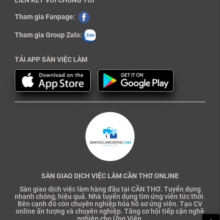
LIÊN KẾT VỚI CHÚNG TÔI
Tham gia Fanpage:
Tham gia Group Zalo:
TẢI APP SÀN VIỆC LÀM
SÀN GIAO DỊCH VIỆC LÀM CẦN THƠ ONLINE
Sàn giao dịch việc làm hàng đầu tại CẦN THƠ. Tuyển dụng
nhanh chóng, hiệu quả. Nhà tuyển dụng tìm ứng viên tức thời.
Bên cạnh đó còn chuyên nghiệp hóa hồ sơ ứng viên. Tạo CV
online ấn tượng và chuyên nghiệp. Tăng cơ hội tiếp cận nghề
nghiệp cho Ứng Viên.