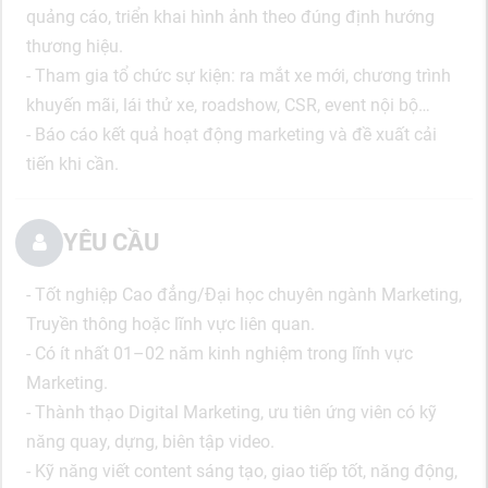
quảng cáo, triển khai hình ảnh theo đúng định hướng
thương hiệu.
- Tham gia tổ chức sự kiện: ra mắt xe mới, chương trình
khuyến mãi, lái thử xe, roadshow, CSR, event nội bộ…
- Báo cáo kết quả hoạt động marketing và đề xuất cải
tiến khi cần.
YÊU CẦU
- Tốt nghiệp Cao đẳng/Đại học chuyên ngành Marketing,
Truyền thông hoặc lĩnh vực liên quan.
- Có ít nhất 01–02 năm kinh nghiệm trong lĩnh vực
Marketing.
- Thành thạo Digital Marketing, ưu tiên ứng viên có kỹ
năng quay, dựng, biên tập video.
- Kỹ năng viết content sáng tạo, giao tiếp tốt, năng động,