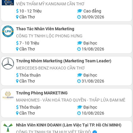
VIỆN THẨM MỸ KANGNAM CẦN THƠ
10 - 12 Triệu
Cao đẳng
Cần Thơ
30/09/2026
Thao Tác Nhân Viên Marketing
CÔNG TY TNHH LỘC PHONG HƯNG
7 - 10 Triệu
Đại học
Cần Thơ
19/08/2026
Trưởng Nhóm Marketing (Marketing Team Leader)
MERCEDES-BENZ HAXACO CẦN THƠ
Thỏa thuận
Đại học
Cần Thơ
31/08/2026
Trưởng Phòng MARKETING
MANHOMES - VĂN HOÁ TRAO QUYỀN - THẮP LỬA ĐAM MÊ
Thỏa thuận
Đại học
Cần Thơ
10/08/2026
Nhân Viên KINH DOANH (Làm Việc Tại TP. Hồ Chí MINH)
CÔNG TY TNHH SX TM HUY VIỆT TÂY ĐÔ