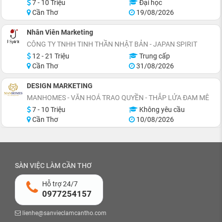
7 - 10 Triệu
Đại học
Cần Thơ
19/08/2026
Nhân Viên Marketing
CÔNG TY TNHH TINH THẦN NHẬT BẢN - JAPAN SPIRIT
12 - 21 Triệu
Trung cấp
Cần Thơ
31/08/2026
DESIGN MARKETING
MANHOMES - VĂN HOÁ TRAO QUYỀN - THẮP LỬA ĐAM MÊ
7 - 10 Triệu
Không yêu cầu
Cần Thơ
10/08/2026
SÀN VIỆC LÀM CẦN THƠ
Hỗ trợ 24/7
0977254157
lienhe@sanvieclamcantho.com