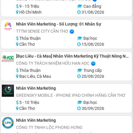
9 - 15 Triệu
Cao đẳng
Hồ Chí Minh
31/08/2026
Nhân Viên Marketing - Số Lượng: 01 Nhân Sự
TTTM SENSE CITY CẦN THƠ
Thỏa thuận
Đại học
Cần Thơ
15/08/2026
[Bạc Liêu - Cà Mau] Nhân Viên Marketing Kỹ Thuật Nông Nghiệp
CÔNG TY TRÁCH NHIỆM HỮU HẠN ADC
Thỏa thuận
Trung cấp
Bạc Liêu, Cà Mau
20/08/2026
Nhân Viên Marketing
GREENSKY MOBILE - IPHONE IPAD CHÍNH HÃNG CẦN THƠ
5 - 10 Triệu
Đại học
Cần Thơ
30/09/2026
Nhân Viên Marketing
CÔNG TY TNHH LỘC PHONG HƯNG