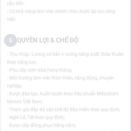
cầu tiến.
- Có khả năng làm việc nhóm, chịu được áp lực công
việc.
QUYỀN LỢI & CHẾ ĐỘ
- Thu nhập: Lương cơ bản + lương năng suất, thỏa thuận
theo năng lực;
- Phụ cấp cơm trưa hàng tháng;
- Môi trường làm việc thân thiện, năng động, chuyên
nghiệp;
- Được đào tạo, huấn luyện theo tiêu chuẩn Mitsubishi
Motors Việt Nam;
- Tham gia đầy đủ các chế độ Bảo hiểm theo quy định;
- Nghỉ Lễ, Tết theo quy định;
- Được cấp đồng phục hằng năm;