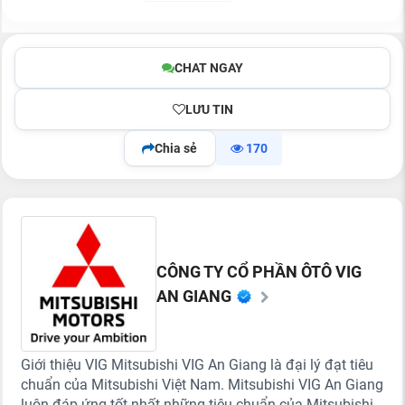
CHAT NGAY
LƯU TIN
Chia sẻ
170
CÔNG TY CỔ PHẦN ÔTÔ VIG
AN GIANG
Giới thiệu VIG Mitsubishi VIG An Giang là đại lý đạt tiêu
chuẩn của Mitsubishi Việt Nam. Mitsubishi VIG An Giang
luôn đáp ứng tốt nhất những tiêu chuẩn của Mitsubishi...