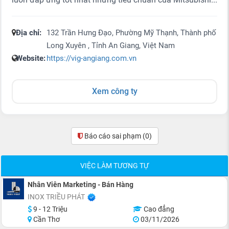
Địa chỉ:
132 Trần Hưng Đạo, Phường Mỹ Thạnh, Thành phố
Long Xuyên , Tỉnh An Giang, Việt Nam
Website:
https://vig-angiang.com.vn
Xem công ty
Báo cáo sai phạm
(0)
VIỆC LÀM TƯƠNG TỰ
Nhân Viên Marketing - Bán Hàng
INOX TRIỀU PHÁT
9 - 12 Triệu
Cao đẳng
Cần Thơ
03/11/2026