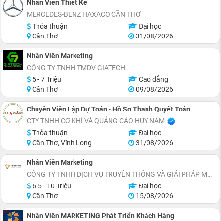
Nhân Viên Thiết Kế
MERCEDES-BENZ HAXACO CẦN THƠ
Thỏa thuận
Đại học
Cần Thơ
31/08/2026
Nhân Viên Marketing
CÔNG TY TNHH TMDV GIATECH
5 - 7 Triệu
Cao đẳng
Cần Thơ
09/08/2026
Chuyên Viên Lập Dự Toán - Hồ Sơ Thanh Quyết Toán
CTY TNHH CƠ KHÍ VÀ QUẢNG CÁO HUY NAM
Thỏa thuận
Đại học
Cần Thơ, Vĩnh Long
31/08/2026
Nhân Viên Marketing
CÔNG TY TNHH DỊCH VỤ TRUYỀN THÔNG VÀ GIẢI PHÁP MARKETING MEKONG PRO
6.5 - 10 Triệu
Đại học
Cần Thơ
15/08/2026
Nhân Viên MARKETING Phát Triển Khách Hàng