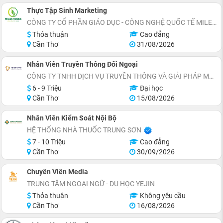
Thực Tập Sinh Marketing
CÔNG TY CỔ PHẦN GIÁO DỤC - CÔNG NGHỆ QUỐC TẾ MILESTONES
Thỏa thuận
Cao đẳng
Cần Thơ
31/08/2026
Nhân Viên Truyền Thông Đối Ngoại
CÔNG TY TNHH DỊCH VỤ TRUYỀN THÔNG VÀ GIẢI PHÁP MARKETING MEKONG PRO
6 - 9 Triệu
Đại học
Cần Thơ
15/08/2026
Nhân Viên Kiểm Soát Nội Bộ
HỆ THỐNG NHÀ THUỐC TRUNG SƠN
7 - 10 Triệu
Cao đẳng
Cần Thơ
30/09/2026
Chuyên Viên Media
TRUNG TÂM NGOẠI NGỮ - DU HỌC YEJIN
Thỏa thuận
Không yêu cầu
Cần Thơ
16/08/2026