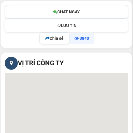
CHAT NGAY
LƯU TIN
Chia sẻ
3840
VỊ TRÍ CÔNG TY