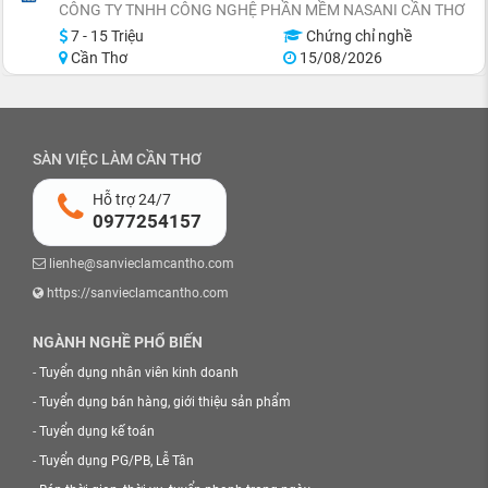
CÔNG TY TNHH CÔNG NGHỆ PHẦN MỀM NASANI CẦN THƠ
7 - 15 Triệu
Chứng chỉ nghề
Cần Thơ
15/08/2026
SÀN VIỆC LÀM CẦN THƠ
Hỗ trợ 24/7
0977254157
lienhe@sanvieclamcantho.com
https://sanvieclamcantho.com
NGÀNH NGHỀ PHỔ BIẾN
-
Tuyển dụng nhân viên kinh doanh
-
Tuyển dụng bán hàng, giới thiệu sản phẩm
-
Tuyển dụng kế toán
-
Tuyển dụng PG/PB, Lễ Tân