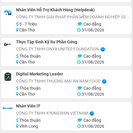
Nhân Viên Hỗ Trợ Khách Hàng (Helpdesk)
CÔNG TY TNHH GIẢI PHÁP PHẦN MỀM DOANH NGHIỆP 5S
5 - 7 Triệu
Cao đẳng
Cần Thơ
31/08/2026
Thực Tập Sinh Kỹ Sư Phần Cứng
CÔNG TY TNHH ONYX UNITED FOUNDATION
Thỏa thuận
Cao đẳng
Cần Thơ
31/08/2026
Digital Marketing Leader
CÔNG TY TNHH THƯƠNG MẠI AN NAM FOOD
Thỏa thuận
Cao đẳng
Cần Thơ
31/08/2026
Nhân Viên IT
CÔNG TY TNHH KYUNGSHIN VIETNAM
Thỏa thuận
Cao đẳng
Vĩnh Long
31/08/2026