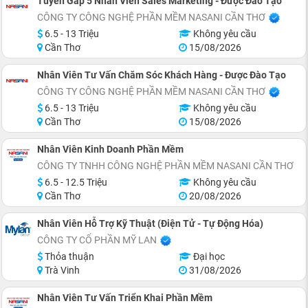
Tuyển Gấp 5 Nhân Viên Sales Marketing - Được Đào Tạo
CÔNG TY CÔNG NGHỆ PHẦN MỀM NASANI CẦN THƠ
6.5 - 13 Triệu
Không yêu cầu
Cần Thơ
15/08/2026
Nhân Viên Tư Vấn Chăm Sóc Khách Hàng - Được Đào Tạo
CÔNG TY CÔNG NGHỆ PHẦN MỀM NASANI CẦN THƠ
6.5 - 13 Triệu
Không yêu cầu
Cần Thơ
15/08/2026
Nhân Viên Kinh Doanh Phần Mềm
CÔNG TY TNHH CÔNG NGHỆ PHẦN MỀM NASANI CẦN THƠ
6.5 - 12.5 Triệu
Không yêu cầu
Cần Thơ
20/08/2026
Nhân Viên Hỗ Trợ Kỹ Thuật (Điện Tử - Tự Động Hóa)
CÔNG TY CỔ PHẦN MỸ LAN
Thỏa thuận
Đại học
Trà Vinh
31/08/2026
Nhân Viên Tư Vấn Triển Khai Phần Mềm