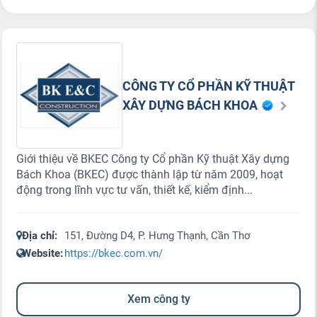
CÔNG TY CỔ PHẦN KỸ THUẬT
XÂY DỰNG BÁCH KHOA
Giới thiệu về BKEC Công ty Cổ phần Kỹ thuật Xây dựng
Bách Khoa (BKEC) được thành lập từ năm 2009, hoạt
động trong lĩnh vực tư vấn, thiết kế, kiểm định...
Địa chỉ:
151, Đường D4, P. Hưng Thạnh, Cần Thơ
Website:
https://bkec.com.vn/
Xem công ty