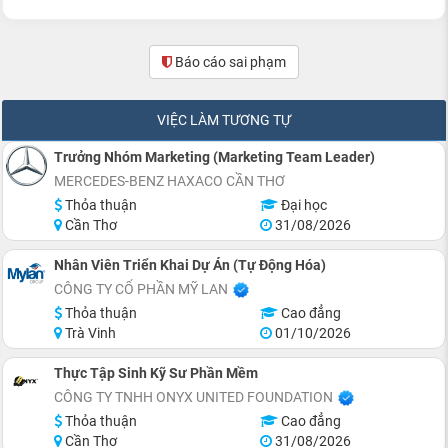
Báo cáo sai phạm
(4)
VIỆC LÀM TƯƠNG TỰ
Trưởng Nhóm Marketing (Marketing Team Leader)
MERCEDES-BENZ HAXACO CẦN THƠ
Thỏa thuận
Đại học
Cần Thơ
31/08/2026
Nhân Viên Triển Khai Dự Án (Tự Động Hóa)
CÔNG TY CỔ PHẦN MỸ LAN
Thỏa thuận
Cao đẳng
Trà Vinh
01/10/2026
Thực Tập Sinh Kỹ Sư Phần Mềm
CÔNG TY TNHH ONYX UNITED FOUNDATION
Thỏa thuận
Cao đẳng
Cần Thơ
31/08/2026