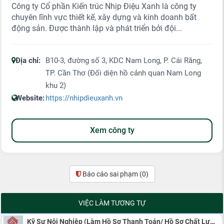
Công ty Cổ phần Kiến trúc Nhịp Điệu Xanh là công ty
chuyên lĩnh vực thiết kế, xây dựng và kinh doanh bất
động sản. Được thành lập và phát triển bởi đội...
Địa chỉ:
B10-3, đường số 3, KDC Nam Long, P. Cái Răng,
TP. Cần Thơ (Đối diện hồ cảnh quan Nam Long
khu 2)
Website:
https://nhipdieuxanh.vn
Xem công ty
Báo cáo sai phạm
(0)
VIỆC LÀM TƯƠNG TỰ
Kỹ Sư Nội Nghiệp (Làm Hồ Sơ Thanh Toán/ Hồ Sơ Chất Lượng Công Trình Cầu Đường)