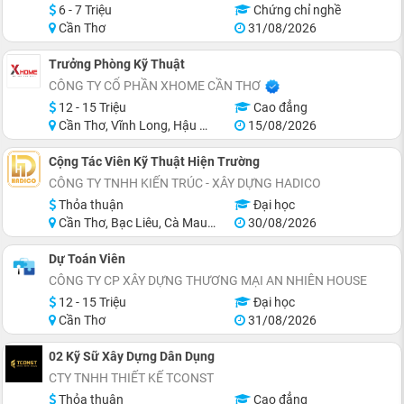
6 - 7 Triệu
Chứng chỉ nghề
Cần Thơ
31/08/2026
Trưởng Phòng Kỹ Thuật
CÔNG TY CỔ PHẦN XHOME CẦN THƠ
12 - 15 Triệu
Cao đẳng
Cần Thơ, Vĩnh Long, Hậu Giang, Sóc Trăng
15/08/2026
Cộng Tác Viên Kỹ Thuật Hiện Trường
CÔNG TY TNHH KIẾN TRÚC - XÂY DỰNG HADICO
Thỏa thuận
Đại học
Cần Thơ, Bạc Liêu, Cà Mau, Long An
30/08/2026
Dự Toán Viên
CÔNG TY CP XÂY DỰNG THƯƠNG MẠI AN NHIÊN HOUSE
12 - 15 Triệu
Đại học
Cần Thơ
31/08/2026
02 Kỹ Sữ Xây Dựng Dân Dụng
CTY TNHH THIẾT KẾ TCONST
Thỏa thuận
Cao đẳng