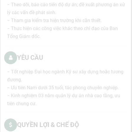
− Theo dõi, báo cáo tiến độ dự án; đề xuất phương án xử
lý các vấn đề phát sinh.
− Tham gia kiểm tra hiện trường khi cần thiết.
− Thực hiện các công việc khác theo chỉ đạo của Ban
Tổng Giám đốc.
YÊU CẦU
− Tốt nghiệp Đại học ngành Kỹ sư xây dựng hoặc tương
đương.
− Ưu tiên Nam dưới 35 tuổi, tác phong chuyên nghiệp.
− Kinh nghiệm 03 năm quản lý dự án nhà cao tầng, ưu
tiên chung cư.
QUYỀN LỢI & CHẾ ĐỘ