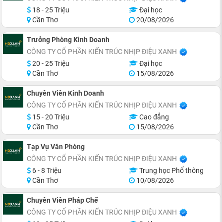
18 - 25 Triệu
Đại học
Cần Thơ
20/08/2026
Trưởng Phòng Kinh Doanh
CÔNG TY CỔ PHẦN KIẾN TRÚC NHỊP ĐIỆU XANH
20 - 25 Triệu
Đại học
Cần Thơ
15/08/2026
Chuyên Viên Kinh Doanh
CÔNG TY CỔ PHẦN KIẾN TRÚC NHỊP ĐIỆU XANH
15 - 20 Triệu
Cao đẳng
Cần Thơ
15/08/2026
Tạp Vụ Văn Phòng
CÔNG TY CỔ PHẦN KIẾN TRÚC NHỊP ĐIỆU XANH
6 - 8 Triệu
Trung học Phổ thông
Cần Thơ
10/08/2026
Chuyên Viên Pháp Chế
CÔNG TY CỔ PHẦN KIẾN TRÚC NHỊP ĐIỆU XANH