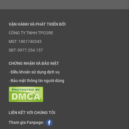
VẬN HÀNH VÀ PHÁT TRIỂN BỞI
CÔNG TY TNHH TPCORE
MST: 1801740343
SĐT: 0977.254.157
CHỨNG NHẬN VÀ BẢO MẬT
-
Điều khoản sử dụng dịch vụ
-
Bảo mật thông tin người dùng
LIÊN KẾT VỚI CHÚNG TÔI
Tham gia Fanpage: