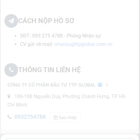
CÁCH NỘP HỒ SƠ
SĐT: 093 275 4788 - Phòng Nhân sự
CV gửi về mail:
nhansu@ttpglobal.com.vn
THÔNG TIN LIÊN HỆ
CÔNG TY CỔ PHẦN ĐẦU TƯ TTP GLOBAL
186-188 Nguyễn Duy, Phường Chánh Hưng, TP. Hồ
Chí Minh
0932754788
Sao chép