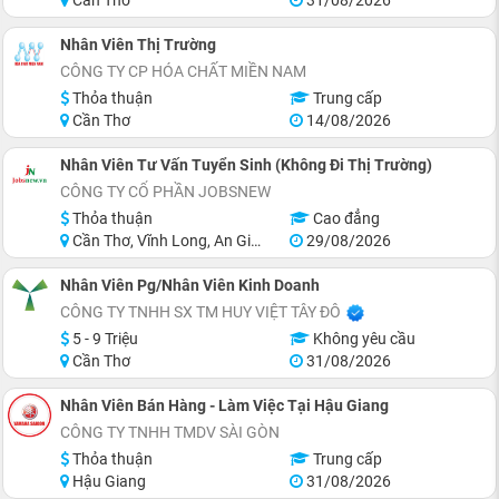
Nhân Viên Thị Trường
CÔNG TY CP HÓA CHẤT MIỀN NAM
Thỏa thuận
Trung cấp
Cần Thơ
14/08/2026
Nhân Viên Tư Vấn Tuyển Sinh (Không Đi Thị Trường)
CÔNG TY CỔ PHẦN JOBSNEW
Thỏa thuận
Cao đẳng
Cần Thơ, Vĩnh Long, An Giang, Hậu Giang, Sóc Trăng
29/08/2026
Nhân Viên Pg/Nhân Viên Kinh Doanh
CÔNG TY TNHH SX TM HUY VIỆT TÂY ĐÔ
5 - 9 Triệu
Không yêu cầu
Cần Thơ
31/08/2026
Nhân Viên Bán Hàng - Làm Việc Tại Hậu Giang
CÔNG TY TNHH TMDV SÀI GÒN
Thỏa thuận
Trung cấp
Hậu Giang
31/08/2026