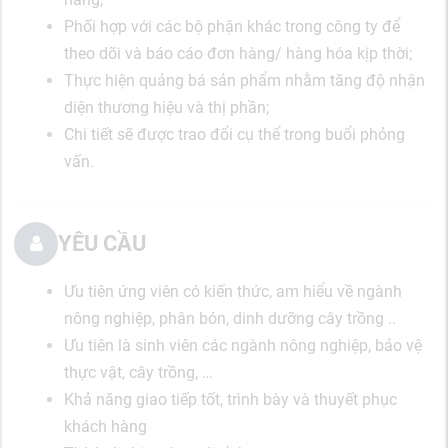
Phối hợp với các bộ phận khác trong công ty để
theo dõi và báo cáo đơn hàng/ hàng hóa kịp thời;
Thực hiện quảng bá sản phẩm nhằm tăng độ nhận
diện thương hiệu và thị phần;
Chi tiết sẽ được trao đổi cụ thể trong buổi phỏng
vấn.
YÊU CẦU
Ưu tiên ứng viên có kiến thức, am hiểu về ngành
nông nghiệp, phân bón, dinh dưỡng cây trồng ..
Ưu tiên là sinh viên các ngành nông nghiệp, bảo vệ
thực vật, cây trồng, …
Khả năng giao tiếp tốt, trình bày và thuyết phục
khách hàng