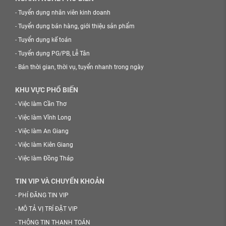
-
Tuyển dụng nhân viên kinh doanh
-
Tuyển dụng bán hàng, giới thiệu sản phẩm
-
Tuyển dụng kế toán
-
Tuyển dụng PG/PB, Lễ Tân
-
Bán thời gian, thời vụ, tuyển nhanh trong ngày
KHU VỰC PHỔ BIẾN
-
Việc làm Cần Thơ
-
Việc làm Vĩnh Long
-
Việc làm An Giang
-
Việc làm Kiên Giang
-
Việc làm Đồng Tháp
TIN VIP VÀ CHUYỂN KHOẢN
-
PHÍ ĐĂNG TIN VIP
-
MÔ TẢ VỊ TRÍ ĐẶT VIP
-
THÔNG TIN THANH TOÁN