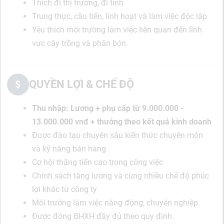
Thích đi thị trường, đi tỉnh
Trung thực, cầu tiến, linh hoạt và làm việc độc lập
Yêu thích môi trường làm việc liên quan đến lĩnh
vực cây trồng và phân bón.
QUYỀN LỢI & CHẾ ĐỘ
Thu nhập: Lương + phụ cấp từ 9.000.000 -
13.000.000 vnđ + thưởng theo kết quả kinh doanh
Được đào tạo chuyên sâu kiến thức chuyên môn
và kỹ năng bán hàng
Cơ hội thăng tiến cao trong công việc
Chính sách tăng lương và cùng nhiều chế độ phúc
lợi khác từ công ty
Môi trường làm việc năng động, chuyên nghiệp.
Được đóng BHXH đầy đủ theo quy định.