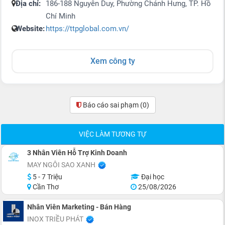
Địa chỉ:
186-188 Nguyễn Duy, Phường Chánh Hưng, TP. Hồ
Chí Minh
Website:
https://ttpglobal.com.vn/
Xem công ty
Báo cáo sai phạm
(0)
VIỆC LÀM TƯƠNG TỰ
3 Nhân Viên Hỗ Trợ Kinh Doanh
MAY NGÔI SAO XANH
5 - 7 Triệu
Đại học
Cần Thơ
25/08/2026
Nhân Viên Marketing - Bán Hàng
INOX TRIỀU PHÁT