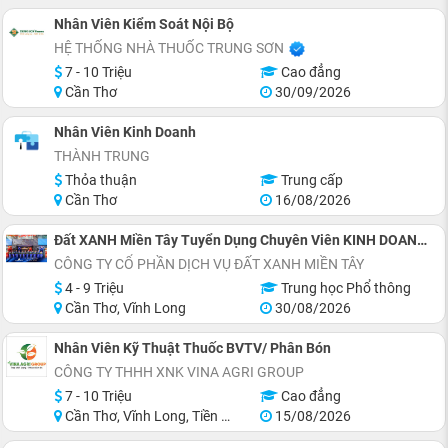
Nhân Viên Kiểm Soát Nội Bộ
HỆ THỐNG NHÀ THUỐC TRUNG SƠN
7 - 10 Triệu
Cao đẳng
Cần Thơ
30/09/2026
Nhân Viên Kinh Doanh
THÀNH TRUNG
Thỏa thuận
Trung cấp
Cần Thơ
16/08/2026
Đất XANH Miền Tây Tuyển Dụng Chuyên Viên KINH DOANH Bất Động Sản
CÔNG TY CỔ PHẦN DỊCH VỤ ĐẤT XANH MIỀN TÂY
4 - 9 Triệu
Trung học Phổ thông
Cần Thơ, Vĩnh Long
30/08/2026
Nhân Viên Kỹ Thuật Thuốc BVTV/ Phân Bón
CÔNG TY THHH XNK VINA AGRI GROUP
7 - 10 Triệu
Cao đẳng
Cần Thơ, Vĩnh Long, Tiền Giang
15/08/2026