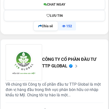
CHAT NGAY
LƯU TIN
Chia sẻ
152
CÔNG TY CỔ PHẦN ĐẦU TƯ
TTP GLOBAL
Về chúng tôi Công ty cổ phần đầu tư TTP Global là một
đơn vị hàng đầu trong lĩnh vực phân bón hữu cơ nhập
khẩu từ Mỹ. Chúng tôi tự hào là một...