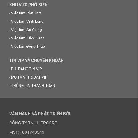
KHU VỰC PHỔ BIẾN
-
Việc làm Cần Thơ
-
Việc làm Vĩnh Long
-
Việc làm An Giang
-
Việc làm Kiên Giang
-
Việc làm Đồng Tháp
TIN VIP VÀ CHUYỂN KHOẢN
-
PHÍ ĐĂNG TIN VIP
-
MÔ TẢ VỊ TRÍ ĐẶT VIP
-
THÔNG TIN THANH TOÁN
VẬN HÀNH VÀ PHÁT TRIỂN BỞI
CÔNG TY TNHH TPCORE
MST: 1801740343