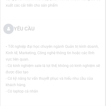
xuất các cải tiến cho sản phẩm
YÊU CẦU
-
Tốt nghiệp đại học chuyên ngành Quản trị kinh doanh,
Kinh tế, Marketing, Công nghệ thông tin hoặc các lĩnh
vực liên quan.
- Có kinh nghiệm sale là lợi thế, không có kinh nghiệm sẽ
được đào tạo
- Có kỹ năng tư vấn thuyết phục và hiểu nhu cầu của
khách hàng.
- Có laptop cá nhân