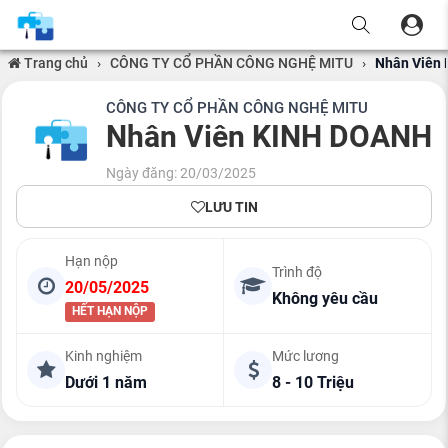
Trang chủ
›
CÔNG TY CỔ PHẦN CÔNG NGHỆ MITU
›
Nhân Viên
CÔNG TY CỔ PHẦN CÔNG NGHỆ MITU
Nhân Viên KINH DOANH
Ngày đăng: 20/03/2025
LƯU TIN
Hạn nộp
Trình độ
20/05/2025
Không yêu cầu
HẾT HẠN NỘP
Kinh nghiệm
Mức lương
Dưới 1 năm
8 - 10 Triệu