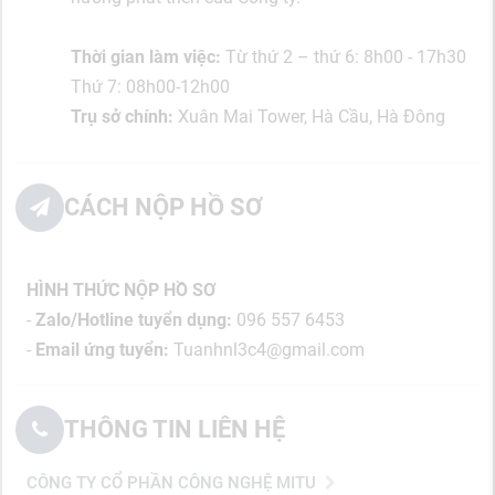
Thời gian làm việc:
Từ thứ 2 – thứ 6: 8h00 - 17h30
Thứ 7: 08h00-12h00
Trụ sở chính:
Xuân Mai Tower, Hà Cầu, Hà Đông
CÁCH NỘP HỒ SƠ
HÌNH THỨC NỘP HỒ SƠ
-
Zalo/Hotline tuyển dụng:
096 557 6453
-
Email ứng tuyển:
Tuanhnl3c4@gmail.com
THÔNG TIN LIÊN HỆ
CÔNG TY CỔ PHẦN CÔNG NGHỆ MITU