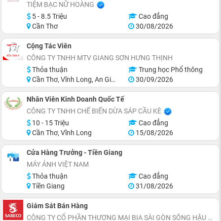
TIỆM BẠC NỮ HOÀNG
5 - 8.5 Triệu
Cao đẳng
Cần Thơ
30/08/2026
Cộng Tác Viên
CÔNG TY TNHH MTV GIANG SƠN HƯNG THỊNH
Thỏa thuận
Trung học Phổ thông
Cần Thơ, Vĩnh Long, An Giang, Hậu Giang
30/09/2026
Nhân Viên Kinh Doanh Quốc Tế
CÔNG TY TNHH CHẾ BIẾN DỪA SÁP CẦU KÈ
10 - 15 Triệu
Cao đẳng
Cần Thơ, Vĩnh Long
15/08/2026
Cửa Hàng Trưởng - Tiền Giang
MÁY ẢNH VIỆT NAM
Thỏa thuận
Cao đẳng
Tiền Giang
31/08/2026
Giám Sát Bán Hàng
CÔNG TY CỔ PHẦN THƯƠNG MẠI BIA SÀI GÒN SÔNG HẬU