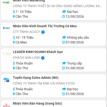
Nhân Viên Marketing
CÔNG TY TNHH THIẾT BỊ VÀ ỨNG DỤNG NĂNG LƯỢNG XANH
7 - 10 Triệu
Đại học
Cần Thơ
12/08/2026
Nhân Viên Kinh Doanh Thị Trường Cà Mau
CTY TNHH ACACY
10 - 19 Triệu
Không yêu cầu
Cà Mau
07/08/2026
LEADER KINH DOANH Khách Sạn
KHÁCH SẠN LION
Thỏa thuận
Trung cấp
Cần Thơ
31/08/2026
Tuyển Dụng Sales Admin (Nữ)
CÔNG TY TNHH TM XNK CÁI RĂNG FOOD
Thỏa thuận
Đại học
Cần Thơ
31/08/2026
Nhân Viên Bán Hàng (trang Sức)