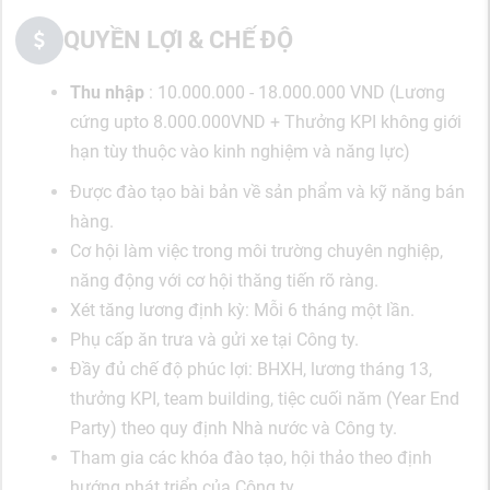
QUYỀN LỢI & CHẾ ĐỘ
Thu nhập
: 10.000.000 - 18.000.000 VND (Lương
cứng upto 8.000.000VND + Thưởng KPI không giới
hạn tùy thuộc vào kinh nghiệm và năng lực)
Được đào tạo bài bản về sản phẩm và kỹ năng bán
hàng.
Cơ hội làm việc trong môi trường chuyên nghiệp,
năng động với cơ hội thăng tiến rõ ràng.
Xét tăng lương định kỳ: Mỗi 6 tháng một lần.
Phụ cấp ăn trưa và gửi xe tại Công ty.
Đầy đủ chế độ phúc lợi: BHXH, lương tháng 13,
thưởng KPI, team building, tiệc cuối năm (Year End
Party) theo quy định Nhà nước và Công ty.
Tham gia các khóa đào tạo, hội thảo theo định
hướng phát triển của Công ty.