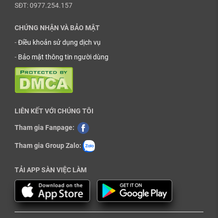
SĐT: 0977.254.157
CHỨNG NHẬN VÀ BẢO MẬT
-
Điều khoản sử dụng dịch vụ
-
Bảo mật thông tin người dùng
LIÊN KẾT VỚI CHÚNG TÔI
Tham gia Fanpage:
Tham gia Group Zalo:
TẢI APP SÀN VIỆC LÀM