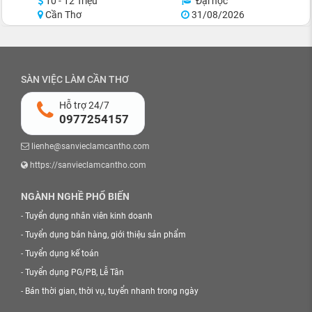
10 - 12 Triệu
Đại học
Cần Thơ
31/08/2026
SÀN VIỆC LÀM CẦN THƠ
Hỗ trợ 24/7
0977254157
lienhe@sanvieclamcantho.com
https://sanvieclamcantho.com
NGÀNH NGHỀ PHỔ BIẾN
-
Tuyển dụng nhân viên kinh doanh
-
Tuyển dụng bán hàng, giới thiệu sản phẩm
-
Tuyển dụng kế toán
-
Tuyển dụng PG/PB, Lễ Tân
-
Bán thời gian, thời vụ, tuyển nhanh trong ngày