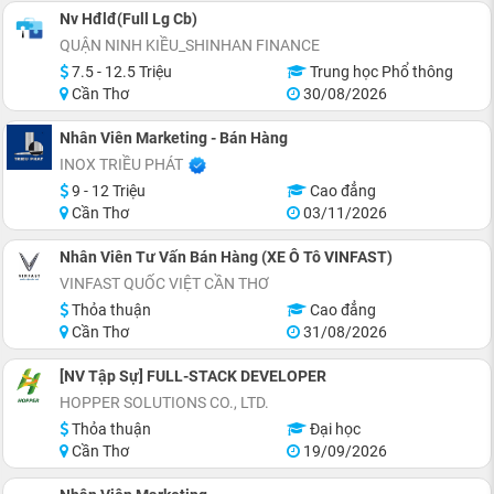
Nv Hđlđ(Full Lg Cb)
QUẬN NINH KIỀU_SHINHAN FINANCE
7.5 - 12.5 Triệu
Trung học Phổ thông
Cần Thơ
30/08/2026
Nhân Viên Marketing - Bán Hàng
INOX TRIỀU PHÁT
9 - 12 Triệu
Cao đẳng
Cần Thơ
03/11/2026
Nhân Viên Tư Vấn Bán Hàng (XE Ô Tô VINFAST)
VINFAST QUỐC VIỆT CẦN THƠ
Thỏa thuận
Cao đẳng
Cần Thơ
31/08/2026
[NV Tập Sự] FULL-STACK DEVELOPER
HOPPER SOLUTIONS CO., LTD.
Thỏa thuận
Đại học
Cần Thơ
19/09/2026