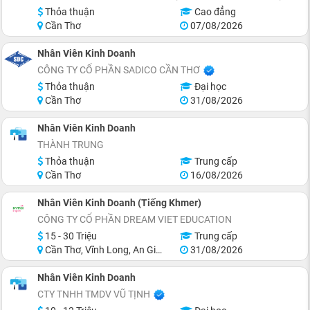
Thỏa thuận
Cao đẳng
Cần Thơ
07/08/2026
Nhân Viên Kinh Doanh
CÔNG TY CỔ PHẦN SADICO CẦN THƠ
Thỏa thuận
Đại học
Cần Thơ
31/08/2026
Nhân Viên Kinh Doanh
THÀNH TRUNG
Thỏa thuận
Trung cấp
Cần Thơ
16/08/2026
Nhân Viên Kinh Doanh (Tiếng Khmer)
CÔNG TY CỔ PHẦN DREAM VIET EDUCATION
15 - 30 Triệu
Trung cấp
Cần Thơ, Vĩnh Long, An Giang, Kiên Giang, Đồng Tháp, Tiền Giang
31/08/2026
Nhân Viên Kinh Doanh
CTY TNHH TMDV VŨ TỊNH