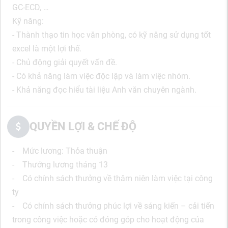
GC-ECD, …
Kỹ năng:
- Thành thạo tin học văn phòng, có kỹ năng sử dụng tốt
excel là một lợi thế.
- Chủ động giải quyết vấn đề.
- Có khả năng làm việc độc lập và làm việc nhóm.
- Khả năng đọc hiểu tài liệu Anh văn chuyên ngành.
QUYỀN LỢI & CHẾ ĐỘ
- Mức lương: Thỏa thuận
- Thưởng lương tháng 13
- Có chính sách thưởng về thâm niên làm việc tại công
ty
- Có chính sách thưởng phúc lợi về sáng kiến – cải tiến
trong công việc hoặc có đóng góp cho hoạt động của