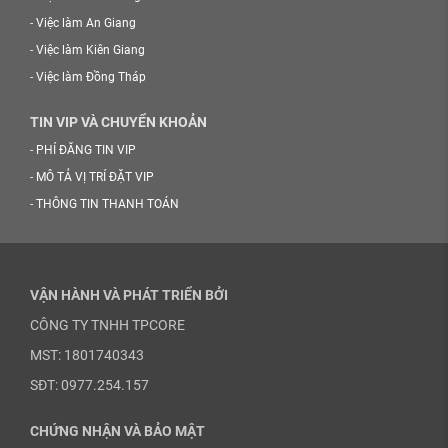
-
Việc làm An Giang
-
Việc làm Kiên Giang
-
Việc làm Đồng Tháp
TIN VIP VÀ CHUYỂN KHOẢN
-
PHÍ ĐĂNG TIN VIP
-
MÔ TẢ VỊ TRÍ ĐẶT VIP
-
THÔNG TIN THANH TOÁN
VẬN HÀNH VÀ PHÁT TRIỂN BỞI
CÔNG TY TNHH TPCORE
MST: 1801740343
SĐT: 0977.254.157
CHỨNG NHẬN VÀ BẢO MẬT