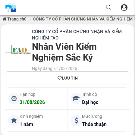
Trang chủ
›
CÔNG TY CỔ PHẦN CHỨNG NHẬN VÀ KIỂM NGHIỆM 
CÔNG TY CỔ PHẦN CHỨNG NHẬN VÀ KIỂM
NGHIỆM FAO
Nhân Viên Kiểm
Nghiệm Sắc Ký
Ngày đăng: 01/08/2026
LƯU TIN
Hạn nộp
Trình độ
31/08/2026
Đại học
Kinh nghiệm
Mức lương
1 năm
Thỏa thuận