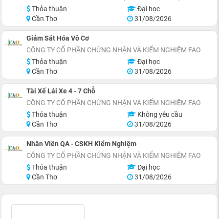
Thỏa thuận
Đại học
Cần Thơ
31/08/2026
Giám Sát Hóa Vô Cơ
CÔNG TY CỔ PHẦN CHỨNG NHẬN VÀ KIỂM NGHIỆM FAO
Thỏa thuận
Đại học
Cần Thơ
31/08/2026
Tài Xế Lái Xe 4 - 7 Chỗ
CÔNG TY CỔ PHẦN CHỨNG NHẬN VÀ KIỂM NGHIỆM FAO
Thỏa thuận
Không yêu cầu
Cần Thơ
31/08/2026
Nhân Viên QA - CSKH Kiểm Nghiệm
CÔNG TY CỔ PHẦN CHỨNG NHẬN VÀ KIỂM NGHIỆM FAO
Thỏa thuận
Đại học
Cần Thơ
31/08/2026