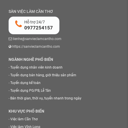
SÀN VIỆC LÀM CẦN THƠ
Hỗ trợ 24/7
0977254157
lienhe@sanvieclamcantho.com
https://sanvieclamcantho.com
NGÀNH NGHỀ PHỔ BIẾN
-
Tuyển dụng nhân viên kinh doanh
-
Tuyển dụng bán hàng, giới thiệu sản phẩm
-
Tuyển dụng kế toán
-
Tuyển dụng PG/PB, Lễ Tân
-
Bán thời gian, thời vụ, tuyển nhanh trong ngày
KHU VỰC PHỔ BIẾN
-
Việc làm Cần Thơ
-
Việc làm Vĩnh Long