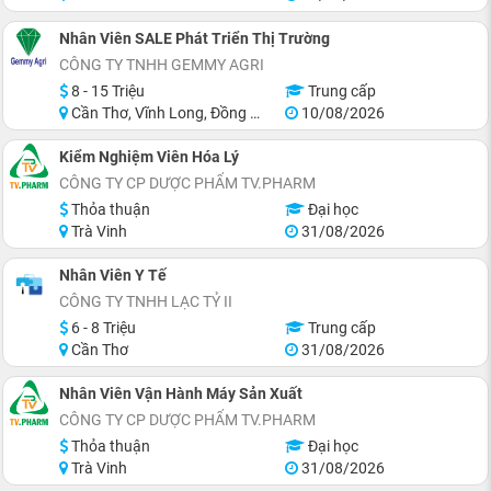
Nhân Viên SALE Phát Triển Thị Trường
CÔNG TY TNHH GEMMY AGRI
8 - 15 Triệu
Trung cấp
Cần Thơ, Vĩnh Long, Đồng Tháp, Tiền Giang
10/08/2026
Kiểm Nghiệm Viên Hóa Lý
CÔNG TY CP DƯỢC PHẨM TV.PHARM
Thỏa thuận
Đại học
Trà Vinh
31/08/2026
Nhân Viên Y Tế
CÔNG TY TNHH LẠC TỶ II
6 - 8 Triệu
Trung cấp
Cần Thơ
31/08/2026
Nhân Viên Vận Hành Máy Sản Xuất
CÔNG TY CP DƯỢC PHẨM TV.PHARM
Thỏa thuận
Đại học
Trà Vinh
31/08/2026