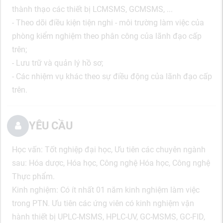
thành thạo các thiết bị LCMSMS, GCMSMS, ...
- Theo dõi điều kiện tiện nghi - môi trường làm việc của
phòng kiểm nghiệm theo phân công của lãnh đạo cấp
trên;
- Lưu trữ và quản lý hồ sơ;
- Các nhiệm vụ khác theo sự điều động của lãnh đạo cấp
trên.
YÊU CẦU
Học vấn: Tốt nghiệp đại học, Ưu tiên các chuyên ngành
sau: Hóa dược, Hóa học, Công nghệ Hóa học, Công nghệ
Thực phẩm.
Kinh nghiệm: Có ít nhất 01 năm kinh nghiệm làm việc
trong PTN. Ưu tiên các ứng viên có kinh nghiệm vận
hành thiết bị UPLC-MSMS, HPLC-UV, GC-MSMS, GC-FID,