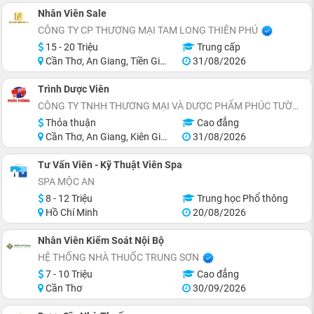
Nhân Viên Sale
CÔNG TY CP THƯƠNG MẠI TAM LONG THIÊN PHÚ
15 - 20 Triệu
Trung cấp
Cần Thơ, An Giang, Tiền Giang, Sóc Trăng, Trà Vinh, Long An
31/08/2026
Trình Dược Viên
CÔNG TY TNHH THƯƠNG MẠI VÀ DƯỢC PHẨM PHÚC TƯỜNG
Thỏa thuận
Cao đẳng
Cần Thơ, An Giang, Kiên Giang, Cà Mau, Trà Vinh, Long An
31/08/2026
Tư Vấn Viên - Kỹ Thuật Viên Spa
SPA MỘC AN
8 - 12 Triệu
Trung học Phổ thông
Hồ Chí Minh
20/08/2026
Nhân Viên Kiểm Soát Nội Bộ
HỆ THỐNG NHÀ THUỐC TRUNG SƠN
7 - 10 Triệu
Cao đẳng
Cần Thơ
30/09/2026