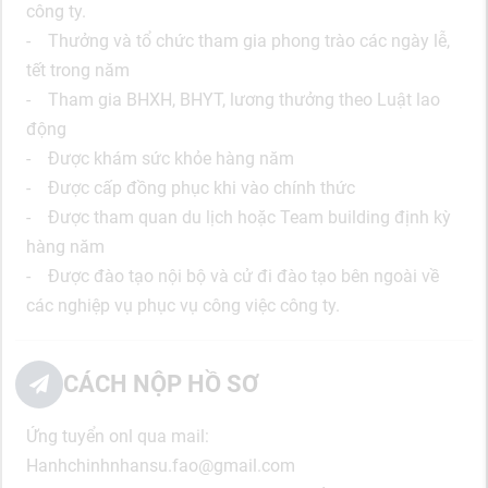
công ty.
- Thưởng và tổ chức tham gia phong trào các ngày lễ,
tết trong năm
- Tham gia BHXH, BHYT, lương thưởng theo Luật lao
động
- Được khám sức khỏe hàng năm
- Được cấp đồng phục khi vào chính thức
- Được tham quan du lịch hoặc Team building định kỳ
hàng năm
- Được đào tạo nội bộ và cử đi đào tạo bên ngoài về
các nghiệp vụ phục vụ công việc công ty.
CÁCH NỘP HỒ SƠ
Ứng tuyển onl qua mail:
Hanhchinhnhansu.fao@gmail.com