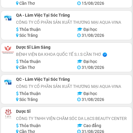
Cần Thơ
15/08/2026
QA - Làm Việc Tại Sóc Trăng
CÔNG TY CỔ PHẦN SẢN XUẤT THƯƠNG MẠI AQUA-VINA
Thỏa thuận
Đại học
Sóc Trăng
31/08/2026
Dược Sĩ Lâm Sàng
BỆNH VIỆN ĐA KHOA QUỐC TẾ S.I.S CẦN THƠ
Thỏa thuận
Đại học
Cần Thơ
31/08/2026
QC - Làm Việc Tại Sóc Trăng
CÔNG TY CỔ PHẦN SẢN XUẤT THƯƠNG MẠI AQUA-VINA
Thỏa thuận
Đại học
Sóc Trăng
31/08/2026
Dược Sĩ
CÔNG TY TNHH VIỆN CHĂM SÓC DA LẠCS BEAUTY CENTER
Thỏa thuận
Cao đẳng
Cần Thơ
31/08/2026