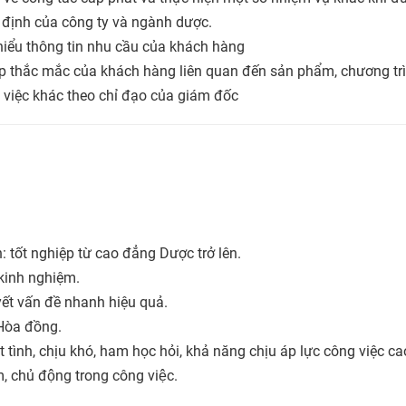
 định của công ty và ngành dược.
iểu thông tin nhu cầu của khách hàng
p thắc mắc của khách hàng liên quan đến sản phẩm, chương trì
 việc khác theo chỉ đạo của giám đốc
 tốt nghiệp từ cao đẳng Dược trở lên.
 kinh nghiệm.
uyết vấn đề nhanh hiệu quả.
 Hòa đồng.
 tình, chịu khó, ham học hỏi, khả năng chịu áp lực công việc cao,
m, chủ động trong công việc.