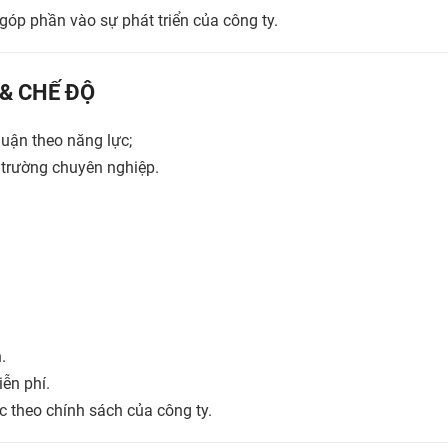
óp phần vào sự phát triển của công ty.
 & CHẾ ĐỘ
uận theo năng lực;
 trường chuyên nghiệp.
.
iễn phí.
c theo chính sách của công ty.