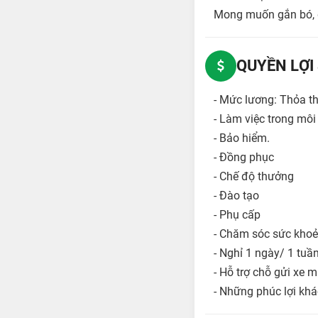
Mong muốn gắn bó, g
QUYỀN LỢI
- Mức lương: Thỏa th
- Làm việc trong môi
- Bảo hiểm.
- Đồng phục
- Chế độ thưởng
- Đào tạo
- Phụ cấp
- Chăm sóc sức khoẻ
- Nghỉ 1 ngày/ 1 tuần
- Hỗ trợ chỗ gửi xe m
- Những phúc lợi khá