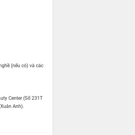
nghề (nếu có) và các
auty Center (Số 231T
(Xuân Anh).