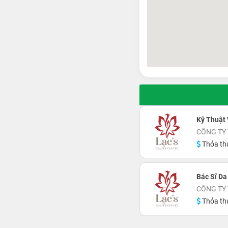
Kỹ Thuật
CÔNG TY 
Thỏa th
Bác Sĩ D
CÔNG TY 
Thỏa th