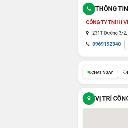
THÔNG TIN
CÔNG TY TNHH V
231T Đường 3/2, 
0969192340
CHAT NGAY
VỊ TRÍ CÔN