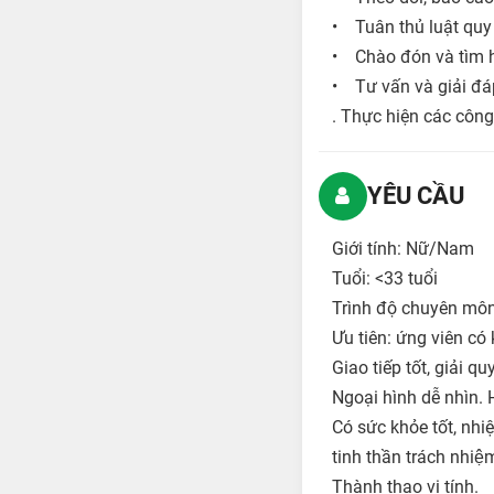
• Tuân thủ luật quy
• Chào đón và tìm h
• Tư vấn và giải đá
. Thực hiện các công
YÊU CẦU
Giới tính: Nữ/Nam
Tuổi: <33 tuổi
Trình độ chuyên môn:
Ưu tiên: ứng viên có
Giao tiếp tốt, giải q
Ngoại hình dễ nhìn.
Có sức khỏe tốt, nhiệt
tinh thần trách nhiệ
Thành thạo vi tính.