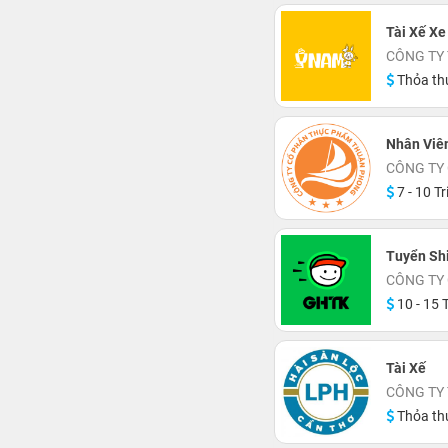
Tài Xế Xe
CÔNG TY
Thỏa th
Nhân Viên
CÔNG TY
7 - 10 Tr
Tuyển Shi
CÔNG TY 
10 - 15 T
Tài Xế
CÔNG TY
Thỏa th