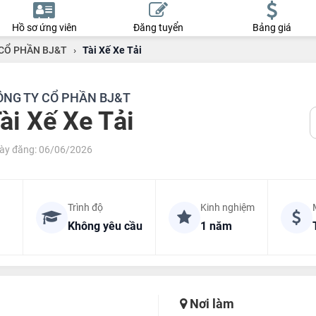
Hồ sơ ứng viên
Đăng tuyển
Bảng giá
CỔ PHẦN BJ&T
›
Tài Xế Xe Tải
ÔNG TY CỔ PHẦN BJ&T
ài Xế Xe Tải
ày đăng: 06/06/2026
Trình độ
Kinh nghiệm
Không yêu cầu
1 năm
Nơi làm