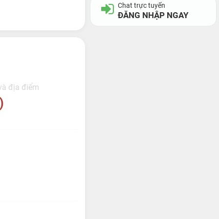
Chat trực tuyến
ĐĂNG NHẬP NGAY
 và địa điểm
)