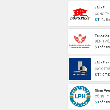
Tài Xế
CÔNG TY
Thỏa th
Tài Xế Xe
BỆNH VIỆ
Thỏa th
Tài Xế Xe
INOX TRI
Từ 9 Tri
Nhân Viê
CÔNG TY
Thỏa th