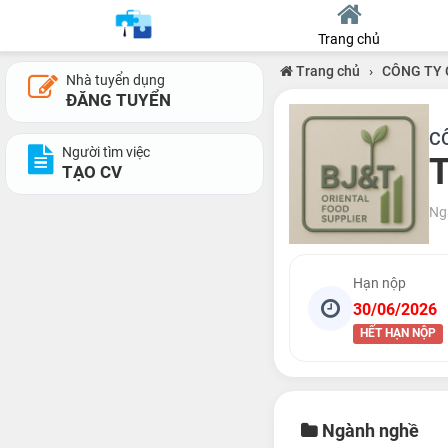
Trang chủ
Trang chủ
›
CÔNG TY 
Nhà tuyển dụng
ĐĂNG TUYỂN
C
Người tìm việc
T
TẠO CV
Ng
Hạn nộp
30/06/2026
HẾT HẠN NỘP
Ngành nghề