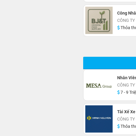
Công Nhâ
CÔNG TY
Thỏa th
Nhân Viên
CÔNG TY
7 - 9 Tri
Tài Xế Xe
CÔNG TY
Thỏa th