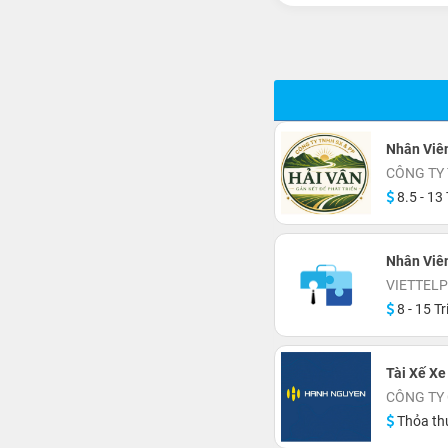
Nhân Viê
CÔNG TY 
8.5 - 13 
Nhân Viê
VIETTEL
8 - 15 Tr
Tài Xế Xe
CÔNG TY
Thỏa th