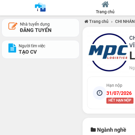
Trang chủ
Trang chủ
›
CHI NHÁN
Nhà tuyển dụng
ĐĂNG TUYỂN
C
V
Người tìm việc
TẠO CV
L
Ng
Hạn nộp
31/07/2026
HẾT HẠN NỘP
Ngành nghề