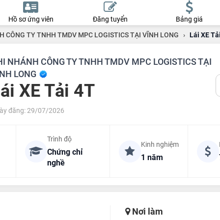
Hồ sơ ứng viên
Đăng tuyển
Bảng giá
H CÔNG TY TNHH TMDV MPC LOGISTICS TẠI VĨNH LONG
›
Lái XE Tả
HI NHÁNH CÔNG TY TNHH TMDV MPC LOGISTICS TẠI
ĨNH LONG
ái XE Tải 4T
ày đăng: 29/07/2026
Trình độ
Kinh nghiệm
Chứng chỉ
1 năm
nghề
Nơi làm