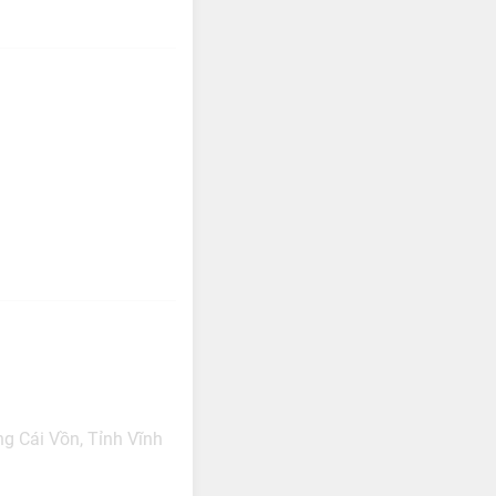
g Cái Vồn, Tỉnh Vĩnh