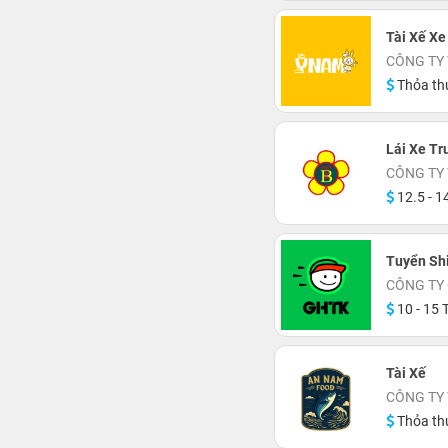
Tài Xế Xe
CÔNG TY
Thỏa th
Lái Xe Tr
CÔNG TY
12.5 - 14
Tuyển Shi
CÔNG TY 
10 - 15 T
Tài Xế
CÔNG TY
Thỏa th