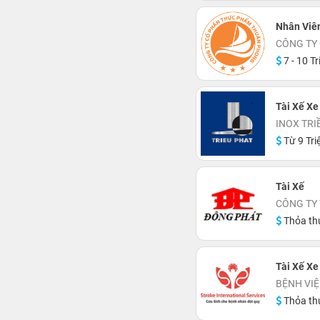
Nhân Viên
CÔNG TY
7 - 10 Tr
Tài Xế Xe
INOX TRI
Từ 9 Tri
Tài Xế
CÔNG TY
Thỏa th
Tài Xế Xe
BỆNH VIỆ
Thỏa th