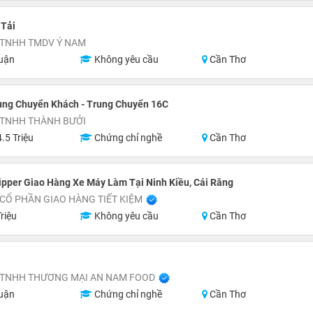
 Tải
 TNHH TMDV Ý NAM
uận
Không yêu cầu
Cần Thơ
ung Chuyển Khách - Trung Chuyển 16C
 TNHH THÀNH BƯỞI
.5 Triệu
Chứng chỉ nghề
Cần Thơ
pper Giao Hàng Xe Máy Làm Tại Ninh Kiều, Cái Răng
CỔ PHẦN GIAO HÀNG TIẾT KIỆM
riệu
Không yêu cầu
Cần Thơ
 TNHH THƯƠNG MẠI AN NAM FOOD
uận
Chứng chỉ nghề
Cần Thơ