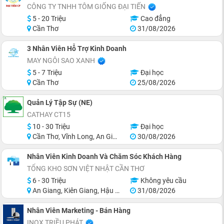
CÔNG TY TNHH TÔM GIỐNG ĐẠI TIẾN
5 - 20 Triệu
Cao đẳng
Cần Thơ
31/08/2026
3 Nhân Viên Hỗ Trợ Kinh Doanh
MAY NGÔI SAO XANH
5 - 7 Triệu
Đại học
Cần Thơ
25/08/2026
Quản Lý Tập Sự (NE)
CATHAY CT15
10 - 30 Triệu
Đại học
Cần Thơ, Vĩnh Long, An Giang, Hậu Giang, Hồ Chí Minh
30/08/2026
Nhân Viên Kinh Doanh Và Chăm Sóc Khách Hàng
TỔNG KHO SƠN VIỆT NHẬT CẦN THƠ
6 - 30 Triệu
Không yêu cầu
An Giang, Kiên Giang, Hậu Giang, Sóc Trăng, Bạc Liêu, Cà Mau
31/08/2026
Nhân Viên Marketing - Bán Hàng
INOX TRIỀU PHÁT