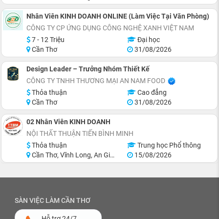
Nhân Viên KINH DOANH ONLINE (Làm Việc Tại Văn Phòng)
CÔNG TY CP ỨNG DỤNG CÔNG NGHỆ XANH VIỆT NAM
7 - 12 Triệu
Đại học
Cần Thơ
31/08/2026
Design Leader – Trưởng Nhóm Thiết Kế
CÔNG TY TNHH THƯƠNG MẠI AN NAM FOOD
Thỏa thuận
Cao đẳng
Cần Thơ
31/08/2026
02 Nhân Viên KINH DOANH
NỘI THẤT THUẬN TIẾN BÌNH MINH
Thỏa thuận
Trung học Phổ thông
Cần Thơ, Vĩnh Long, An Giang, Đồng Tháp, Tiền Giang, Bến Tre
15/08/2026
SÀN VIỆC LÀM CẦN THƠ
Hỗ trợ 24/7