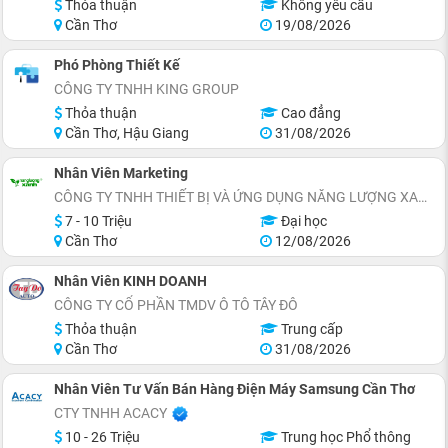
Thỏa thuận
Không yêu cầu
Cần Thơ
19/08/2026
Phó Phòng Thiết Kế
CÔNG TY TNHH KING GROUP
Thỏa thuận
Cao đẳng
Cần Thơ, Hậu Giang
31/08/2026
Nhân Viên Marketing
CÔNG TY TNHH THIẾT BỊ VÀ ỨNG DỤNG NĂNG LƯỢNG XANH
7 - 10 Triệu
Đại học
Cần Thơ
12/08/2026
Nhân Viên KINH DOANH
CÔNG TY CỔ PHẦN TMDV Ô TÔ TÂY ĐÔ
Thỏa thuận
Trung cấp
Cần Thơ
31/08/2026
Nhân Viên Tư Vấn Bán Hàng Điện Máy Samsung Cần Thơ
CTY TNHH ACACY
10 - 26 Triệu
Trung học Phổ thông