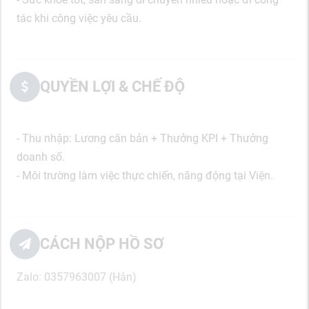
tác khi công việc yêu cầu.
QUYỀN LỢI & CHẾ ĐỘ
- Thu nhập: Lương căn bản + Thưởng KPI + Thưởng
doanh số.
- Môi trường làm việc thực chiến, năng động tại Viện.
CÁCH NỘP HỒ SƠ
Zalo: 0357963007 (Hân)