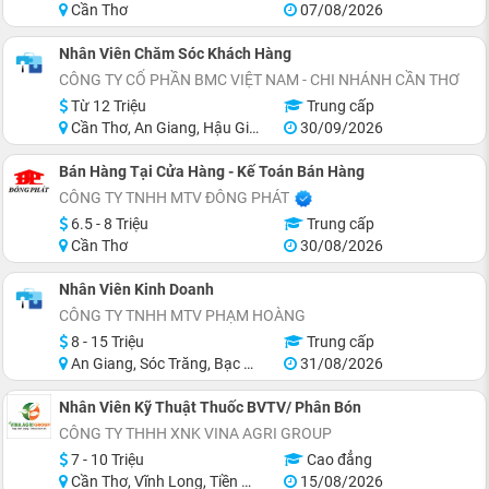
Cần Thơ
07/08/2026
Nhân Viên Chăm Sóc Khách Hàng
CÔNG TY CỔ PHẦN BMC VIỆT NAM - CHI NHÁNH CẦN THƠ
Từ 12 Triệu
Trung cấp
Cần Thơ, An Giang, Hậu Giang, Sóc Trăng
30/09/2026
Bán Hàng Tại Cửa Hàng - Kế Toán Bán Hàng
CÔNG TY TNHH MTV ĐÔNG PHÁT
6.5 - 8 Triệu
Trung cấp
Cần Thơ
30/08/2026
Nhân Viên Kinh Doanh
CÔNG TY TNHH MTV PHẠM HOÀNG
8 - 15 Triệu
Trung cấp
An Giang, Sóc Trăng, Bạc Liêu, Cà Mau, Trà Vinh, Miền Nam
31/08/2026
Nhân Viên Kỹ Thuật Thuốc BVTV/ Phân Bón
CÔNG TY THHH XNK VINA AGRI GROUP
7 - 10 Triệu
Cao đẳng
Cần Thơ, Vĩnh Long, Tiền Giang
15/08/2026