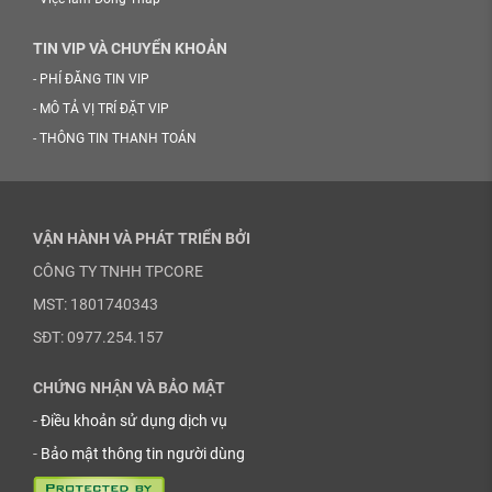
TIN VIP VÀ CHUYỂN KHOẢN
-
PHÍ ĐĂNG TIN VIP
-
MÔ TẢ VỊ TRÍ ĐẶT VIP
-
THÔNG TIN THANH TOÁN
VẬN HÀNH VÀ PHÁT TRIỂN BỞI
CÔNG TY TNHH TPCORE
MST: 1801740343
SĐT: 0977.254.157
CHỨNG NHẬN VÀ BẢO MẬT
-
Điều khoản sử dụng dịch vụ
-
Bảo mật thông tin người dùng