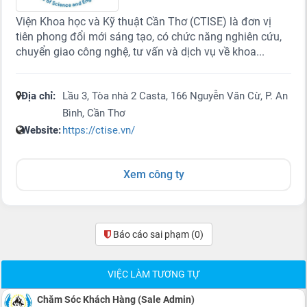
Viện Khoa học và Kỹ thuật Cần Thơ (CTISE) là đơn vị
tiên phong đổi mới sáng tạo, có chức năng nghiên cứu,
chuyển giao công nghệ, tư vấn và dịch vụ về khoa...
Địa chỉ:
Lầu 3, Tòa nhà 2 Casta, 166 Nguyễn Văn Cừ, P. An
Bình, Cần Thơ
Website:
https://ctise.vn/
Xem công ty
Báo cáo sai phạm
(0)
VIỆC LÀM TƯƠNG TỰ
Chăm Sóc Khách Hàng (Sale Admin)