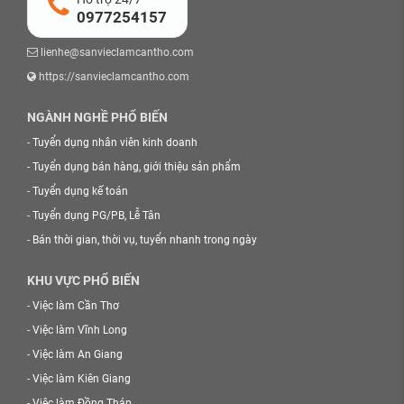
0977254157
lienhe@sanvieclamcantho.com
https://sanvieclamcantho.com
NGÀNH NGHỀ PHỔ BIẾN
-
Tuyển dụng nhân viên kinh doanh
-
Tuyển dụng bán hàng, giới thiệu sản phẩm
-
Tuyển dụng kế toán
-
Tuyển dụng PG/PB, Lễ Tân
-
Bán thời gian, thời vụ, tuyển nhanh trong ngày
KHU VỰC PHỔ BIẾN
-
Việc làm Cần Thơ
-
Việc làm Vĩnh Long
-
Việc làm An Giang
-
Việc làm Kiên Giang
-
Việc làm Đồng Tháp