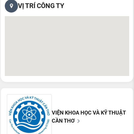
VỊ TRÍ CÔNG TY
VIỆN KHOA HỌC VÀ KỸ THUẬT
CẦN THƠ