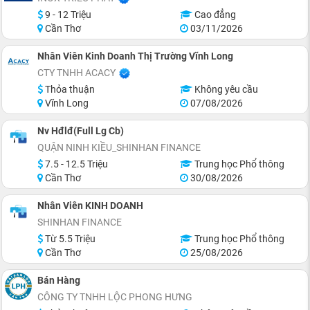
9 - 12 Triệu
Cao đẳng
Cần Thơ
03/11/2026
Nhân Viên Kinh Doanh Thị Trường Vĩnh Long
CTY TNHH ACACY
Thỏa thuận
Không yêu cầu
Vĩnh Long
07/08/2026
Nv Hđlđ(Full Lg Cb)
QUẬN NINH KIỀU_SHINHAN FINANCE
7.5 - 12.5 Triệu
Trung học Phổ thông
Cần Thơ
30/08/2026
Nhân Viên KINH DOANH
SHINHAN FINANCE
Từ 5.5 Triệu
Trung học Phổ thông
Cần Thơ
25/08/2026
Bán Hàng
CÔNG TY TNHH LỘC PHONG HƯNG