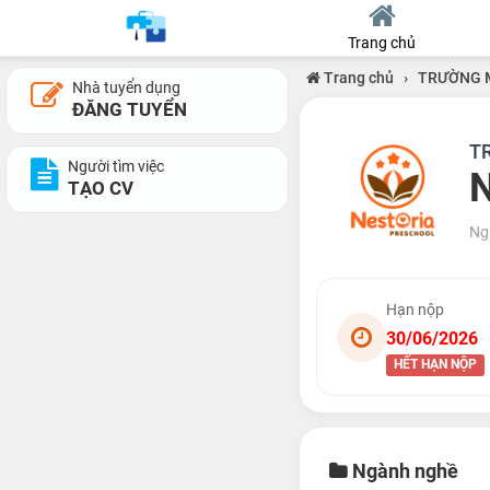
Trang chủ
Trang chủ
›
TRƯỜNG 
Nhà tuyển dụng
ĐĂNG TUYỂN
T
Người tìm việc
N
TẠO CV
Ng
Hạn nộp
30/06/2026
HẾT HẠN NỘP
Ngành nghề