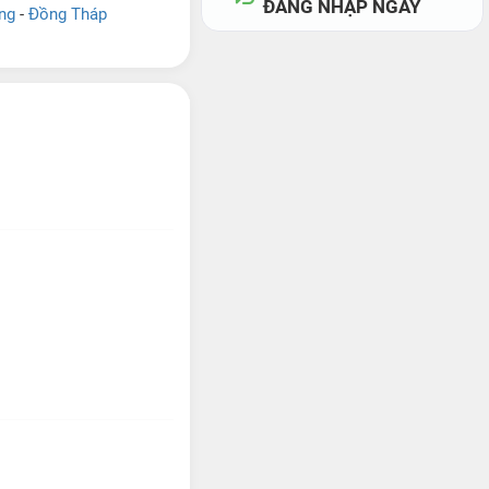
ĐĂNG NHẬP NGAY
ng
-
Đồng Tháp