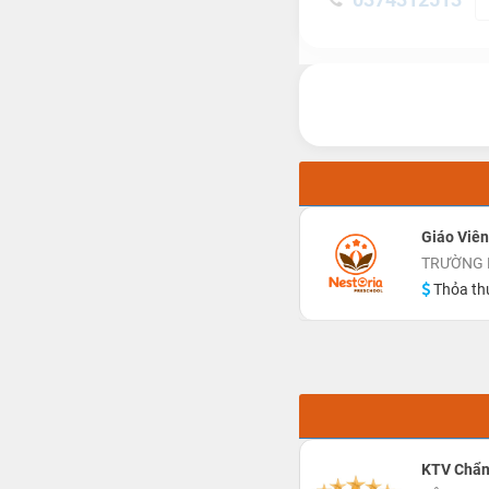
Giáo Viê
TRƯỜNG 
Thỏa th
KTV Chẩn