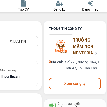
Tạo CV
Đăng ký
Đăng nhập
THÔNG TIN CÔNG TY
TRƯỜNG
LƯU TIN
MẦM NON
NESTORIA
Địa chỉ:
Số 776, đường 30/4, P.
Tân An, Tp. Cần Thơ
Mức lương
Thỏa thuận
Xem công ty
Chat trực tuyến