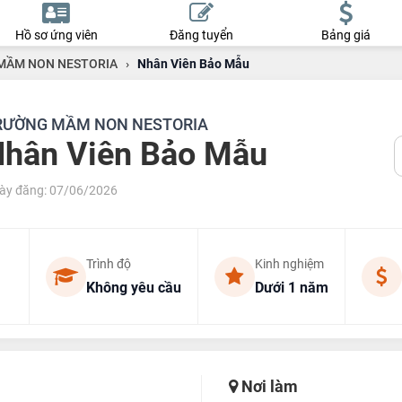
Hồ sơ ứng viên
Đăng tuyển
Bảng giá
MẦM NON NESTORIA
›
Nhân Viên Bảo Mẫu
RƯỜNG MẦM NON NESTORIA
hân Viên Bảo Mẫu
ày đăng: 07/06/2026
Trình độ
Kinh nghiệm
Không yêu cầu
Dưới 1 năm
Nơi làm