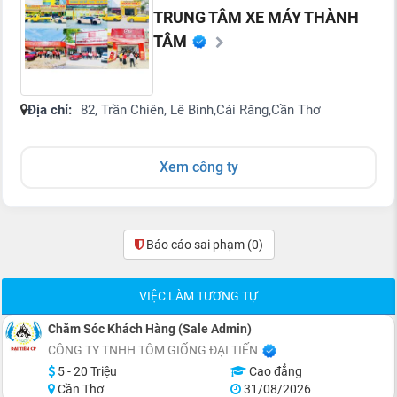
TRUNG TÂM XE MÁY THÀNH
TÂM
Địa chỉ:
82, Trần Chiên, Lê Bình,Cái Răng,Cần Thơ
Xem công ty
Báo cáo sai phạm
(0)
VIỆC LÀM TƯƠNG TỰ
Chăm Sóc Khách Hàng (Sale Admin)
CÔNG TY TNHH TÔM GIỐNG ĐẠI TIẾN
5 - 20 Triệu
Cao đẳng
Cần Thơ
31/08/2026