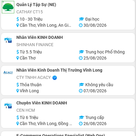
Quản Lý Tập Sự (NE)
CATHAY CT15
10 - 30 Triệu
Đại học
Cần Thơ, Vĩnh Long, An Giang, Hậu Giang, Hồ Chí Minh
30/08/2026
Nhân Viên KINH DOANH
SHINHAN FINANCE
Từ 5.5 Triệu
Trung học Phổ thông
Cần Thơ
25/08/2026
Nhân Viên Kinh Doanh Thị Trường Vĩnh Long
CTY TNHH ACACY
Thỏa thuận
Không yêu cầu
Vĩnh Long
07/08/2026
Chuyên Viên KINH DOANH
CEN HCM
Từ 6 Triệu
Trung cấp
Cần Thơ, Vĩnh Long, Đồng Tháp, Hậu Giang, Sóc Trăng, Trà Vinh
26/08/2026
E-Commerce Operations Specialist (Web Ops)