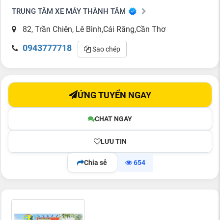
TRUNG TÂM XE MÁY THÀNH TÂM
82, Trần Chiên, Lê Bình,Cái Răng,Cần Thơ
0943777718
Sao chép
ỨNG TUYỂN NGAY
CHAT NGAY
LƯU TIN
Chia sẻ
654