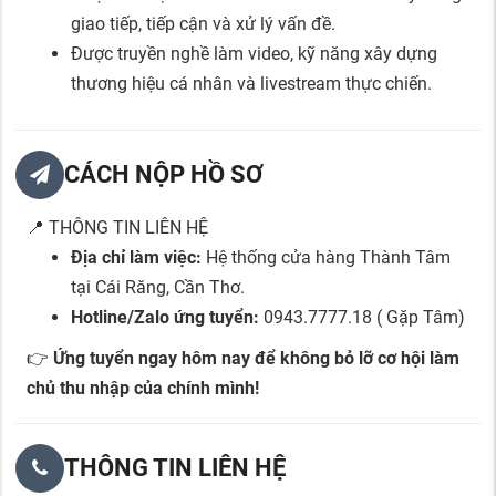
giao tiếp, tiếp cận và xử lý vấn đề.
Được truyền nghề làm video, kỹ năng xây dựng
thương hiệu cá nhân và livestream thực chiến.
CÁCH NỘP HỒ SƠ
📍 THÔNG TIN LIÊN HỆ
Địa chỉ làm việc:
Hệ thống cửa hàng Thành Tâm
tại Cái Răng, Cần Thơ.
Hotline/Zalo ứng tuyển:
0943.7777.18 ( Gặp Tâm)
👉
Ứng tuyển ngay hôm nay để không bỏ lỡ cơ hội làm
chủ thu nhập của chính mình!
THÔNG TIN LIÊN HỆ