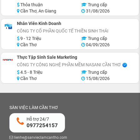
Thỏa thuận
Trung cấp
Cần Thơ, An Giang
31/08/2026
Nhân Viên Kinh Doanh
CÔNG TY CỔ PHẦN QUỐC TẾ THIỀN SINH THÁI
9 - 12 Triệu
Trung cấp
Cần Thơ
04/09/2026
Thực Tập Sinh Sale Marketing
CÔNG TY CÔNG NGHỆ PHẦN MỀM NASANI CẦN THƠ
4.5 - 8 Triệu
Trung cấp
Cần Thơ
15/08/2026
SÀN VIỆC LÀM CẦN THƠ
Hỗ trợ 24/7
0977254157
lienhe@sanvieclamcantho.com