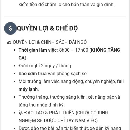
kiếm tiền để chăm lo cho bản thân và gia đình.
QUYỀN LỢI & CHẾ ĐỘ
🎁 QUYỀN LỢI & CHÍNH SÁCH ĐÃI NGỘ
Thời gian làm việc:
8h00 – 17h00 (
KHÔNG TĂNG
CA
).
Được nghỉ 2 ngày / tháng.
Bao cơm trưa
văn phòng sạch sẽ.
Môi trường làm việc năng động, chuyên nghiệp,
full
máy lạnh
.
Thưởng tháng, thưởng sáng kiến, xét nâng bậc và
tăng thu nhập định kỳ.
🚀 ĐÀO TẠO & PHÁT TRIỂN (CHƯA CÓ KINH
NGHIỆM SẼ ĐƯỢC CHỈ TAY NĂM VIỆC)
Được đào tạo bài bản từ kiến thức xe đến kỹ năng