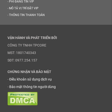
-
PHÍ ĐĂNG TIN VIP
-
MÔ TẢ VỊ TRÍ ĐẶT VIP
-
THÔNG TIN THANH TOÁN
VẬN HÀNH VÀ PHÁT TRIỂN BỞI
CÔNG TY TNHH TPCORE
MST: 1801740343
SĐT: 0977.254.157
CHỨNG NHẬN VÀ BẢO MẬT
-
Điều khoản sử dụng dịch vụ
-
Bảo mật thông tin người dùng