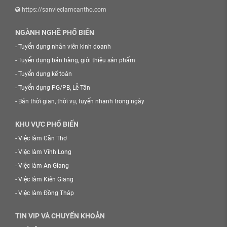
https://sanvieclamcantho.com
NGÀNH NGHỀ PHỔ BIẾN
-
Tuyển dụng nhân viên kinh doanh
-
Tuyển dụng bán hàng, giới thiệu sản phẩm
-
Tuyển dụng kế toán
-
Tuyển dụng PG/PB, Lễ Tân
-
Bán thời gian, thời vụ, tuyển nhanh trong ngày
KHU VỰC PHỔ BIẾN
-
Việc làm Cần Thơ
-
Việc làm Vĩnh Long
-
Việc làm An Giang
-
Việc làm Kiên Giang
-
Việc làm Đồng Tháp
TIN VIP VÀ CHUYỂN KHOẢN