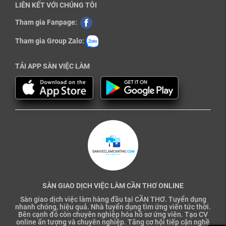
LIÊN KẾT VỚI CHÚNG TÔI
Tham gia Fanpage:
Tham gia Group Zalo:
TẢI APP SÀN VIỆC LÀM
SÀN GIAO DỊCH VIỆC LÀM CẦN THƠ ONLINE
Sàn giao dịch việc làm hàng đầu tại CẦN THƠ. Tuyển dụng
nhanh chóng, hiệu quả. Nhà tuyển dụng tìm ứng viên tức thời.
Bên cạnh đó còn chuyên nghiệp hóa hồ sơ ứng viên. Tạo CV
online ấn tượng và chuyên nghiệp. Tăng cơ hội tiếp cận nghề