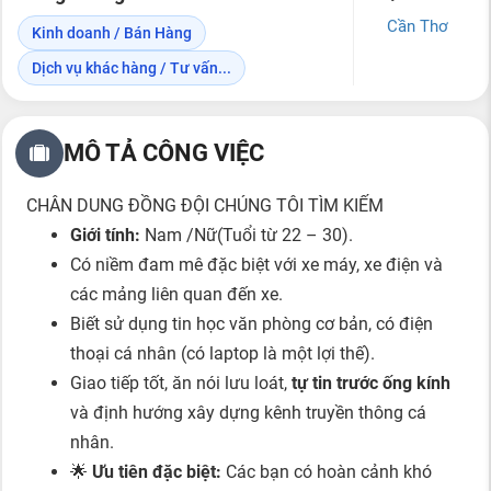
Cần Thơ
Kinh doanh / Bán Hàng
Dịch vụ khác hàng / Tư vấn...
MÔ TẢ CÔNG VIỆC
CHÂN DUNG ĐỒNG ĐỘI CHÚNG TÔI TÌM KIẾM
Giới tính:
Nam /Nữ(Tuổi từ 22 – 30).
Có niềm đam mê đặc biệt với xe máy, xe điện và
các mảng liên quan đến xe.
Biết sử dụng tin học văn phòng cơ bản, có điện
thoại cá nhân (có laptop là một lợi thế).
Giao tiếp tốt, ăn nói lưu loát,
tự tin trước ống kính
và định hướng xây dựng kênh truyền thông cá
nhân.
🌟
Ưu tiên đặc biệt:
Các bạn có hoàn cảnh khó