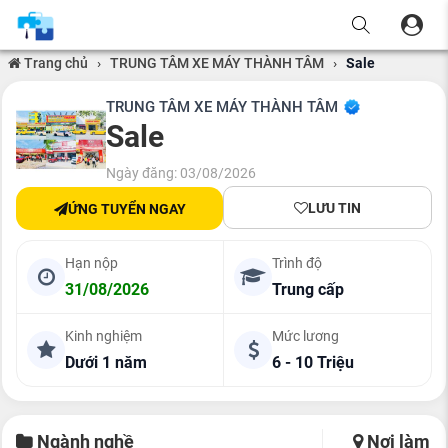
Trang chủ
›
TRUNG TÂM XE MÁY THÀNH TÂM
›
Sale
TRUNG TÂM XE MÁY THÀNH TÂM
Sale
Ngày đăng: 03/08/2026
LƯU TIN
ỨNG TUYỂN NGAY
Hạn nộp
Trình độ
31/08/2026
Trung cấp
Kinh nghiệm
Mức lương
Dưới 1 năm
6 - 10 Triệu
Ngành nghề
Nơi làm