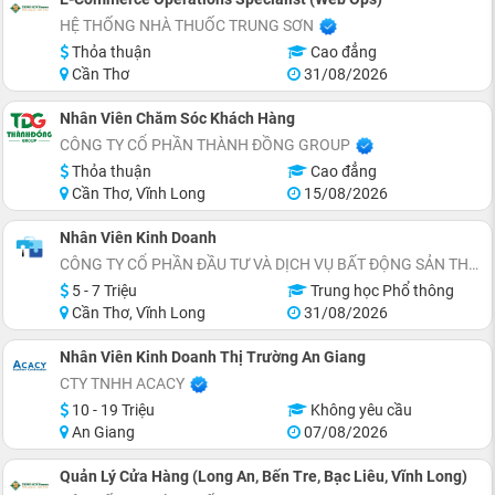
HỆ THỐNG NHÀ THUỐC TRUNG SƠN
Thỏa thuận
Cao đẳng
Cần Thơ
31/08/2026
Nhân Viên Chăm Sóc Khách Hàng
CÔNG TY CỔ PHẦN THÀNH ĐỒNG GROUP
Thỏa thuận
Cao đẳng
Cần Thơ, Vĩnh Long
15/08/2026
Nhân Viên Kinh Doanh
CÔNG TY CỔ PHẦN ĐẦU TƯ VÀ DỊCH VỤ BẤT ĐỘNG SẢN THÀNH THẮNG GROUP
5 - 7 Triệu
Trung học Phổ thông
Cần Thơ, Vĩnh Long
31/08/2026
Nhân Viên Kinh Doanh Thị Trường An Giang
CTY TNHH ACACY
10 - 19 Triệu
Không yêu cầu
An Giang
07/08/2026
Quản Lý Cửa Hàng (Long An, Bến Tre, Bạc Liêu, Vĩnh Long)