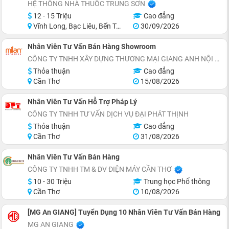
HỆ THỐNG NHÀ THUỐC TRUNG SƠN
12 - 15 Triệu
Cao đẳng
Vĩnh Long, Bạc Liêu, Bến Tre, Long An
30/09/2026
Nhân Viên Tư Vấn Bán Hàng Showroom
CÔNG TY TNHH XÂY DỰNG THƯƠNG MẠI GIANG ANH NỘI THẤT ĐẸP
Thỏa thuận
Cao đẳng
Cần Thơ
15/08/2026
Nhân Viên Tư Vấn Hỗ Trợ Pháp Lý
CÔNG TY TNHH TƯ VẤN DỊCH VỤ ĐẠI PHÁT THỊNH
Thỏa thuận
Cao đẳng
Cần Thơ
31/08/2026
Nhân Viên Tư Vấn Bán Hàng
CÔNG TY TNHH TM & DV ĐIỆN MÁY CẦN THƠ
10 - 30 Triệu
Trung học Phổ thông
Cần Thơ
10/08/2026
[MG An GIANG] Tuyển Dụng 10 Nhân Viên Tư Vấn Bán Hàng
MG AN GIANG