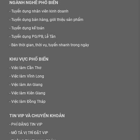
NGÀNH NGHỀ PHỔ BIẾN
-
Tuyển dụng nhân viên kinh doanh
-
Tuyển dụng bán hàng, giới thiệu sản phẩm
-
Tuyển dụng kế toán
-
Tuyển dụng PG/PB, Lễ Tân
-
Bán thời gian, thời vụ, tuyển nhanh trong ngày
KHU VỰC PHỔ BIẾN
-
Việc làm Cần Thơ
-
Việc làm Vĩnh Long
-
Việc làm An Giang
-
Việc làm Kiên Giang
-
Việc làm Đồng Tháp
TIN VIP VÀ CHUYỂN KHOẢN
-
PHÍ ĐĂNG TIN VIP
-
MÔ TẢ VỊ TRÍ ĐẶT VIP