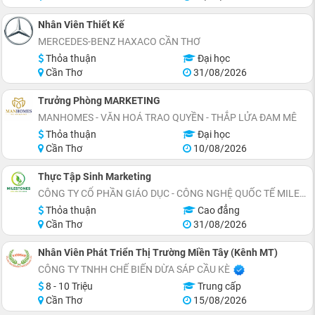
Nhân Viên Thiết Kế
MERCEDES-BENZ HAXACO CẦN THƠ
Thỏa thuận
Đại học
Cần Thơ
31/08/2026
Trưởng Phòng MARKETING
MANHOMES - VĂN HOÁ TRAO QUYỀN - THẮP LỬA ĐAM MÊ
Thỏa thuận
Đại học
Cần Thơ
10/08/2026
Thực Tập Sinh Marketing
CÔNG TY CỔ PHẦN GIÁO DỤC - CÔNG NGHỆ QUỐC TẾ MILESTONES
Thỏa thuận
Cao đẳng
Cần Thơ
31/08/2026
Nhân Viên Phát Triển Thị Trường Miền Tây (Kênh MT)
CÔNG TY TNHH CHẾ BIẾN DỪA SÁP CẦU KÈ
8 - 10 Triệu
Trung cấp
Cần Thơ
15/08/2026