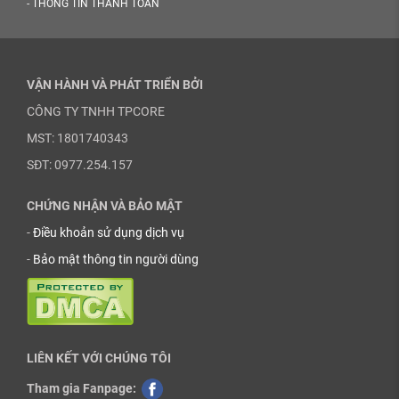
-
THÔNG TIN THANH TOÁN
VẬN HÀNH VÀ PHÁT TRIỂN BỞI
CÔNG TY TNHH TPCORE
MST: 1801740343
SĐT: 0977.254.157
CHỨNG NHẬN VÀ BẢO MẬT
-
Điều khoản sử dụng dịch vụ
-
Bảo mật thông tin người dùng
LIÊN KẾT VỚI CHÚNG TÔI
Tham gia Fanpage: