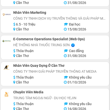
Cần Thơ
31/08/2026
Nhân Viên Marketing
CÔNG TY TNHH DỊCH VỤ TRUYỀN THÔNG VÀ GIẢI PHÁP MARKETING MEKONG PRO
6.5 - 10 Triệu
Đại học
Cần Thơ
15/08/2026
E-Commerce Operations Specialist (Web Ops)
HỆ THỐNG NHÀ THUỐC TRUNG SƠN
Thỏa thuận
Cao đẳng
Cần Thơ
31/08/2026
Nhân Viên Quay Dựng Ở Cần Thơ
CÔNG TY TNHH GIẢI PHÁP TRUYỀN THÔNG AT MEDIA
Thỏa thuận
Không yêu cầu
Cần Thơ
01/10/2026
Chuyên Viên Media
TRUNG TÂM NGOẠI NGỮ - DU HỌC YEJIN
Thỏa thuận
Không yêu cầu
Cần Thơ
16/08/2026