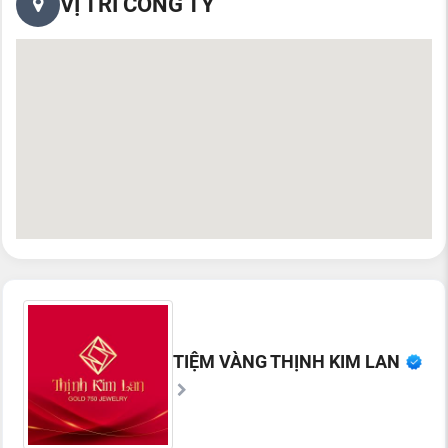
VỊ TRÍ CÔNG TY
TIỆM VÀNG THỊNH KIM LAN