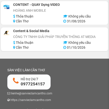
CONTENT - QUAY Dựng VIDEO
HOÀNG ANH MOBILE
Thỏa thuận
Không yêu cầu
Cần Thơ
31/08/2026
Content & Social Media
CÔNG TY TNHH GIẢI PHÁP TRUYỀN THÔNG AT MEDIA
Thỏa thuận
Không yêu cầu
Cần Thơ
01/10/2026
SÀN VIỆC LÀM CẦN THƠ
Hỗ trợ 24/7
0977254157
lienhe@sanvieclamcantho.com
https://sanvieclamcantho.com