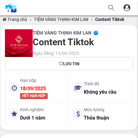
Trang chủ
›
TIỆM VÀNG THỊNH KIM LAN
›
Content Tiktok
TIỆM VÀNG THỊNH KIM LAN
Content Tiktok
Ngày đăng: 13/09/2025
LƯU TIN
Hạn nộp
Trình độ
18/09/2025
Không yêu cầu
HẾT HẠN NỘP
Kinh nghiệm
Mức lương
Dưới 1 năm
Thỏa thuận