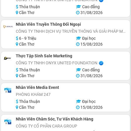
Thỏa thuận
Cao đẳng
Cần Thơ
31/08/2026
Nhân Viên Truyền Thông Đối Ngoại
CÔNG TY TNHH DỊCH VỤ TRUYỀN THÔNG VÀ GIẢI PHÁP MARKETING MEKONG PRO
6 - 9 Triệu
Đại học
Cần Thơ
15/08/2026
Thực Tập Sinh Sale Marketing
CÔNG TY TNHH ONYX UNITED FOUNDATION
Thỏa thuận
Cao đẳng
Cần Thơ
31/08/2026
Nhân Viên Media Event
PHÒNG KHÁM 247
Thỏa thuận
Đại học
Cần Thơ
15/08/2026
Nhân Viên Chăm Sóc, Tư Vấn Khách Hàng
CÔNG TY CỔ PHẦN CARA GROUP