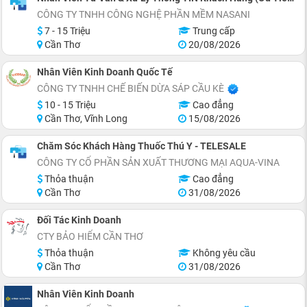
CÔNG TY TNHH CÔNG NGHỆ PHẦN MỀM NASANI
7 - 15 Triệu
Trung cấp
Cần Thơ
20/08/2026
Nhân Viên Kinh Doanh Quốc Tế
CÔNG TY TNHH CHẾ BIẾN DỪA SÁP CẦU KÈ
10 - 15 Triệu
Cao đẳng
Cần Thơ, Vĩnh Long
15/08/2026
Chăm Sóc Khách Hàng Thuốc Thú Y - TELESALE
CÔNG TY CỔ PHẦN SẢN XUẤT THƯƠNG MẠI AQUA-VINA
Thỏa thuận
Cao đẳng
Cần Thơ
31/08/2026
Đối Tác Kinh Doanh
CTY BẢO HIỂM CẦN THƠ
Thỏa thuận
Không yêu cầu
Cần Thơ
31/08/2026
Nhân Viên Kinh Doanh