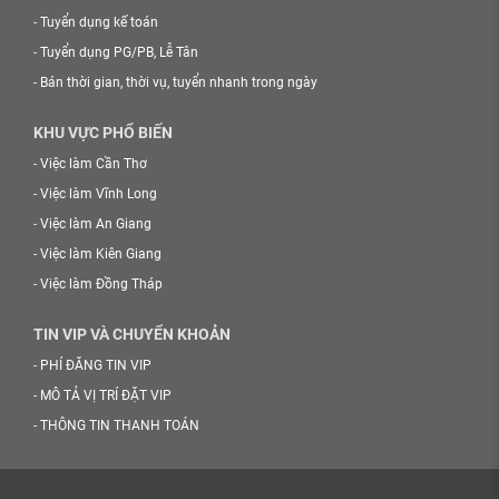
-
Tuyển dụng kế toán
-
Tuyển dụng PG/PB, Lễ Tân
-
Bán thời gian, thời vụ, tuyển nhanh trong ngày
KHU VỰC PHỔ BIẾN
-
Việc làm Cần Thơ
-
Việc làm Vĩnh Long
-
Việc làm An Giang
-
Việc làm Kiên Giang
-
Việc làm Đồng Tháp
TIN VIP VÀ CHUYỂN KHOẢN
-
PHÍ ĐĂNG TIN VIP
-
MÔ TẢ VỊ TRÍ ĐẶT VIP
-
THÔNG TIN THANH TOÁN