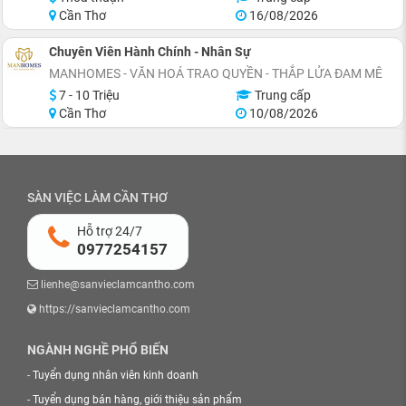
Cần Thơ
16/08/2026
Chuyên Viên Hành Chính - Nhân Sự
MANHOMES - VĂN HOÁ TRAO QUYỀN - THẮP LỬA ĐAM MÊ
7 - 10 Triệu
Trung cấp
Cần Thơ
10/08/2026
SÀN VIỆC LÀM CẦN THƠ
Hỗ trợ 24/7
0977254157
lienhe@sanvieclamcantho.com
https://sanvieclamcantho.com
NGÀNH NGHỀ PHỔ BIẾN
-
Tuyển dụng nhân viên kinh doanh
-
Tuyển dụng bán hàng, giới thiệu sản phẩm