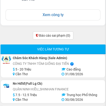
Xem công ty
Báo cáo sai phạm
(0)
VIỆC LÀM TƯƠNG TỰ
Chăm Sóc Khách Hàng (Sale Admin)
CÔNG TY TNHH TÔM GIỐNG ĐẠI TIẾN
5 - 20 Triệu
Cao đẳng
Cần Thơ
31/08/2026
Nv Hđlđ(Full Lg Cb)
QUẬN NINH KIỀU_SHINHAN FINANCE
7.5 - 12.5 Triệu
Trung học Phổ thông
Cần Thơ
30/08/2026