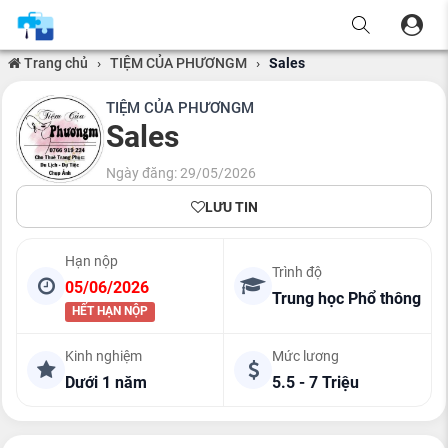
Trang chủ
›
TIỆM CỦA PHƯƠNGM
›
Sales
TIỆM CỦA PHƯƠNGM
Sales
Ngày đăng: 29/05/2026
LƯU TIN
Hạn nộp
Trình độ
05/06/2026
Trung học Phổ thông
HẾT HẠN NỘP
Kinh nghiệm
Mức lương
Dưới 1 năm
5.5 - 7 Triệu