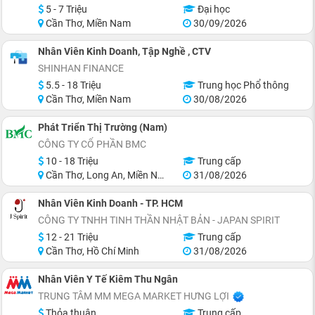
5 - 7 Triệu
Đại học
Cần Thơ, Miền Nam
30/09/2026
Nhân Viên Kinh Doanh, Tập Nghề , CTV
SHINHAN FINANCE
5.5 - 18 Triệu
Trung học Phổ thông
Cần Thơ, Miền Nam
30/08/2026
Phát Triển Thị Trường (Nam)
CÔNG TY CỔ PHẦN BMC
10 - 18 Triệu
Trung cấp
Cần Thơ, Long An, Miền Nam, Miền Trung
31/08/2026
Nhân Viên Kinh Doanh - TP. HCM
CÔNG TY TNHH TINH THẦN NHẬT BẢN - JAPAN SPIRIT
12 - 21 Triệu
Trung cấp
Cần Thơ, Hồ Chí Minh
31/08/2026
Nhân Viên Y Tế Kiêm Thu Ngân
TRUNG TÂM MM MEGA MARKET HƯNG LỢI
Thỏa thuận
Trung cấp