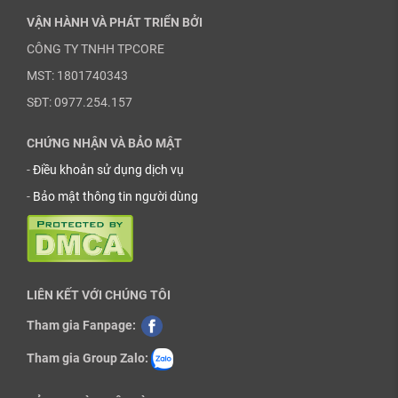
VẬN HÀNH VÀ PHÁT TRIỂN BỞI
CÔNG TY TNHH TPCORE
MST: 1801740343
SĐT: 0977.254.157
CHỨNG NHẬN VÀ BẢO MẬT
-
Điều khoản sử dụng dịch vụ
-
Bảo mật thông tin người dùng
LIÊN KẾT VỚI CHÚNG TÔI
Tham gia Fanpage:
Tham gia Group Zalo: