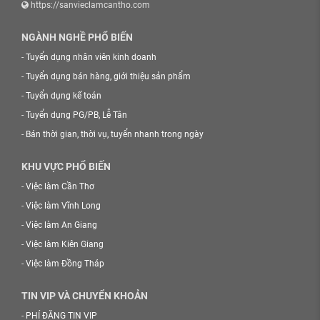
https://sanvieclamcantho.com
NGÀNH NGHỀ PHỔ BIẾN
-
Tuyển dụng nhân viên kinh doanh
-
Tuyển dụng bán hàng, giới thiệu sản phẩm
-
Tuyển dụng kế toán
-
Tuyển dụng PG/PB, Lễ Tân
-
Bán thời gian, thời vụ, tuyển nhanh trong ngày
KHU VỰC PHỔ BIẾN
-
Việc làm Cần Thơ
-
Việc làm Vĩnh Long
-
Việc làm An Giang
-
Việc làm Kiên Giang
-
Việc làm Đồng Tháp
TIN VIP VÀ CHUYỂN KHOẢN
-
PHÍ ĐĂNG TIN VIP