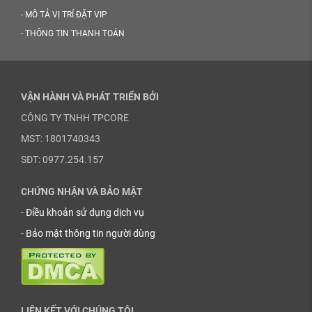
-
MÔ TẢ VỊ TRÍ ĐẶT VIP
-
THÔNG TIN THANH TOÁN
VẬN HÀNH VÀ PHÁT TRIỂN BỞI
CÔNG TY TNHH TPCORE
MST: 1801740343
SĐT: 0977.254.157
CHỨNG NHẬN VÀ BẢO MẬT
-
Điều khoản sử dụng dịch vụ
-
Bảo mật thông tin người dùng
LIÊN KẾT VỚI CHÚNG TÔI