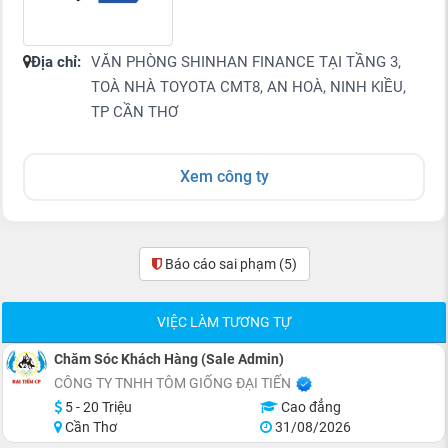
Địa chỉ:
VĂN PHÒNG SHINHAN FINANCE TẠI TẦNG 3,
TOÀ NHÀ TOYOTA CMT8, AN HOÀ, NINH KIỀU,
TP CẦN THƠ
Xem công ty
Báo cáo sai phạm
(5)
VIỆC LÀM TƯƠNG TỰ
Chăm Sóc Khách Hàng (Sale Admin)
CÔNG TY TNHH TÔM GIỐNG ĐẠI TIẾN
5 - 20 Triệu
Cao đẳng
Cần Thơ
31/08/2026