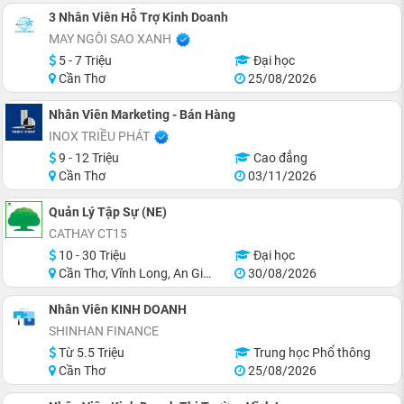
3 Nhân Viên Hỗ Trợ Kinh Doanh
MAY NGÔI SAO XANH
5 - 7 Triệu
Đại học
Cần Thơ
25/08/2026
Nhân Viên Marketing - Bán Hàng
INOX TRIỀU PHÁT
9 - 12 Triệu
Cao đẳng
Cần Thơ
03/11/2026
Quản Lý Tập Sự (NE)
CATHAY CT15
10 - 30 Triệu
Đại học
Cần Thơ, Vĩnh Long, An Giang, Hậu Giang, Hồ Chí Minh
30/08/2026
Nhân Viên KINH DOANH
SHINHAN FINANCE
Từ 5.5 Triệu
Trung học Phổ thông
Cần Thơ
25/08/2026