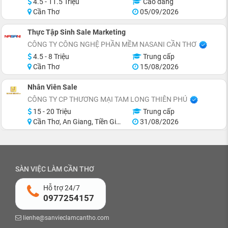
4.5 - 11.5 Triệu
Cao đẳng
Cần Thơ
05/09/2026
Thực Tập Sinh Sale Marketing
CÔNG TY CÔNG NGHỆ PHẦN MỀM NASANI CẦN THƠ
4.5 - 8 Triệu
Trung cấp
Cần Thơ
15/08/2026
Nhân Viên Sale
CÔNG TY CP THƯƠNG MẠI TAM LONG THIÊN PHÚ
15 - 20 Triệu
Trung cấp
Cần Thơ, An Giang, Tiền Giang, Sóc Trăng, Trà Vinh, Long An
31/08/2026
SÀN VIỆC LÀM CẦN THƠ
Hỗ trợ 24/7
0977254157
lienhe@sanvieclamcantho.com