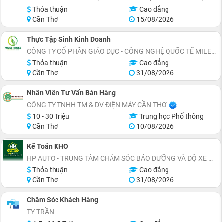
Thỏa thuận
Cao đẳng
Cần Thơ
15/08/2026
Thực Tập Sinh Kinh Doanh
CÔNG TY CỔ PHẦN GIÁO DỤC - CÔNG NGHỆ QUỐC TẾ MILESTONES
Thỏa thuận
Cao đẳng
Cần Thơ
31/08/2026
Nhân Viên Tư Vấn Bán Hàng
CÔNG TY TNHH TM & DV ĐIỆN MÁY CẦN THƠ
10 - 30 Triệu
Trung học Phổ thông
Cần Thơ
10/08/2026
Kế Toán KHO
HP AUTO - TRUNG TÂM CHĂM SÓC BẢO DƯỠNG VÀ ĐỘ XE Ô TÔ
Thỏa thuận
Cao đẳng
Cần Thơ
31/08/2026
Chăm Sóc Khách Hàng
TY TRẦN