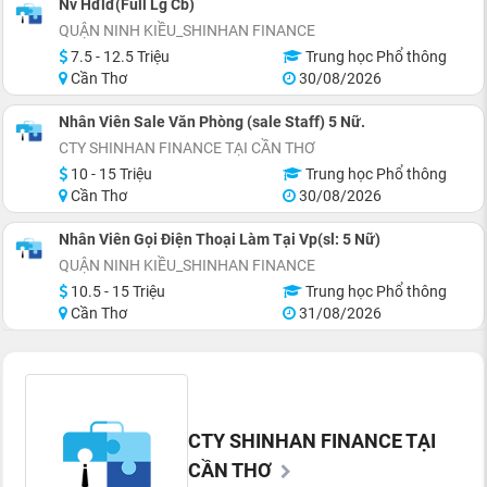
Nv Hđlđ(Full Lg Cb)
QUẬN NINH KIỀU_SHINHAN FINANCE
7.5 - 12.5 Triệu
Trung học Phổ thông
Cần Thơ
30/08/2026
Nhân Viên Sale Văn Phòng (sale Staff) 5 Nữ.
CTY SHINHAN FINANCE TẠI CẦN THƠ
10 - 15 Triệu
Trung học Phổ thông
Cần Thơ
30/08/2026
Nhân Viên Gọi Điện Thoại Làm Tại Vp(sl: 5 Nữ)
QUẬN NINH KIỀU_SHINHAN FINANCE
10.5 - 15 Triệu
Trung học Phổ thông
Cần Thơ
31/08/2026
CTY SHINHAN FINANCE TẠI
CẦN THƠ