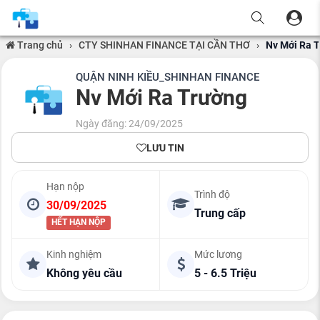
Trang chủ
›
CTY SHINHAN FINANCE TẠI CẦN THƠ
›
Nv Mới Ra 
QUẬN NINH KIỀU_SHINHAN FINANCE
Nv Mới Ra Trường
Ngày đăng: 24/09/2025
LƯU TIN
Hạn nộp
Trình độ
30/09/2025
Trung cấp
HẾT HẠN NỘP
Kinh nghiệm
Mức lương
Không yêu cầu
5 - 6.5 Triệu